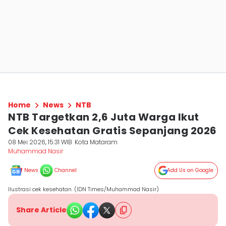
Home
News
NTB
NTB Targetkan 2,6 Juta Warga Ikut
Cek Kesehatan Gratis Sepanjang 2026
08 Mei 2026, 15:31 WIB
Kota Mataram
Muhammad Nasir
News
Channel
Add Us on Google
Ilustrasi cek kesehatan. (IDN Times/Muhammad Nasir)
Share Article