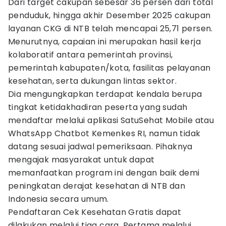
Dari target cakupan sebesar 36 persen dari total
penduduk, hingga akhir Desember 2025 cakupan
layanan CKG di NTB telah mencapai 25,71 persen.
Menurutnya, capaian ini merupakan hasil kerja
kolaboratif antara pemerintah provinsi,
pemerintah kabupaten/kota, fasilitas pelayanan
kesehatan, serta dukungan lintas sektor.
Dia mengungkapkan terdapat kendala berupa
tingkat ketidakhadiran peserta yang sudah
mendaftar melalui aplikasi SatuSehat Mobile atau
WhatsApp Chatbot Kemenkes RI, namun tidak
datang sesuai jadwal pemeriksaan. Pihaknya
mengajak masyarakat untuk dapat
memanfaatkan program ini dengan baik demi
peningkatan derajat kesehatan di NTB dan
Indonesia secara umum.
Pendaftaran Cek Kesehatan Gratis dapat
dilakukan melalui tiga cara. Pertama melalui