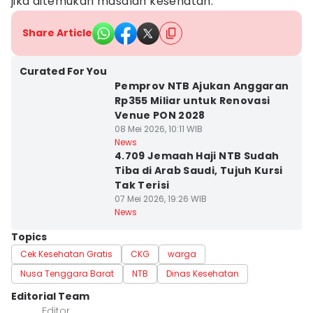
jika ditemukan masalah kesehatan.
Share Article
Curated For You
Pemprov NTB Ajukan Anggaran
Rp355 Miliar untuk Renovasi
Venue PON 2028
08 Mei 2026, 10:11 WIB
News
4.709 Jemaah Haji NTB Sudah
Tiba di Arab Saudi, Tujuh Kursi
Tak Terisi
07 Mei 2026, 19:26 WIB
News
Topics
Cek Kesehatan Gratis
CKG
warga
Nusa Tenggara Barat
NTB
Dinas Kesehatan
Editorial Team
Editor