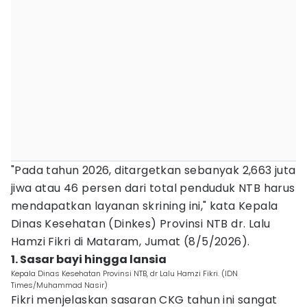
"Pada tahun 2026, ditargetkan sebanyak 2,663 juta
jiwa atau 46 persen dari total penduduk NTB harus
mendapatkan layanan skrining ini," kata Kepala
Dinas Kesehatan (Dinkes) Provinsi NTB dr. Lalu
Hamzi Fikri di Mataram, Jumat (8/5/2026).
1. Sasar bayi hingga lansia
Kepala Dinas Kesehatan Provinsi NTB, dr Lalu Hamzi Fikri. (IDN
Times/Muhammad Nasir)
Fikri menjelaskan sasaran CKG tahun ini sangat