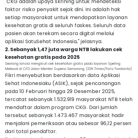
"CKG adalah upaya skrining untuk mendeteksi
faktor risiko penyakit sejak dini. Ini adalah hak
setiap masyarakat untuk mendapatkan layanan
kesehatan gratis di seluruh faskes. Seluruh data
pasien akan terekam secara digital melalui
aplikasi SatuSehat Indonesia," jelasnya.
2. Sebanyak 1,47 juta warga NTB lakukan cek
kesehatan gratis pada 2025
Seorang lansia mengikuti cek kesehatan gratis pada layanan Speling
Melesat di CFD Jalan Menteri Supeno Semarang. (IDN Times/Fariz Fardianto)
Fikri menyebutkan berdasarkan data Aplikasi
Sehat Indonesiaku (ASIK), sejak pencanangan
pada 10 Februari hingga 29 Desember 2025,
tercatat sebanyak 1.532.919 masyarakat NTB telah
mendaftar dalam program CKG. Dari jumlah
tersebut sebanyak 1.473.467 masyarakat hadir
menjalani pemeriksaan atau sebesar 96,12 persen
dari total pendaftar.