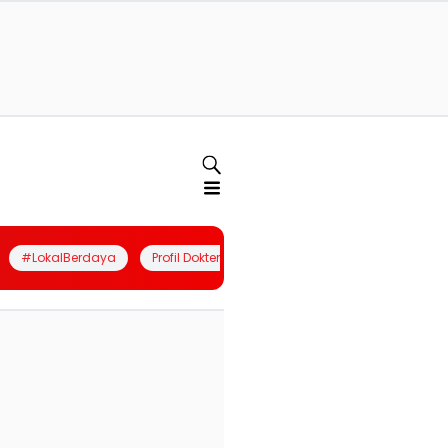
#LokalBerdaya
Profil Dokter
Quiz
Join Community