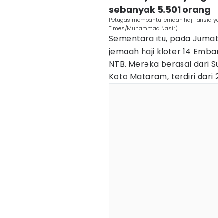
sebanyak 5.501 orang
Petugas membantu jemaah haji lansia ya
Times/Muhammad Nasir)
Sementara itu, pada Jumat
jemaah haji kloter 14 Emb
NTB. Mereka berasal dari 
Kota Mataram, terdiri dari 