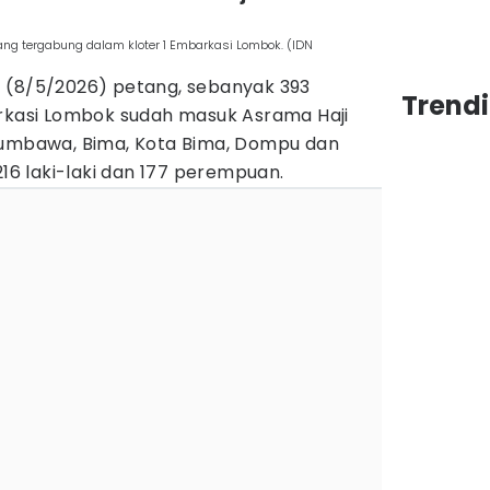
ng tergabung dalam kloter 1 Embarkasi Lombok. (IDN
 (8/5/2026) petang, sebanyak 393
Trend
arkasi Lombok sudah masuk Asrama Haji
Sumbawa, Bima, Kota Bima, Dompu dan
216 laki-laki dan 177 perempuan.