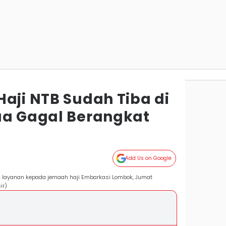
aji NTB Sudah Tiba di
ua Gagal Berangkat
Add Us on Google
layanan kepada jemaah haji Embarkasi Lombok, Jumat
ir)