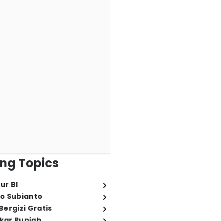
ng Topics
ur BI
o Subianto
ergizi Gratis
ukar Rupiah