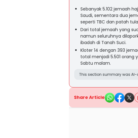
Sebanyak 5.102 jemaah haji
Saudi, sementara dua jem
seperti TBC dan patah tul
Dari total jemaah yang suda
namun seluruhnya dilapork
ibadah di Tanah Suci.
Kloter 14 dengan 393 jem
total menjadi 5.501 orang
Sabtu malam.
This section summary was AI-a
Share Article