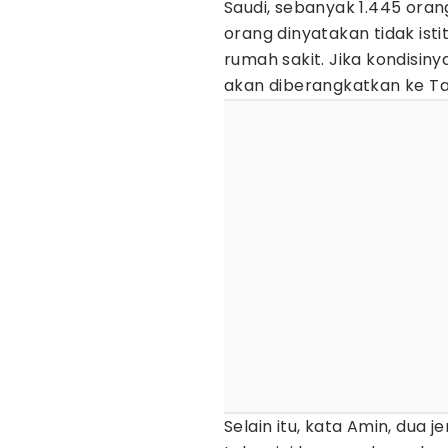
Saudi, sebanyak 1.445 ora
orang dinyatakan tidak is
rumah sakit. Jika kondisi
akan diberangkatkan ke Tana
Selain itu, kata Amin, dua 