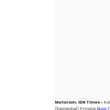
Mataram, IDN Times -
Kan
(Kemenhaj) Provinsi
Nusa 