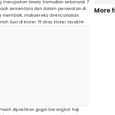
ng merupakan lansia. Kemudian sebanyak 7
titaah sementara dan dalam perawatan di
More 
nya membaik, makaereka direncanakan
h Suci di kloter 15 atau kloter terakhir.
jemaah dipastikan gagal berangkat haji