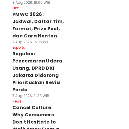
8 Aug 2026, 18:00 WIB
Film
PMWC 2026:
Jadwal, Daftar Tim,
Format, Prize Pool,
dan Cara Nonton
7 Aug 2026, 16:36 WIB
Esports
Regulasi
Pencemaran Udara
Usang, DPRD DKI
Jakarta Didorong
Prioritaskan Revisi
Perda
7 Aug 2026, 21:38 WIB
News
Cancel Culture:
Why Consumers
Don't Hesitate to