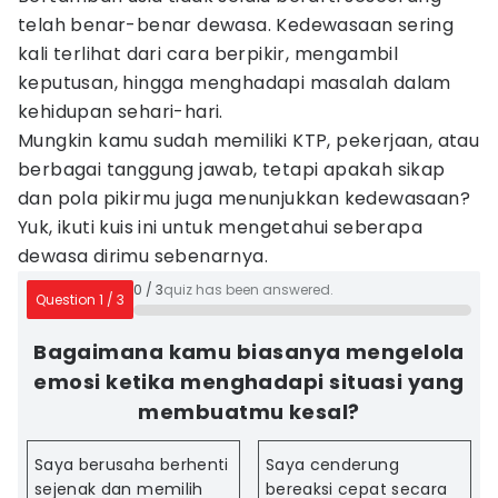
telah benar-benar dewasa. Kedewasaan sering
kali terlihat dari cara berpikir, mengambil
keputusan, hingga menghadapi masalah dalam
kehidupan sehari-hari.
Mungkin kamu sudah memiliki KTP, pekerjaan, atau
berbagai tanggung jawab, tetapi apakah sikap
dan pola pikirmu juga menunjukkan kedewasaan?
Yuk, ikuti kuis ini untuk mengetahui seberapa
dewasa dirimu sebenarnya.
0
/
3
quiz has been answered.
Question
1
/
3
Bagaimana kamu biasanya mengelola
emosi ketika menghadapi situasi yang
membuatmu kesal?
Saya berusaha berhenti
Saya cenderung
sejenak dan memilih
bereaksi cepat secara