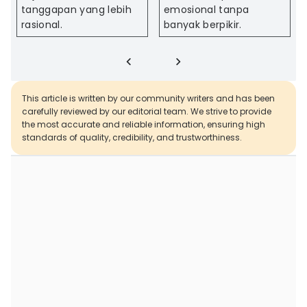
tanggapan yang lebih
emosional tanpa
rasional.
banyak berpikir.
This article is written by our community writers and has been
carefully reviewed by our editorial team. We strive to provide
the most accurate and reliable information, ensuring high
standards of quality, credibility, and trustworthiness.