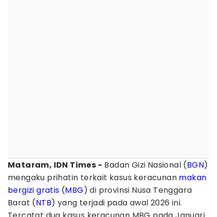
Mataram, IDN Times -
Badan Gizi Nasional (
BGN
)
mengaku prihatin terkait kasus keracunan
makan
bergizi gratis
(
MBG
) di provinsi Nusa Tenggara
Barat (
NTB
) yang terjadi pada awal 2026 ini.
Tercatat dua kasus keracunan MBG pada Januari