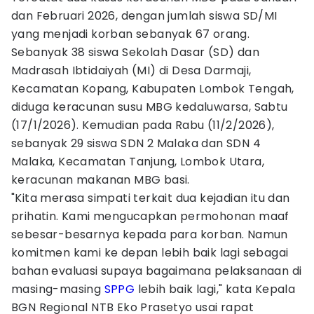
dan Februari 2026, dengan jumlah siswa SD/MI
yang menjadi korban sebanyak 67 orang.
Sebanyak 38 siswa Sekolah Dasar (SD) dan
Madrasah Ibtidaiyah (MI) di Desa Darmaji,
Kecamatan Kopang, Kabupaten Lombok Tengah,
diduga keracunan susu MBG kedaluwarsa, Sabtu
(17/1/2026). Kemudian pada Rabu (11/2/2026),
sebanyak 29 siswa SDN 2 Malaka dan SDN 4
Malaka, Kecamatan Tanjung, Lombok Utara,
keracunan makanan MBG basi.
"Kita merasa simpati terkait dua kejadian itu dan
prihatin. Kami mengucapkan permohonan maaf
sebesar-besarnya kepada para korban. Namun
komitmen kami ke depan lebih baik lagi sebagai
bahan evaluasi supaya bagaimana pelaksanaan di
masing-masing
SPPG
lebih baik lagi," kata Kepala
BGN Regional NTB Eko Prasetyo usai rapat