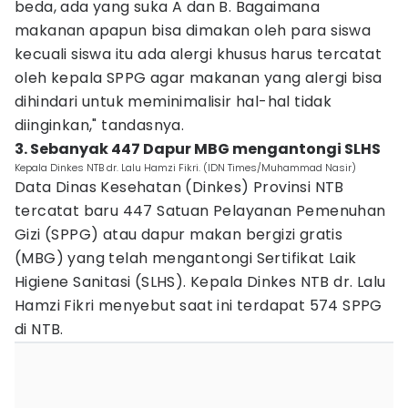
beda, ada yang suka A dan B. Bagaimana
makanan apapun bisa dimakan oleh para siswa
kecuali siswa itu ada alergi khusus harus tercatat
oleh kepala SPPG agar makanan yang alergi bisa
dihindari untuk meminimalisir hal-hal tidak
diinginkan," tandasnya.
3. Sebanyak 447 Dapur MBG mengantongi SLHS
Kepala Dinkes NTB dr. Lalu Hamzi Fikri. (IDN Times/Muhammad Nasir)
Data Dinas Kesehatan (Dinkes) Provinsi NTB
tercatat baru 447 Satuan Pelayanan Pemenuhan
Gizi (SPPG) atau dapur makan bergizi gratis
(MBG) yang telah mengantongi Sertifikat Laik
Higiene Sanitasi (SLHS). Kepala Dinkes NTB dr. Lalu
Hamzi Fikri menyebut saat ini terdapat 574 SPPG
di NTB.