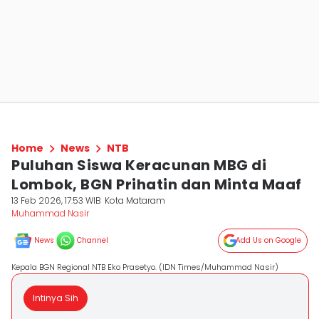
Home
News
NTB
Puluhan Siswa Keracunan MBG di
Lombok, BGN Prihatin dan Minta Maaf
13 Feb 2026, 17:53 WIB
Kota Mataram
Muhammad Nasir
News
Channel
Add Us on Google
Kepala BGN Regional NTB Eko Prasetyo. (IDN Times/Muhammad Nasir)
Intinya Sih