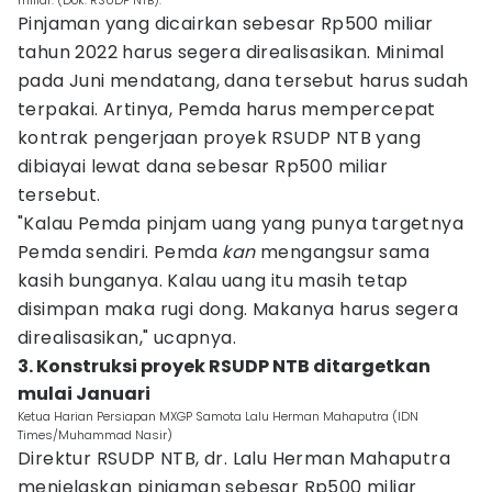
miliar. (Dok. RSUDP NTB).
Pinjaman yang dicairkan sebesar Rp500 miliar
tahun 2022 harus segera direalisasikan. Minimal
pada Juni mendatang, dana tersebut harus sudah
terpakai. Artinya, Pemda harus mempercepat
kontrak pengerjaan proyek RSUDP NTB yang
dibiayai lewat dana sebesar Rp500 miliar
tersebut.
"Kalau Pemda pinjam uang yang punya targetnya
Pemda sendiri. Pemda
kan
mengangsur sama
kasih bunganya. Kalau uang itu masih tetap
disimpan maka rugi dong. Makanya harus segera
direalisasikan," ucapnya.
3. Konstruksi proyek RSUDP NTB ditargetkan
mulai Januari
Ketua Harian Persiapan MXGP Samota Lalu Herman Mahaputra (IDN
Times/Muhammad Nasir)
Direktur RSUDP NTB, dr. Lalu Herman Mahaputra
menjelaskan pinjaman sebesar Rp500 miliar