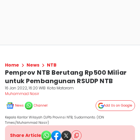
Home
News
NTB
Pemprov NTB Berutang Rp500 Miliar
untuk Pembangunan RSUDP NTB
16 Jan 2022, 16:20 WIB
Kota Mataram
Muhammad Nasir
News
Channel
Add Us on Google
Kepala Kantor Wilayah DJPb Provinsi NTB, Sudarmanto. (IDN
Times/Muhammad Nasir)
Share Article