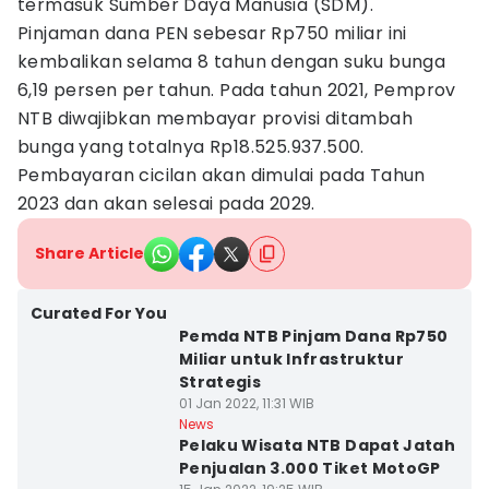
termasuk Sumber Daya Manusia (SDM).
Pinjaman dana PEN sebesar Rp750 miliar ini
kembalikan selama 8 tahun dengan suku bunga
6,19 persen per tahun. Pada tahun 2021, Pemprov
NTB diwajibkan membayar provisi ditambah
bunga yang totalnya Rp18.525.937.500.
Pembayaran cicilan akan dimulai pada Tahun
2023 dan akan selesai pada 2029.
Share Article
Curated For You
Pemda NTB Pinjam Dana Rp750
Miliar untuk Infrastruktur
Strategis
01 Jan 2022, 11:31 WIB
News
Pelaku Wisata NTB Dapat Jatah
Penjualan 3.000 Tiket MotoGP