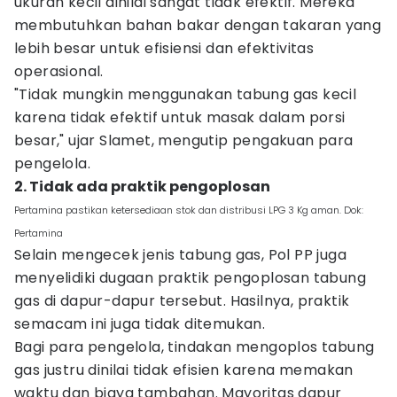
ukuran kecil dinilai sangat tidak efektif. Mereka
membutuhkan bahan bakar dengan takaran yang
lebih besar untuk efisiensi dan efektivitas
operasional.
"Tidak mungkin menggunakan tabung gas kecil
karena tidak efektif untuk masak dalam porsi
besar," ujar Slamet, mengutip pengakuan para
pengelola.
2. Tidak ada praktik pengoplosan
Pertamina pastikan ketersediaan stok dan distribusi LPG 3 Kg aman. Dok:
Pertamina
Selain mengecek jenis tabung gas, Pol PP juga
menyelidiki dugaan praktik pengoplosan tabung
gas di dapur-dapur tersebut. Hasilnya, praktik
semacam ini juga tidak ditemukan.
Bagi para pengelola, tindakan mengoplos tabung
gas justru dinilai tidak efisien karena memakan
waktu dan biaya tambahan. Mayoritas dapur