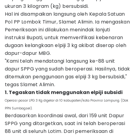
ukuran 3 kilogram (kg) bersubsidi.
Hal ini disampaikan langsung oleh Kepala Satuan
Pol PP Lombok Timur, Slamet Alimin. Ia mengaskan
Pemeriksaan ini dilakukan menindak lanjuti
instruksi Bupati, untuk memverifikasi kebenaran
dugaan kelangkaan elpiji 3 kg akibat diserap oleh
dapur-dapur MBG.
"Kami telah mendatangi langsung ke-88 unit
dapur SPPG yang sudah beroperasi. Hasilnya, tidak
ditemukan penggunaan gas elpiji 3 kg bersubsidi,"
tegas Slamet Alimin.
1. Tegaskan tidak menggunakan elpiji subsidi
Operasi pasar LPG 3 Kg digelar di 10 kabupaten/kota Provinsi Lampung. (Dok
PPN Sumbagsel).
Berdasarkan koordinasi awal, dari 159 unit Dapur
SPPG yang ditargetkan, saat ini telah beroperasi
88 unit di seluruh Lotim. Dari pemeriksaan di