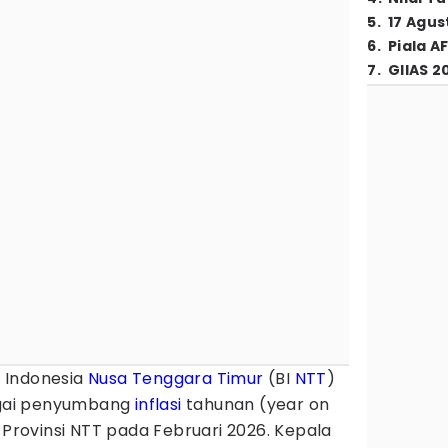
5
.
17 Agus
6
.
Piala A
7
.
GIIAS 2
 Indonesia
Nusa Tenggara Timur
(BI
NTT
)
ai penyumbang
inflasi
tahunan (year on
 Provinsi NTT pada Februari 2026. Kepala