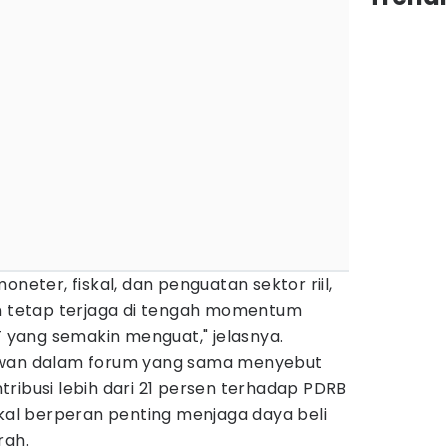
oneter, fiskal, dan penguatan sektor riil,
an tetap terjaga di tengah momentum
yang semakin menguat," jelasnya.
awan dalam forum yang sama menyebut
ribusi lebih dari 21 persen terhadap PDRB
skal berperan penting menjaga daya beli
rah.