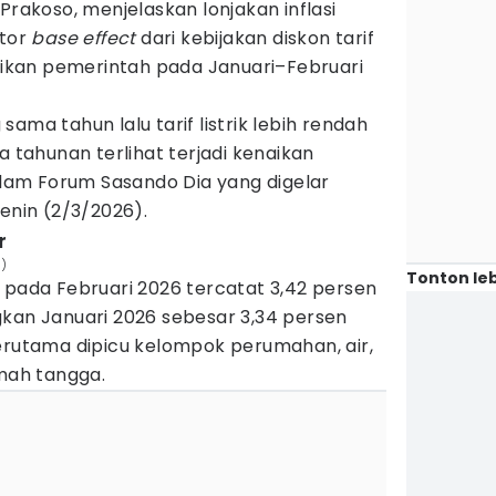
Prakoso, menjelaskan lonjakan inflasi
ktor
base effect
dari kebijakan diskon tarif
erikan pemerintah pada Januari–Februari
ama tahun lalu tarif listrik lebih rendah
a tahunan terlihat terjadi kenaikan
dalam Forum Sasando Dia yang digelar
Senin (2/3/2026).
r
0)
Tonton leb
 pada Februari 2026 tercatat 3,42 persen
gkan Januari 2026 sebesar 3,34 persen
terutama dipicu kelompok perumahan, air,
umah tangga.