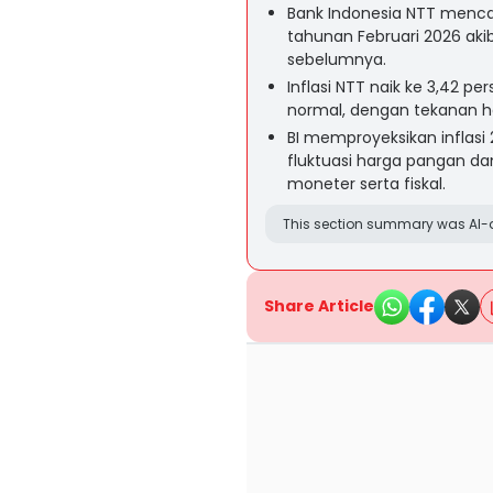
Bank Indonesia NTT mencata
tahunan Februari 2026 akiba
sebelumnya.
Inflasi NTT naik ke 3,42 p
normal, dengan tekanan har
BI memproyeksikan inflasi
fluktuasi harga pangan dan
moneter serta fiskal.
This section summary was AI-a
Share Article