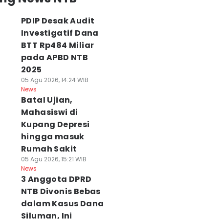
PDIP Desak Audit
Investigatif Dana
BTT Rp484 Miliar
pada APBD NTB
2025
05 Agu 2026, 14:24 WIB
News
Batal Ujian,
Mahasiswi di
Kupang Depresi
hingga masuk
Rumah Sakit
05 Agu 2026, 15:21 WIB
News
3 Anggota DPRD
NTB Divonis Bebas
dalam Kasus Dana
Siluman, Ini