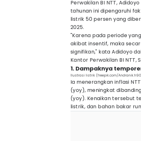
Perwakilan BI NTT, Adidoyo 
tahunan ini dipengaruhi fa
listrik 50 persen yang dib
2025.
"Karena pada periode yang s
akibat insentif, maka secar
signifikan," kata Adidoyo 
Kantor Perwakilan BI NTT, 
1. Dampaknya tempore
Ilustrasi listrik (freepik.com/Andranik.h9
Ia menerangkan inflasi NTT
(yoy), meningkat dibandin
(yoy). Kenaikan tersebut 
listrik, dan bahan bakar r