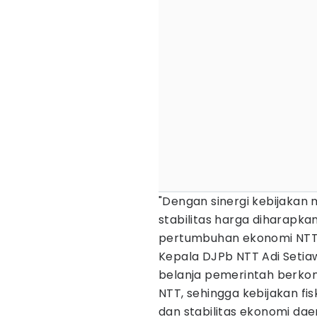
"Dengan sinergi kebijakan m
stabilitas harga diharapk
pertumbuhan ekonomi NTT 
Kepala DJPb NTT Adi Seti
belanja pemerintah berkont
NTT, sehingga kebijakan fi
dan stabilitas ekonomi dae