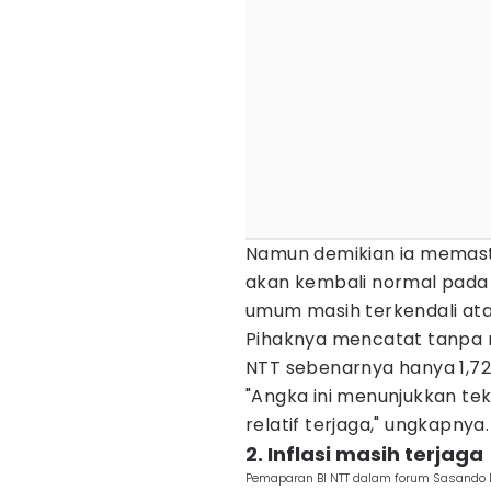
Namun demikian ia memast
akan kembali normal pada
umum masih terkendali ata
Pihaknya mencatat tanpa me
NTT sebenarnya hanya 1,72
"Angka ini menunjukkan te
relatif terjaga," ungkapnya.
2. Inflasi masih terjaga
Pemaparan BI NTT dalam forum Sasando Di