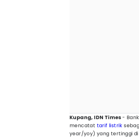
Kupang, IDN Times
- Bank
mencatat
tarif listrik
sebag
year/yoy) yang tertinggi di