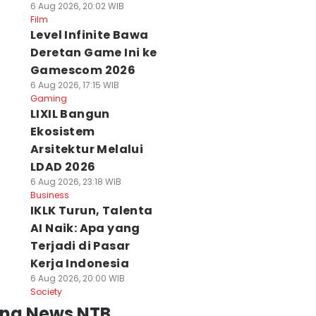
6 Aug 2026, 20:02 WIB
Film
Level Infinite Bawa
Deretan Game Ini ke
Gamescom 2026
6 Aug 2026, 17:15 WIB
Gaming
LIXIL Bangun
Ekosistem
Arsitektur Melalui
LDAD 2026
6 Aug 2026, 23:18 WIB
Business
IKLK Turun, Talenta
AI Naik: Apa yang
Terjadi di Pasar
Kerja Indonesia
6 Aug 2026, 20:00 WIB
Society
ing News NTB