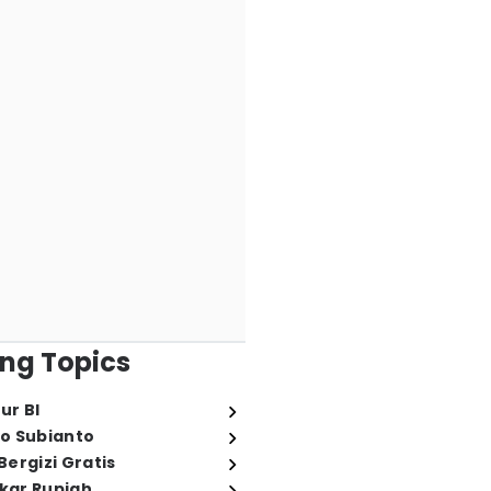
ng Topics
ur BI
o Subianto
ergizi Gratis
ukar Rupiah