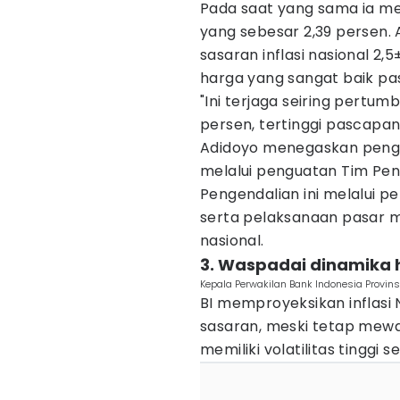
Pada saat yang sama ia me
yang sebesar 2,39 persen.
sasaran inflasi nasional 2
harga yang sangat baik pa
"Ini terjaga seiring pert
persen, tertinggi pascapand
Adidoyo menegaskan pengend
melalui penguatan Tim Peng
Pengendalian ini melalui 
serta pelaksanaan pasar 
nasional.
3. Waspadai dinamika
Kepala Perwakilan Bank Indonesia Provins
BI memproyeksikan inflasi
sasaran, meski tetap mewa
memiliki volatilitas tinggi