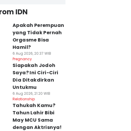
from IDN
Apakah Perempuan
yang Tidak Pernah
Orgasme Bisa
Hamil?
6 Aug 2026, 20:37 WIB
Pregnancy
Siapakah Jodoh
Saya? Ini Ciri-Ciri
Dia Ditakdirkan
Untukmu
6 Aug 2026, 21:20 WIB
Relationship
Tahukah Kamu?
Tahun Lahir Bibi
May MCU Sama
dengan Aktrisnya!