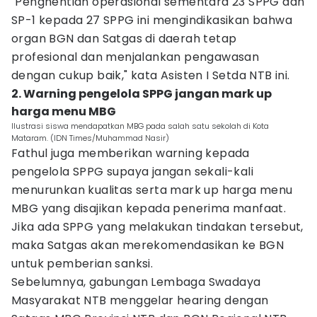
"Penghentian operasional sementara 23 SPPG dan
SP-1 kepada 27 SPPG ini mengindikasikan bahwa
organ BGN dan Satgas di daerah tetap
profesional dan menjalankan pengawasan
dengan cukup baik," kata Asisten I Setda NTB ini.
2. Warning pengelola SPPG jangan mark up
harga menu MBG
Ilustrasi siswa mendapatkan MBG pada salah satu sekolah di Kota
Mataram. (IDN Times/Muhammad Nasir)
Fathul juga memberikan warning kepada
pengelola SPPG supaya jangan sekali-kali
menurunkan kualitas serta mark up harga menu
MBG yang disajikan kepada penerima manfaat.
Jika ada SPPG yang melakukan tindakan tersebut,
maka Satgas akan merekomendasikan ke BGN
untuk pemberian sanksi.
Sebelumnya, gabungan Lembaga Swadaya
Masyarakat NTB menggelar hearing dengan