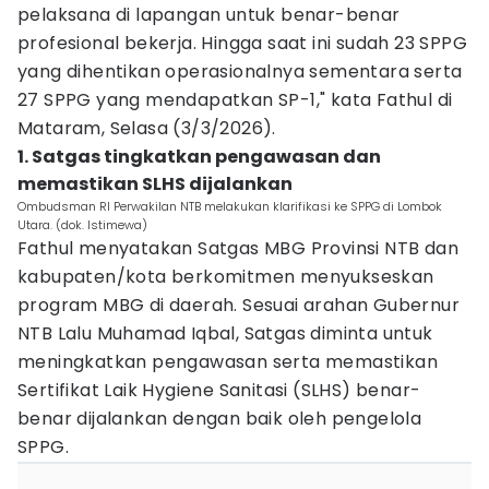
pelaksana di lapangan untuk benar-benar
profesional bekerja. Hingga saat ini sudah 23 SPPG
yang dihentikan operasionalnya sementara serta
27 SPPG yang mendapatkan SP-1," kata Fathul di
Mataram, Selasa (3/3/2026).
1. Satgas tingkatkan pengawasan dan
memastikan SLHS dijalankan
Ombudsman RI Perwakilan NTB melakukan klarifikasi ke SPPG di Lombok
Utara. (dok. Istimewa)
Fathul menyatakan Satgas MBG Provinsi NTB dan
kabupaten/kota berkomitmen menyukseskan
program MBG di daerah. Sesuai arahan Gubernur
NTB Lalu Muhamad Iqbal, Satgas diminta untuk
meningkatkan pengawasan serta memastikan
Sertifikat Laik Hygiene Sanitasi (SLHS) benar-
benar dijalankan dengan baik oleh pengelola
SPPG.