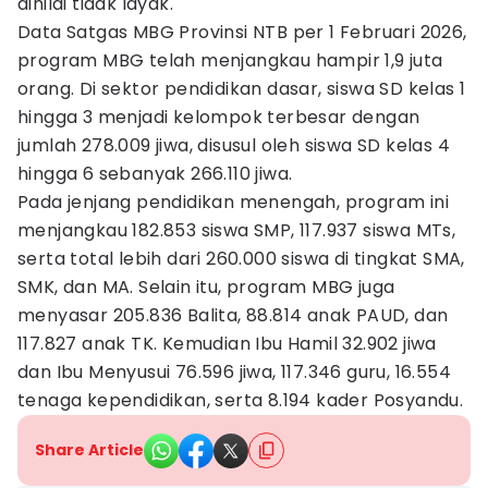
dinilai tidak layak.
Data Satgas MBG Provinsi NTB per 1 Februari 2026,
program MBG telah menjangkau hampir 1,9 juta
orang. Di sektor pendidikan dasar, siswa SD kelas 1
hingga 3 menjadi kelompok terbesar dengan
jumlah 278.009 jiwa, disusul oleh siswa SD kelas 4
hingga 6 sebanyak 266.110 jiwa.
Pada jenjang pendidikan menengah, program ini
menjangkau 182.853 siswa SMP, 117.937 siswa MTs,
serta total lebih dari 260.000 siswa di tingkat SMA,
SMK, dan MA. Selain itu, program MBG juga
menyasar 205.836 Balita, 88.814 anak PAUD, dan
117.827 anak TK. Kemudian Ibu Hamil 32.902 jiwa
dan Ibu Menyusui 76.596 jiwa, 117.346 guru, 16.554
tenaga kependidikan, serta 8.194 kader Posyandu.
Share Article