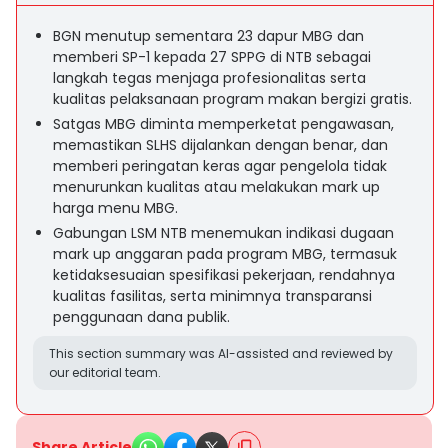
BGN menutup sementara 23 dapur MBG dan
memberi SP-1 kepada 27 SPPG di NTB sebagai
langkah tegas menjaga profesionalitas serta
kualitas pelaksanaan program makan bergizi gratis.
Satgas MBG diminta memperketat pengawasan,
memastikan SLHS dijalankan dengan benar, dan
memberi peringatan keras agar pengelola tidak
menurunkan kualitas atau melakukan mark up
harga menu MBG.
Gabungan LSM NTB menemukan indikasi dugaan
mark up anggaran pada program MBG, termasuk
ketidaksesuaian spesifikasi pekerjaan, rendahnya
kualitas fasilitas, serta minimnya transparansi
penggunaan dana publik.
This section summary was AI-assisted and reviewed by
our editorial team.
Share Article