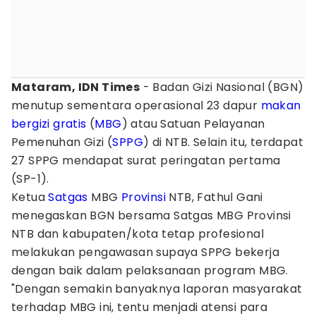
Mataram, IDN Times
- Badan Gizi Nasional (BGN)
menutup sementara operasional 23 dapur
makan
bergizi gratis
(
MBG
) atau Satuan Pelayanan
Pemenuhan Gizi (
SPPG
) di NTB. Selain itu, terdapat
27 SPPG mendapat surat peringatan pertama
(SP-1).
Ketua
Satgas
MBG
Provinsi
NTB, Fathul Gani
menegaskan BGN bersama Satgas MBG Provinsi
NTB dan kabupaten/kota tetap profesional
melakukan pengawasan supaya SPPG bekerja
dengan baik dalam pelaksanaan program MBG.
"Dengan semakin banyaknya laporan masyarakat
terhadap MBG ini, tentu menjadi atensi para