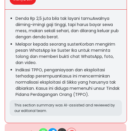
Denda Rp 2,5 juta bila tak layani tamuAwalnya
diiming-imingi gaji tinggi, tapi harus bayar sewa
mess, makan sekali sehari, dan dilarang keluar pub
dengan denda berat.
Melapor kepada seorang susterKorban mengirim
pesan WhatsApp ke Suster Ika untuk meminta
tolong dan memberi bukti chat WhatsApp, foto,
dan video.
Indikasi TPPO, penganiayaan dan eksploitasi
terhadap perempuanKasus ini mencerminkan
normalisasi eksploitasi di Sikka yang harusnya tak
dibiarkan. Kasus ini diduga memenuhi unsur Tindak
Pidana Perdagangan Orang (TPPO).
This section summary was AI-assisted and reviewed by
our editorial team.