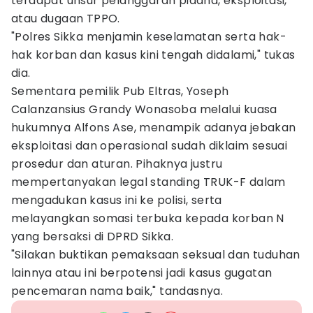
terdapat unsur pelanggaran pidana, eksploitasi,
atau dugaan TPPO.
"Polres Sikka menjamin keselamatan serta hak-
hak korban dan kasus kini tengah didalami," tukas
dia.
Sementara pemilik Pub Eltras, Yoseph
Calanzansius Grandy Wonasoba melalui kuasa
hukumnya Alfons Ase, menampik adanya jebakan
eksploitasi dan operasional sudah diklaim sesuai
prosedur dan aturan. Pihaknya justru
mempertanyakan legal standing TRUK-F dalam
mengadukan kasus ini ke polisi, serta
melayangkan somasi terbuka kepada korban N
yang bersaksi di DPRD Sikka.
"Silakan buktikan pemaksaan seksual dan tuduhan
lainnya atau ini berpotensi jadi kasus gugatan
pencemaran nama baik," tandasnya.