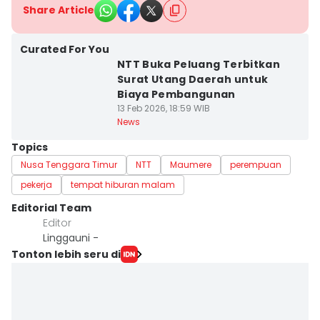
Share Article
Curated For You
NTT Buka Peluang Terbitkan
Surat Utang Daerah untuk
Biaya Pembangunan
13 Feb 2026, 18:59 WIB
News
Topics
Nusa Tenggara Timur
NTT
Maumere
perempuan
pekerja
tempat hiburan malam
Editorial Team
Editor
Linggauni -
Tonton lebih seru di