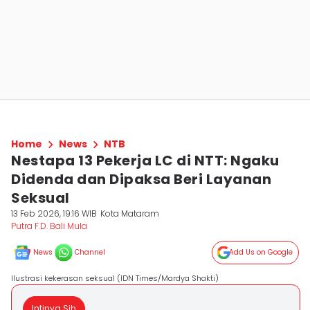
Home
News
NTB
Nestapa 13 Pekerja LC di NTT: Ngaku
Didenda dan Dipaksa Beri Layanan
Seksual
13 Feb 2026, 19:16 WIB
Kota Mataram
Putra F.D. Bali Mula
News
Channel
Add Us on Google
Ilustrasi kekerasan seksual (IDN Times/Mardya Shakti)
Intinya Sih