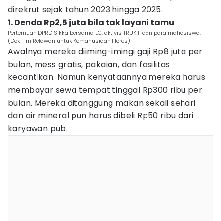
direkrut sejak tahun 2023 hingga 2025.
1. Denda Rp2,5 juta bila tak layani tamu
Pertemuan DPRD Sikka bersama LC, aktivis TRUK F dan para mahasiswa.
(Dok Tim Relawan untuk Kemanusiaan Flores)
Awalnya mereka diiming-imingi gaji Rp8 juta per
bulan, mess gratis, pakaian, dan fasilitas
kecantikan. Namun kenyataannya mereka harus
membayar sewa tempat tinggal Rp300 ribu per
bulan. Mereka ditanggung makan sekali sehari
dan air mineral pun harus dibeli Rp50 ribu dari
karyawan pub.