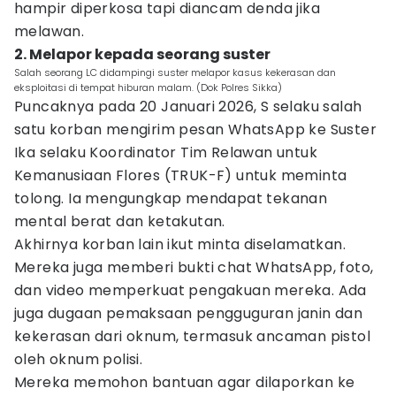
hampir diperkosa tapi diancam denda jika
melawan.
2. Melapor kepada seorang suster
Salah seorang LC didampingi suster melapor kasus kekerasan dan
eksploitasi di tempat hiburan malam. (Dok Polres Sikka)
Puncaknya pada 20 Januari 2026, S selaku salah
satu korban mengirim pesan WhatsApp ke Suster
Ika selaku Koordinator Tim Relawan untuk
Kemanusiaan Flores (TRUK-F) untuk meminta
tolong. Ia mengungkap mendapat tekanan
mental berat dan ketakutan.
Akhirnya korban lain ikut minta diselamatkan.
Mereka juga memberi bukti chat WhatsApp, foto,
dan video memperkuat pengakuan mereka. Ada
juga dugaan pemaksaan pengguguran janin dan
kekerasan dari oknum, termasuk ancaman pistol
oleh oknum polisi.
Mereka memohon bantuan agar dilaporkan ke