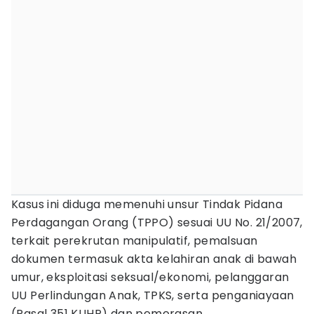
Kasus ini diduga memenuhi unsur Tindak Pidana
Perdagangan Orang (TPPO) sesuai UU No. 21/2007,
terkait perekrutan manipulatif, pemalsuan
dokumen termasuk akta kelahiran anak di bawah
umur, eksploitasi seksual/ekonomi, pelanggaran
UU Perlindungan Anak, TPKS, serta penganiayaan
(Pasal 351 KUHP) dan pemerasan.