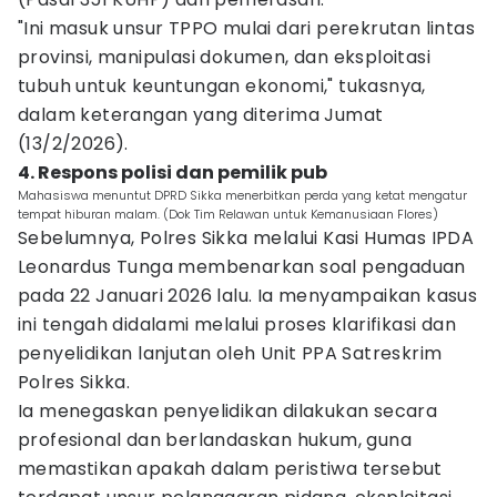
"Ini masuk unsur TPPO mulai dari perekrutan lintas
provinsi, manipulasi dokumen, dan eksploitasi
tubuh untuk keuntungan ekonomi," tukasnya,
dalam keterangan yang diterima Jumat
(13/2/2026).
4. Respons polisi dan pemilik pub
Mahasiswa menuntut DPRD Sikka menerbitkan perda yang ketat mengatur
tempat hiburan malam. (Dok Tim Relawan untuk Kemanusiaan Flores)
Sebelumnya, Polres Sikka melalui Kasi Humas IPDA
Leonardus Tunga membenarkan soal pengaduan
pada 22 Januari 2026 lalu. Ia menyampaikan kasus
ini tengah didalami melalui proses klarifikasi dan
penyelidikan lanjutan oleh Unit PPA Satreskrim
Polres Sikka.
Ia menegaskan penyelidikan dilakukan secara
profesional dan berlandaskan hukum, guna
memastikan apakah dalam peristiwa tersebut