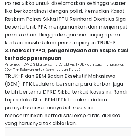
Polres Sikka untuk diselamatkan sehingga Suster
Ika berkoordinasi dengan polisi. Kemudian Kasat
Reskrim Polres Sikka IPTU Reinhard Dionisius Siga
beserta Unit PPA mengamankan dan menjemput
para korban. Hingga dengan saat ini juga para
korban masih dalam pendampingan TRUK-F.
3. Indikasi TPPO, penganiayaan dan eksploitasi
terhadap perempuan
Pertemuan DPRD Sikka bersama LC, aktivis TRUK F dan para mahasiswa.
(Dok Tim Relawan untuk Kemanusiaan Flores)
TRUK-F dan BEM Badan Eksekutif Mahasiswa
(BEM) IFTK Ledalero bersama para korban juga
telah bertemu DPRD Sikka terkait kasus ini. Randi
Laja selaku Staf BEM IFTK Ledalero dalam
pernyataannya menyebut kasus ini
mencerminkan normalisasi eksploitasi di Sikka
yang harusnya tak dibiarkan.