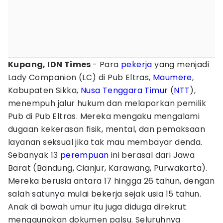
Kupang, IDN Times
- Para
pekerja
yang menjadi
Lady Companion (LC) di Pub Eltras,
Maumere
,
Kabupaten Sikka,
Nusa Tenggara Timur
(
NTT
),
menempuh jalur hukum dan melaporkan pemilik
Pub di Pub Eltras. Mereka mengaku mengalami
dugaan kekerasan fisik, mental, dan pemaksaan
layanan seksual jika tak mau membayar denda.
Sebanyak 13
perempuan
ini berasal dari Jawa
Barat (Bandung, Cianjur, Karawang, Purwakarta).
Mereka berusia antara 17 hingga 26 tahun, dengan
salah satunya mulai bekerja sejak usia 15 tahun.
Anak di bawah umur itu juga diduga direkrut
menggunakan dokumen palsu. Seluruhnya