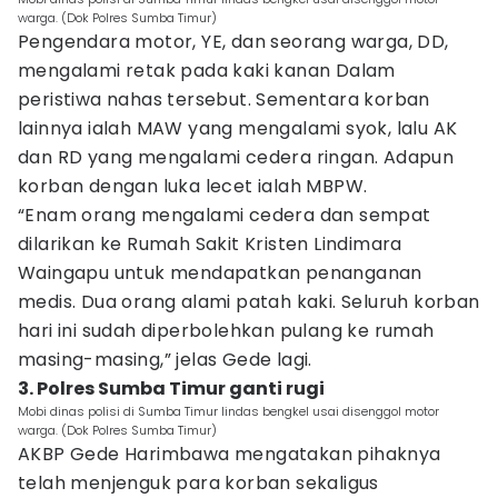
warga. (Dok Polres Sumba Timur)
Pengendara motor, YE, dan seorang warga, DD,
mengalami retak pada kaki kanan Dalam
peristiwa nahas tersebut. Sementara korban
lainnya ialah MAW yang mengalami syok, lalu AK
dan RD yang mengalami cedera ringan. Adapun
korban dengan luka lecet ialah MBPW.
“Enam orang mengalami cedera dan sempat
dilarikan ke Rumah Sakit Kristen Lindimara
Waingapu untuk mendapatkan penanganan
medis. Dua orang alami patah kaki. Seluruh korban
hari ini sudah diperbolehkan pulang ke rumah
masing-masing,” jelas Gede lagi.
3. Polres Sumba Timur ganti rugi
Mobi dinas polisi di Sumba Timur lindas bengkel usai disenggol motor
warga. (Dok Polres Sumba Timur)
AKBP Gede Harimbawa mengatakan pihaknya
telah menjenguk para korban sekaligus