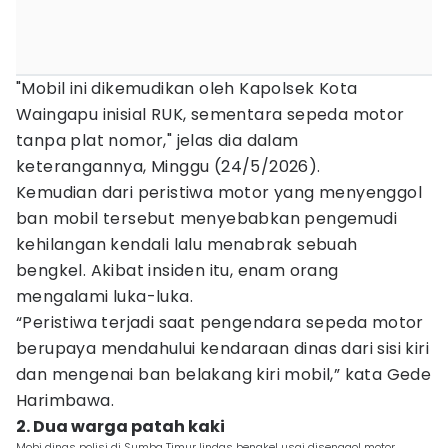
"Mobil ini dikemudikan oleh Kapolsek Kota
Waingapu inisial RUK, sementara sepeda motor
tanpa plat nomor," jelas dia dalam
keterangannya, Minggu (24/5/2026).
Kemudian dari peristiwa motor yang menyenggol
ban mobil tersebut menyebabkan pengemudi
kehilangan kendali lalu menabrak sebuah
bengkel. Akibat insiden itu, enam orang
mengalami luka-luka.
“Peristiwa terjadi saat pengendara sepeda motor
berupaya mendahului kendaraan dinas dari sisi kiri
dan mengenai ban belakang kiri mobil,” kata Gede
Harimbawa.
2. Dua warga patah kaki
Mobi dinas polisi di Sumba Timur lindas bengkel usai disenggol motor