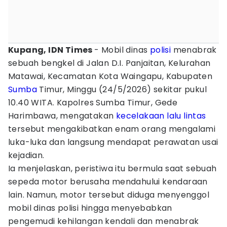
Kupang, IDN Times
- Mobil dinas
polisi
menabrak
sebuah bengkel di Jalan D.I. Panjaitan, Kelurahan
Matawai, Kecamatan Kota Waingapu, Kabupaten
Sumba
Timur, Minggu (24/5/2026) sekitar pukul
10.40 WITA. Kapolres Sumba Timur, Gede
Harimbawa, mengatakan
kecelakaan lalu lintas
tersebut mengakibatkan enam orang mengalami
luka-luka dan langsung mendapat perawatan usai
kejadian.
Ia menjelaskan, peristiwa itu bermula saat sebuah
sepeda motor berusaha mendahului kendaraan
lain. Namun, motor tersebut diduga menyenggol
mobil dinas polisi hingga menyebabkan
pengemudi kehilangan kendali dan menabrak