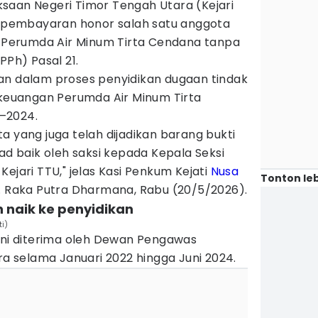
ksaan Negeri Timor Tengah Utara (Kejari
pembayaran honor salah satu anggota
Perumda Air Minum Tirta Cendana tanpa
PPh) Pasal 21.
an dalam proses penyidikan dugaan tindak
 keuangan Perumda Air Minum Tirta
–2024.
a yang juga telah dijadikan barang bukti
kad baik oleh saksi kepada Kepala Seksi
ejari TTU," jelas Kasi Penkum Kejati
Nusa
Tonton leb
 A. Raka Putra Dharmana, Rabu (20/5/2026).
n naik ke penyidikan
i)
 ini diterima oleh Dewan Pengawas
ara selama Januari 2022 hingga Juni 2024.