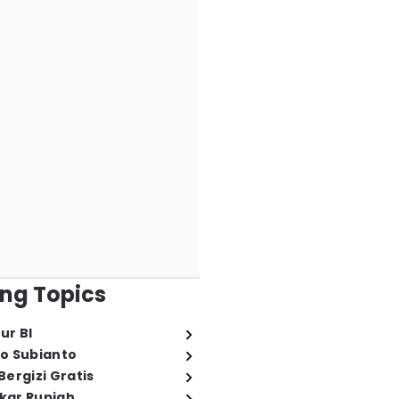
ng Topics
ur BI
o Subianto
ergizi Gratis
ukar Rupiah