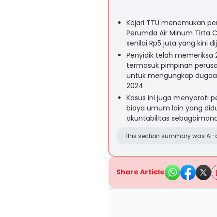
Kejari TTU menemukan p
Perumda Air Minum Tirta 
senilai Rp5 juta yang kini d
Penyidik telah memeriksa 2
termasuk pimpinan perus
untuk mengungkap dugaa
2024.
Kasus ini juga menyoroti 
biaya umum lain yang didu
akuntabilitas sebagaimana
This section summary was AI-a
Share Article