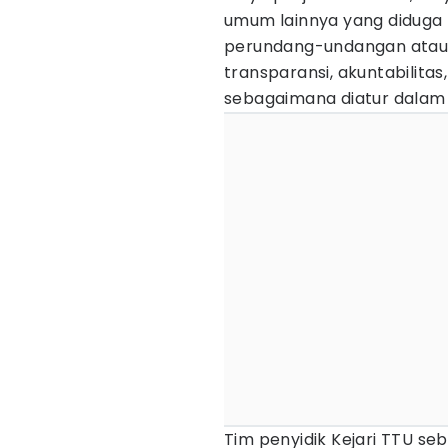
umum lainnya yang diduga 
perundang-undangan atau 
transparansi, akuntabilit
sebagaimana diatur dalam
Tim penyidik Kejari TTU s