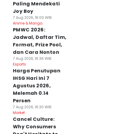
Paling Mendekati
Joy Boy
7 Aug 2026, 18:00 WIB
Anime & Manga
PMWC 2026:
Jadwal, Daftar Tim,
Format, Prize Pool,
dan Cara Nonton
7 Aug 2026, 16:36 WIB
Esports
Harga Penutupan
IHSG Hari Ini 7
Agustus 2026,
Melemah 0.14
Persen
7 Aug 2026, 16:30 WIB
Market
Cancel Culture:
Why Consumers