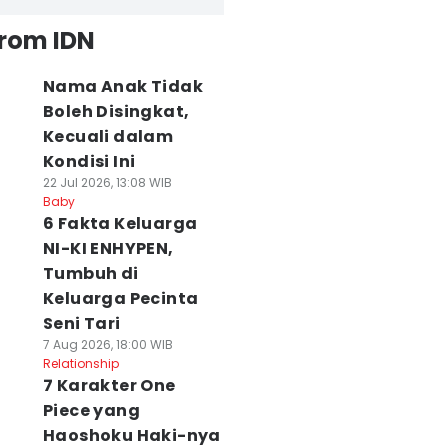
from IDN
Nama Anak Tidak
Boleh Disingkat,
Kecuali dalam
Kondisi Ini
22 Jul 2026, 13:08 WIB
Baby
6 Fakta Keluarga
NI-KI ENHYPEN,
Tumbuh di
Keluarga Pecinta
Seni Tari
7 Aug 2026, 18:00 WIB
Relationship
7 Karakter One
Piece yang
Haoshoku Haki-nya