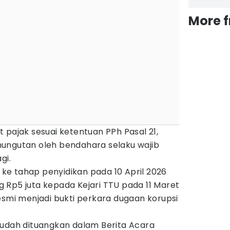
More 
 pajak sesuai ketentuan PPh Pasal 21,
ungutan oleh bendahara selaku wajib
gi.
n ke tahap penyidikan pada 10 April 2026
 Rp5 juta kepada Kejari TTU pada 11 Maret
esmi menjadi bukti perkara dugaan korupsi
sudah dituangkan dalam Berita Acara