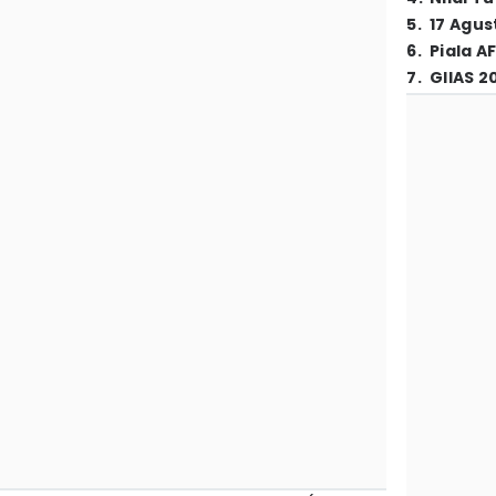
5
.
17 Agus
6
.
Piala A
7
.
GIIAS 2