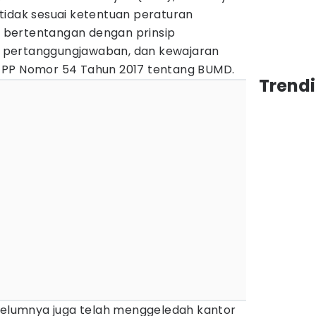
tidak sesuai ketentuan peraturan
bertentangan dengan prinsip
as, pertanggungjawaban, dan kewajaran
 PP Nomor 54 Tahun 2017 tentang BUMD.
Trend
ebelumnya juga telah menggeledah kantor