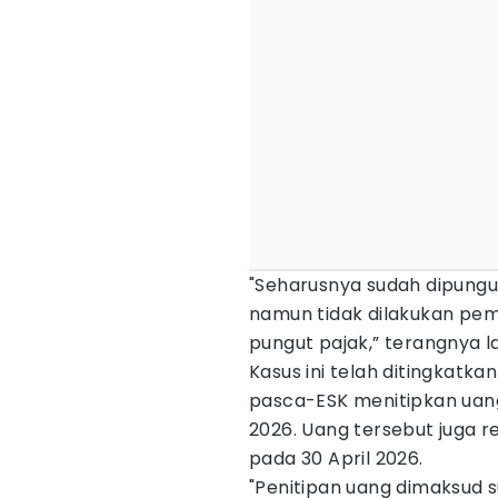
"Seharusnya sudah dipungut
namun tidak dilakukan pem
pungut pajak,” terangnya la
Kasus ini telah ditingkatka
pasca-ESK menitipkan uang
2026. Uang tersebut juga r
pada 30 April 2026.
"Penitipan uang dimaksud 