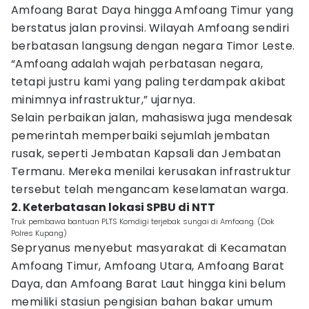
Amfoang Barat Daya hingga Amfoang Timur yang
berstatus jalan provinsi. Wilayah Amfoang sendiri
berbatasan langsung dengan negara Timor Leste.
“Amfoang adalah wajah perbatasan negara,
tetapi justru kami yang paling terdampak akibat
minimnya infrastruktur,” ujarnya.
Selain perbaikan jalan, mahasiswa juga mendesak
pemerintah memperbaiki sejumlah jembatan
rusak, seperti Jembatan Kapsali dan Jembatan
Termanu. Mereka menilai kerusakan infrastruktur
tersebut telah mengancam keselamatan warga.
2. Keterbatasan lokasi SPBU di NTT
Truk pembawa bantuan PLTS Komdigi terjebak sungai di Amfoang. (Dok
Polres Kupang)
Sepryanus menyebut masyarakat di Kecamatan
Amfoang Timur, Amfoang Utara, Amfoang Barat
Daya, dan Amfoang Barat Laut hingga kini belum
memiliki stasiun pengisian bahan bakar umum