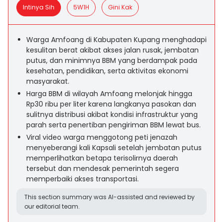
Intinya Sih
5W1H
Gini Kak
Warga Amfoang di Kabupaten Kupang menghadapi
kesulitan berat akibat akses jalan rusak, jembatan
putus, dan minimnya BBM yang berdampak pada
kesehatan, pendidikan, serta aktivitas ekonomi
masyarakat.
Harga BBM di wilayah Amfoang melonjak hingga
Rp30 ribu per liter karena langkanya pasokan dan
sulitnya distribusi akibat kondisi infrastruktur yang
parah serta penertiban pengiriman BBM lewat bus.
Viral video warga menggotong peti jenazah
menyeberangi kali Kapsali setelah jembatan putus
memperlihatkan betapa terisolirnya daerah
tersebut dan mendesak pemerintah segera
memperbaiki akses transportasi.
This section summary was AI-assisted and reviewed by
our editorial team.