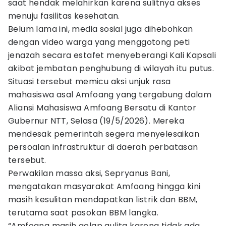
saat hendak melahirkan karena sulitnya akses
menuju fasilitas kesehatan.
Belum lama ini, media sosial juga dihebohkan
dengan video warga yang menggotong peti
jenazah secara estafet menyeberangi Kali Kapsali
akibat jembatan penghubung di wilayah itu putus.
Situasi tersebut memicu aksi unjuk rasa
mahasiswa asal Amfoang yang tergabung dalam
Aliansi Mahasiswa Amfoang Bersatu di Kantor
Gubernur NTT, Selasa (19/5/2026). Mereka
mendesak pemerintah segera menyelesaikan
persoalan infrastruktur di daerah perbatasan
tersebut.
Perwakilan massa aksi, Sepryanus Bani,
mengatakan masyarakat Amfoang hingga kini
masih kesulitan mendapatkan listrik dan BBM,
terutama saat pasokan BBM langka.
“Amfoang masih gelap gulita karena tidak ada