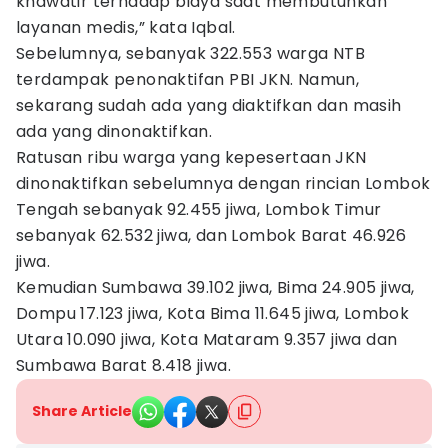
khawatir terhadap biaya saat membutuhkan
layanan medis,” kata Iqbal.
Sebelumnya, sebanyak 322.553 warga NTB
terdampak penonaktifan PBI JKN. Namun,
sekarang sudah ada yang diaktifkan dan masih
ada yang dinonaktifkan.
Ratusan ribu warga yang kepesertaan JKN
dinonaktifkan sebelumnya dengan rincian Lombok
Tengah sebanyak 92.455 jiwa, Lombok Timur
sebanyak 62.532 jiwa, dan Lombok Barat 46.926
jiwa.
Kemudian Sumbawa 39.102 jiwa, Bima 24.905 jiwa,
Dompu 17.123 jiwa, Kota Bima 11.645 jiwa, Lombok
Utara 10.090 jiwa, Kota Mataram 9.357 jiwa dan
Sumbawa Barat 8.418 jiwa.
Share Article