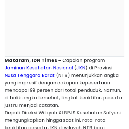
Mataram, IDN Times –
Capaian program
Jaminan Kesehatan Nasional
(
JKN
) di Provinsi
Nusa Tenggara Barat
(NTB) menunjukkan angka
yang impresif dengan cakupan kepesertaan
mencapai 99 persen dari total penduduk. Namun,
di balik angka tersebut, tingkat keaktifan peserta
justru menjadi catatan.
Deputi Direksi Wilayah XI BPJS Kesehatan Sofyeni
mengungkapkan hingga saat ini, rata-rata
keaktifan peserta JKN di wilayah NTB baru