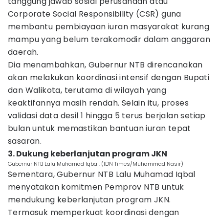
tanggung jawab sosial perusahaan atau
Corporate Social Responsibility (CSR) guna
membantu pembiayaan iuran masyarakat kurang
mampu yang belum terakomodir dalam anggaran
daerah.
Dia menambahkan, Gubernur NTB direncanakan
akan melakukan koordinasi intensif dengan Bupati
dan Walikota, terutama di wilayah yang
keaktifannya masih rendah. Selain itu, proses
validasi data desil 1 hingga 5 terus berjalan setiap
bulan untuk memastikan bantuan iuran tepat
sasaran.
3. Dukung keberlanjutan program JKN
Gubernur NTB Lalu Muhamad Iqbal. (IDN Times/Muhammad Nasir)
Sementara, Gubernur NTB Lalu Muhamad Iqbal
menyatakan komitmen Pemprov NTB untuk
mendukung keberlanjutan program JKN.
Termasuk memperkuat koordinasi dengan