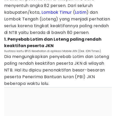
menyentuh angka 82 persen. Dari seluruh
kabupaten/kota,
Lombok Timur
(
Lotim
) dan
Lombok Tengah (Loteng) yang menjadi perhatian
serius karena tingkat keaktifannya paling rendah
di NTB yaitu berada di bawah 80 persen.
1. Penyebab Lotim dan Loteng paling rendah
keaktifan peserta JKN
Ilustrasi kartu BPJS Kesehatan di aplikasi Mobile JKN (Dok. IDN Times)
Dia mengungkapkan penyebab Lotim dan Loteng
paling rendah keaktifan peserta JKN di wilayah
NTB. Hal itu dipicu penonaktifan besar-besaran
peserta Penerima Bantuan Iuran (PBI) JKN
beberapa waktu lalu.