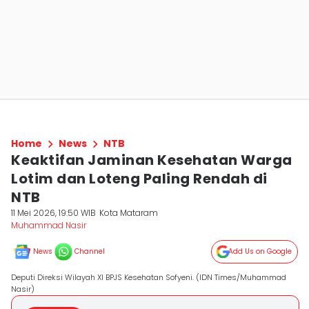
Home
News
NTB
Keaktifan Jaminan Kesehatan Warga
Lotim dan Loteng Paling Rendah di
NTB
11 Mei 2026, 19:50 WIB
Kota Mataram
Muhammad Nasir
News
Channel
Add Us on Google
Deputi Direksi Wilayah XI BPJS Kesehatan Sofyeni. (IDN Times/Muhammad
Nasir)