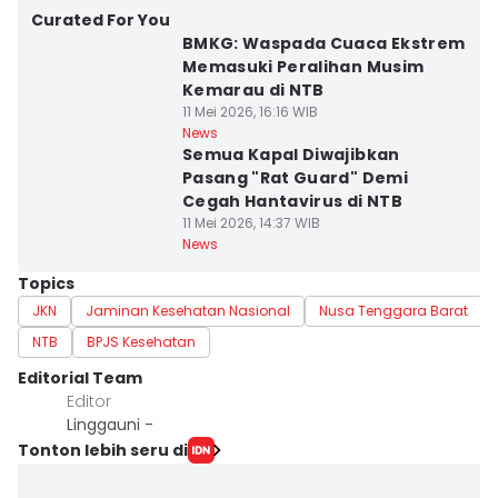
Curated For You
BMKG: Waspada Cuaca Ekstrem
Memasuki Peralihan Musim
Kemarau di NTB
11 Mei 2026, 16:16 WIB
News
Semua Kapal Diwajibkan
Pasang "Rat Guard" Demi
Cegah Hantavirus di NTB
11 Mei 2026, 14:37 WIB
News
Topics
JKN
Jaminan Kesehatan Nasional
Nusa Tenggara Barat
NTB
BPJS Kesehatan
Editorial Team
Editor
Linggauni -
Tonton lebih seru di