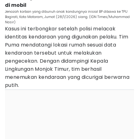
di mobil
Jenazah korban yang dibunuh anak kandungnya inisial BP dibawa ke TPU
Bagirati, Kota Mataram, Jumat (28/1/2026) siang. (IDN Times/Muhammad
Nasir)
Kasus ini terbongkar setelah polisi melacak
identitas kendaraan yang digunakan pelaku. Tim
Puma mendatangi lokasi rumah sesuai data
kendaraan tersebut untuk melakukan
pengecekan. Dengan didampingi Kepala
Lingkungan Monjok Timur, tim berhasil
menemukan kendaraan yang dicurigai berwarna
putih.