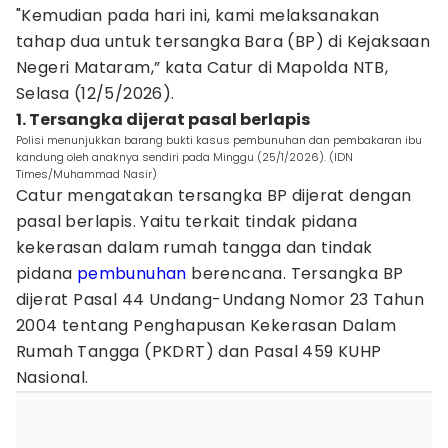
"Kemudian pada hari ini, kami melaksanakan
tahap dua untuk tersangka Bara (BP) di Kejaksaan
Negeri Mataram,” kata Catur di Mapolda NTB,
Selasa (12/5/2026).
1. Tersangka dijerat pasal berlapis
Polisi menunjukkan barang bukti kasus pembunuhan dan pembakaran ibu
kandung oleh anaknya sendiri pada Minggu (25/1/2026). (IDN
Times/Muhammad Nasir)
Catur mengatakan tersangka BP dijerat dengan
pasal berlapis. Yaitu terkait tindak pidana
kekerasan dalam rumah tangga dan tindak
pidana
pembunuhan
berencana. Tersangka BP
dijerat Pasal 44 Undang-Undang Nomor 23 Tahun
2004 tentang Penghapusan Kekerasan Dalam
Rumah Tangga (PKDRT) dan Pasal 459 KUHP
Nasional.