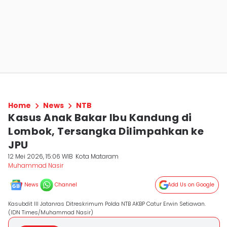
Home
News
NTB
Kasus Anak Bakar Ibu Kandung di
Lombok, Tersangka Dilimpahkan ke
JPU
12 Mei 2026, 15:06 WIB
Kota Mataram
Muhammad Nasir
News
Channel
Add Us on Google
Kasubdit III Jatanras Ditreskrimum Polda NTB AKBP Catur Erwin Setiawan.
(IDN Times/Muhammad Nasir)