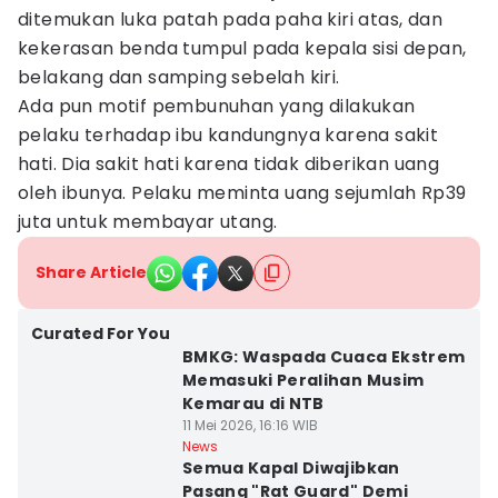
ditemukan luka patah pada paha kiri atas, dan
kekerasan benda tumpul pada kepala sisi depan,
belakang dan samping sebelah kiri.
Ada pun motif pembunuhan yang dilakukan
pelaku terhadap ibu kandungnya karena sakit
hati. Dia sakit hati karena tidak diberikan uang
oleh ibunya. Pelaku meminta uang sejumlah Rp39
juta untuk membayar utang.
Share Article
Curated For You
BMKG: Waspada Cuaca Ekstrem
Memasuki Peralihan Musim
Kemarau di NTB
11 Mei 2026, 16:16 WIB
News
Semua Kapal Diwajibkan
Pasang "Rat Guard" Demi