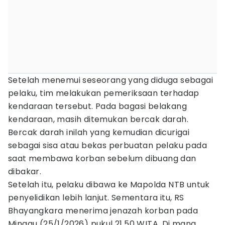
Setelah menemui seseorang yang diduga sebagai
pelaku, tim melakukan pemeriksaan terhadap
kendaraan tersebut. Pada bagasi belakang
kendaraan, masih ditemukan bercak darah.
Bercak darah inilah yang kemudian dicurigai
sebagai sisa atau bekas perbuatan pelaku pada
saat membawa korban sebelum dibuang dan
dibakar.
Setelah itu, pelaku dibawa ke Mapolda NTB untuk
penyelidikan lebih lanjut. Sementara itu, RS
Bhayangkara menerima jenazah korban pada
Minggu (25/1/2026) pukul 21.50 WITA. Di mana