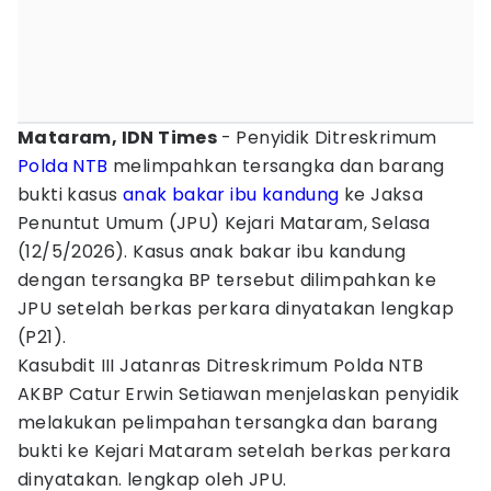
Mataram, IDN Times
- Penyidik Ditreskrimum
Polda NTB
melimpahkan tersangka dan barang
bukti kasus
anak
bakar
ibu kandung
ke Jaksa
Penuntut Umum (JPU) Kejari Mataram, Selasa
(12/5/2026). Kasus anak bakar ibu kandung
dengan tersangka BP tersebut dilimpahkan ke
JPU setelah berkas perkara dinyatakan lengkap
(P21).
Kasubdit III Jatanras Ditreskrimum Polda NTB
AKBP Catur Erwin Setiawan menjelaskan penyidik
melakukan pelimpahan tersangka dan barang
bukti ke Kejari Mataram setelah berkas perkara
dinyatakan. lengkap oleh JPU.