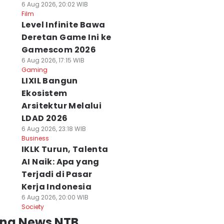
6 Aug 2026, 20:02 WIB
Film
Level Infinite Bawa
Deretan Game Ini ke
Gamescom 2026
6 Aug 2026, 17:15 WIB
Gaming
LIXIL Bangun
Ekosistem
Arsitektur Melalui
LDAD 2026
6 Aug 2026, 23:18 WIB
Business
IKLK Turun, Talenta
AI Naik: Apa yang
Terjadi di Pasar
Kerja Indonesia
6 Aug 2026, 20:00 WIB
Society
ing News NTB