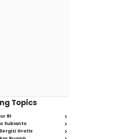
ng Topics
ur BI
o Subianto
ergizi Gratis
ukar Rupiah