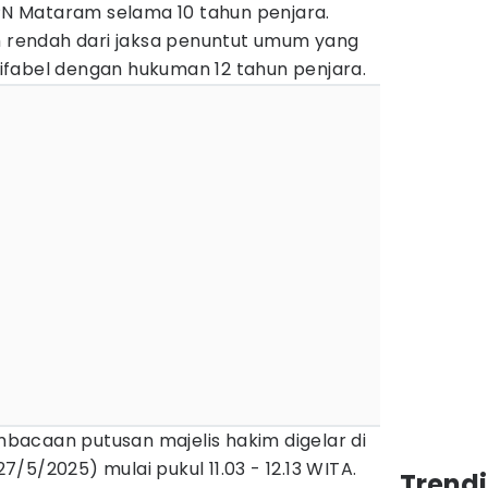
 PN Mataram selama 10 tahun penjara.
ih rendah dari jaksa penuntut umum yang
fabel dengan hukuman 12 tahun penjara.
acaan putusan majelis hakim digelar di
/5/2025) mulai pukul 11.03 - 12.13 WITA.
Trend