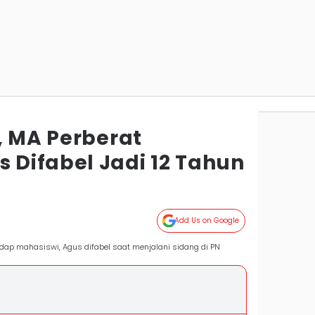
, MA Perberat
Difabel Jadi 12 Tahun
Add Us on Google
dap mahasiswi, Agus difabel saat menjalani sidang di PN