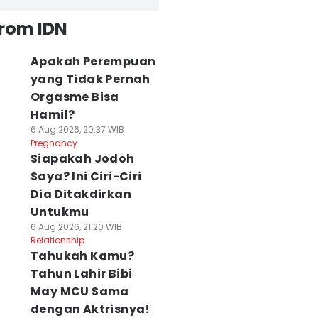
from IDN
Apakah Perempuan
yang Tidak Pernah
Orgasme Bisa
Hamil?
6 Aug 2026, 20:37 WIB
Pregnancy
Siapakah Jodoh
Saya? Ini Ciri-Ciri
Dia Ditakdirkan
Untukmu
6 Aug 2026, 21:20 WIB
Relationship
Tahukah Kamu?
Tahun Lahir Bibi
May MCU Sama
dengan Aktrisnya!