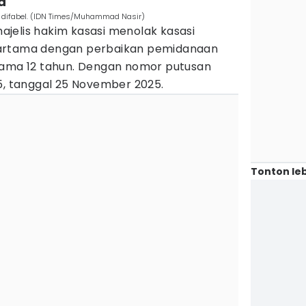
a
 difabel. (IDN Times/Muhammad Nasir)
jelis hakim kasasi menolak kasasi
uartama dengan perbaikan pemidanaan
lama 12 tahun. Dengan nomor putusan
5, tanggal 25 November 2025.
Tonton leb