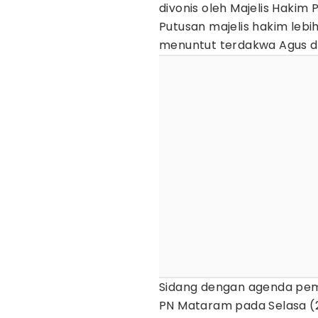
divonis oleh Majelis Hakim
Putusan majelis hakim leb
menuntut terdakwa Agus di
Sidang dengan agenda pemb
PN Mataram pada Selasa (27