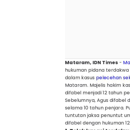
Mataram, IDN Times
-
Ma
hukuman pidana terdakwa 
dalam kasus
pelecehan se
Mataram. Majelis hakim k
difabel menjadi 12 tahun pe
Sebelumnya, Agus difabel d
selama 10 tahun penjara. P
tuntutan jaksa penuntut 
difabel dengan hukuman 12