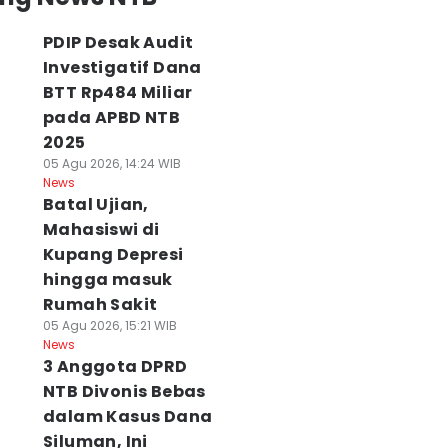
PDIP Desak Audit
Investigatif Dana
BTT Rp484 Miliar
pada APBD NTB
2025
05 Agu 2026, 14:24 WIB
News
Batal Ujian,
Mahasiswi di
Kupang Depresi
hingga masuk
Rumah Sakit
05 Agu 2026, 15:21 WIB
News
3 Anggota DPRD
NTB Divonis Bebas
dalam Kasus Dana
Siluman, Ini