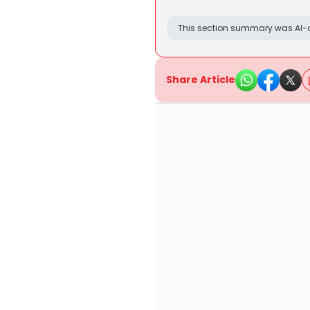
This section summary was AI-a
Share Article