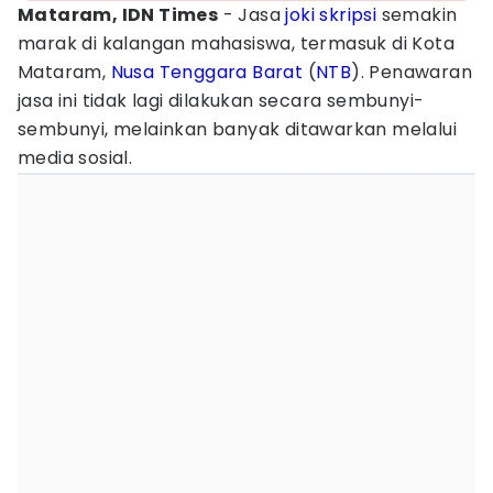
Mataram, IDN Times
- Jasa
joki skripsi
semakin
marak di kalangan mahasiswa, termasuk di Kota
Mataram,
Nusa Tenggara Barat
(
NTB
). Penawaran
jasa ini tidak lagi dilakukan secara sembunyi-
sembunyi, melainkan banyak ditawarkan melalui
media sosial.