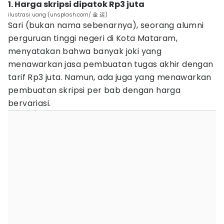
1. Harga skripsi dipatok Rp3 juta
ilustrasi uang (unsplash.com/ 金 运)
Sari (bukan nama sebenarnya), seorang alumni
perguruan tinggi negeri di Kota Mataram,
menyatakan bahwa banyak joki yang
menawarkan jasa pembuatan tugas akhir dengan
tarif Rp3 juta. Namun, ada juga yang menawarkan
pembuatan skripsi per bab dengan harga
bervariasi.