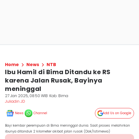
Home
News
NTB
Ibu Hamil di Bima Ditandu ke RS
karena Jalan Rusak, Bayinya
meninggal
27 Jan 2025, 08:50 WIB
Kab. Bima
Juliadin JD
News
Channel
Add Us on Google
Bayi kembar perempuan di Bima meninggal dunia. Saat proses melahirkan
ibunya ditanduk 2 kilometer akibat jalan rusak (Dok/Istimewa)