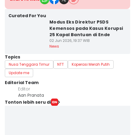
Curated For You
Modus Eks Direktur PSDS
Kemensos pada Kasus Korupsi
25 Kapal Bantuan di Ende
02 Jun 2026, 19:37 WIB
News
Topics
Nusa Tenggara Timur
NTT
Koperasi Merah Putih
Update me
Editorial Team
Editor
Aan Pranata
Tonton lebih seru di