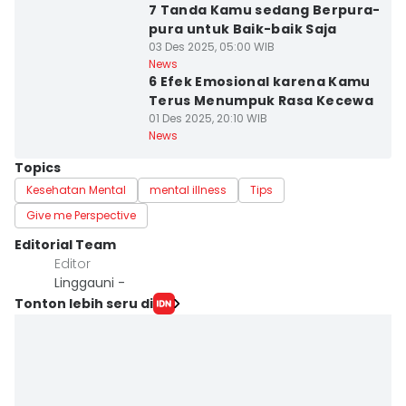
7 Tanda Kamu sedang Berpura-
pura untuk Baik-baik Saja
03 Des 2025, 05:00 WIB
News
6 Efek Emosional karena Kamu
Terus Menumpuk Rasa Kecewa
01 Des 2025, 20:10 WIB
News
Topics
Kesehatan Mental
mental illness
Tips
Give me Perspective
Editorial Team
Editor
Linggauni -
Tonton lebih seru di