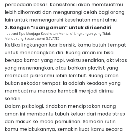
perbedaan besar. Konsistensi akan membuatmu
lebih dihormati dan mengurangi celah bagi orang
lain untuk memengaruhi kesehatan mentalmu.
2. Bangun “ruang aman” untuk diri sendiri
Ilustrasi Tips Menjaga Kesehatan Mental di Lingkungan yang Tidak
Mendukung. (pexels.com/ELEVATE)
Ketika lingkungan luar berisik, kamu butuh tempat
untuk menenangkan diri. Ruang aman ini bisa
berupa kamar yang rapi, waktu sendirian, aktivitas
yang menenangkan, atau bahkan playlist yang
membuat pikiranmu lebih lembut. Ruang aman
bukan sekadar tempat; ia adalah keadaan yang
membuatmu merasa kembali menjadi dirimu
sendiri.
Dalam psikologi, tindakan menciptakan ruang
aman ini membantu tubuh keluar dari mode stres
dan masuk ke mode pemulihan. Semakin rutin
kamu melakukannya, semakin kuat kamu secara