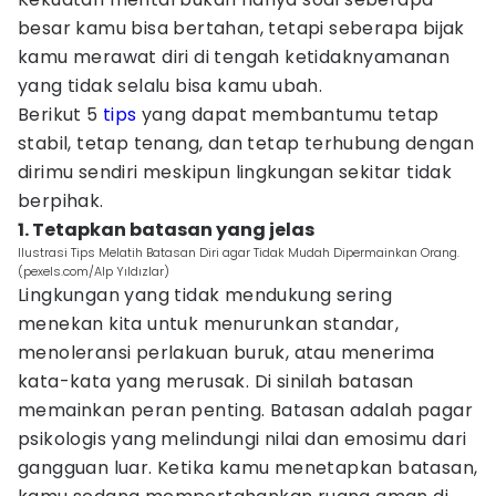
besar kamu bisa bertahan, tetapi seberapa bijak
kamu merawat diri di tengah ketidaknyamanan
yang tidak selalu bisa kamu ubah.
Berikut 5
tips
yang dapat membantumu tetap
stabil, tetap tenang, dan tetap terhubung dengan
dirimu sendiri meskipun lingkungan sekitar tidak
berpihak.
1. Tetapkan batasan yang jelas
Ilustrasi Tips Melatih Batasan Diri agar Tidak Mudah Dipermainkan Orang.
(pexels.com/Alp Yıldızlar)
Lingkungan yang tidak mendukung sering
menekan kita untuk menurunkan standar,
menoleransi perlakuan buruk, atau menerima
kata-kata yang merusak. Di sinilah batasan
memainkan peran penting. Batasan adalah pagar
psikologis yang melindungi nilai dan emosimu dari
gangguan luar. Ketika kamu menetapkan batasan,