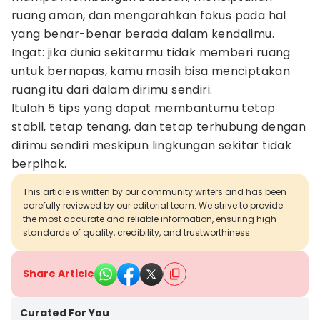
ruang aman, dan mengarahkan fokus pada hal
yang benar-benar berada dalam kendalimu.
Ingat: jika dunia sekitarmu tidak memberi ruang
untuk bernapas, kamu masih bisa menciptakan
ruang itu dari dalam dirimu sendiri.
Itulah 5 tips yang dapat membantumu tetap
stabil, tetap tenang, dan tetap terhubung dengan
dirimu sendiri meskipun lingkungan sekitar tidak
berpihak.
This article is written by our community writers and has been
carefully reviewed by our editorial team. We strive to provide
the most accurate and reliable information, ensuring high
standards of quality, credibility, and trustworthiness.
Share Article
Curated For You