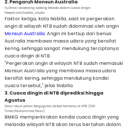
2. Pengaruh Monsun Australia
Ilustrasi seseorang sedang berada dalam cuaca dingin.
freepik.com/cookie_studio
Faktor ketiga, kata Nabilla, saat ini pergerakan
angin di wilayah NTB sudah didominasi oleh angin
Monsun Australia
. Angin ini bertiup dari benua
Australia membawa massa udara yang bersifat
kering, sehingga sangat mendukung terciptanya
cuaca dingin di NTB.
"Pergerakan angin di wilayah NTB sudah memasuki
Monsun Australia yang membawa massa udara
bersifat kering, sehingga mendukung kondisi
cuaca tersebut," jelas Nabilla.
3. Cuaca dingin di NTB diprediksi hingga
Agustus
Daun-daun pohon berguguran akibat kemarau di NTB. (IDN
Times/Muhammad Nasir)
BMKG memperkirakan kondisi cuaca dingin yang
melanda wilayah NTB akan terus bertahan dalam