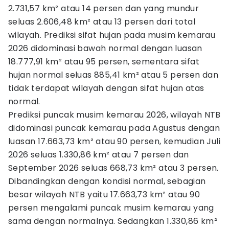
2.731,57 km² atau 14 persen dan yang mundur
seluas 2.606,48 km² atau 13 persen dari total
wilayah. Prediksi sifat hujan pada musim kemarau
2026 didominasi bawah normal dengan luasan
18.777,91 km² atau 95 persen, sementara sifat
hujan normal seluas 885,41 km² atau 5 persen dan
tidak terdapat wilayah dengan sifat hujan atas
normal.
Prediksi puncak musim kemarau 2026, wilayah NTB
didominasi puncak kemarau pada Agustus dengan
luasan 17.663,73 km² atau 90 persen, kemudian Juli
2026 seluas 1.330,86 km² atau 7 persen dan
September 2026 seluas 668,73 km² atau 3 persen.
Dibandingkan dengan kondisi normal, sebagian
besar wilayah NTB yaitu 17.663,73 km² atau 90
persen mengalami puncak musim kemarau yang
sama dengan normalnya. Sedangkan 1.330,86 km²