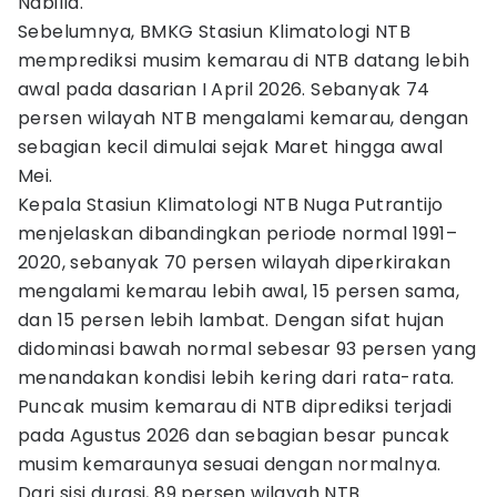
Nabilla.
Sebelumnya, BMKG Stasiun Klimatologi NTB
memprediksi musim kemarau di NTB datang lebih
awal pada dasarian I April 2026. Sebanyak 74
persen wilayah NTB mengalami kemarau, dengan
sebagian kecil dimulai sejak Maret hingga awal
Mei.
Kepala Stasiun Klimatologi NTB Nuga Putrantijo
menjelaskan dibandingkan periode normal 1991–
2020, sebanyak 70 persen wilayah diperkirakan
mengalami kemarau lebih awal, 15 persen sama,
dan 15 persen lebih lambat. Dengan sifat hujan
didominasi bawah normal sebesar 93 persen yang
menandakan kondisi lebih kering dari rata-rata.
Puncak musim kemarau di NTB diprediksi terjadi
pada Agustus 2026 dan sebagian besar puncak
musim kemaraunya sesuai dengan normalnya.
Dari sisi durasi, 89 persen wilayah NTB