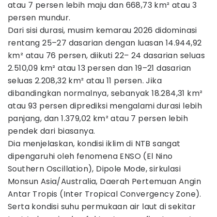
atau 7 persen lebih maju dan 668,73 km² atau 3
persen mundur.
Dari sisi durasi, musim kemarau 2026 didominasi
rentang 25–27 dasarian dengan luasan 14.944,92
km² atau 76 persen, diikuti 22– 24 dasarian seluas
2.510,09 km² atau 13 persen dan 19–21 dasarian
seluas 2.208,32 km² atau 11 persen. Jika
dibandingkan normalnya, sebanyak 18.284,31 km²
atau 93 persen diprediksi mengalami durasi lebih
panjang, dan 1.379,02 km² atau 7 persen lebih
pendek dari biasanya.
Dia menjelaskan, kondisi iklim di NTB sangat
dipengaruhi oleh fenomena ENSO (El Nino
Southern Oscillation), Dipole Mode, sirkulasi
Monsun Asia/Australia, Daerah Pertemuan Angin
Antar Tropis (Inter Tropical Convergency Zone).
Serta kondisi suhu permukaan air laut di sekitar