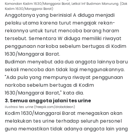
Komandan Kodim 1630/Manggarai Barat, Letkol Inf Budiman Manurung. (Dok
Kodim 1630/Manggarai Barat)
Anggotanya yang berinisial A diduga menjadi
pelaku utama karena turut mengajak rekan-
rekannya untuk turut mencoba barang haram
tersebut. Sementara W diduga memiliki riwayat
penggunaan narkoba sebelum bertugas di Kodim
1630/Manggarai Barat.
Budiman menyebut ada dua anggota lainnya baru
sekali mencoba dan tidak lagi menggunakannya.
"Ada pula yang mempunya riwayat penggunaan
narkoba sebelum bertugas di Kodim
1630/Manggarai Barat," kata dia.
3. Semua anggota jalani tes urine
ilustrasi tes urine (freepik.com/drobotdean)
Kodim 1630/Manggarai Barat menegaskan akan
melakukan tes urine terhadap seluruh personel
guna memastikan tidak adanya anggota lain yang