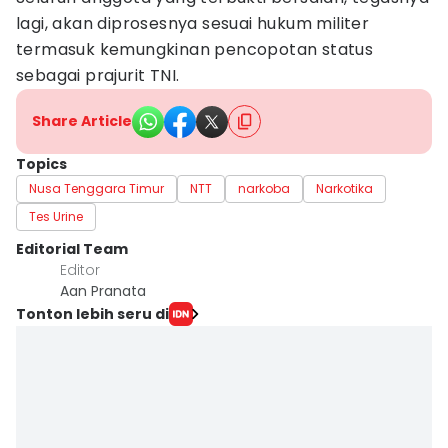
lagi, akan diprosesnya sesuai hukum militer
termasuk kemungkinan pencopotan status
sebagai prajurit TNI.
Share Article
Topics
Nusa Tenggara Timur
NTT
narkoba
Narkotika
Tes Urine
Editorial Team
Editor
Aan Pranata
Tonton lebih seru di