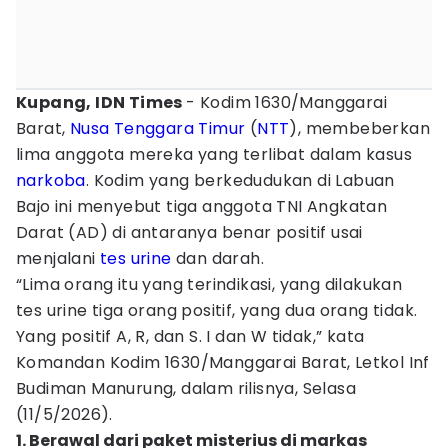
Kupang, IDN Times
- Kodim 1630/Manggarai
Barat,
Nusa Tenggara Timur
(
NTT
), membeberkan
lima anggota mereka yang terlibat dalam kasus
narkoba
. Kodim yang berkedudukan di Labuan
Bajo ini menyebut tiga anggota TNI Angkatan
Darat (AD) di antaranya benar positif usai
menjalani
tes urine
dan darah.
“Lima orang itu yang terindikasi, yang dilakukan
tes urine tiga orang positif, yang dua orang tidak.
Yang positif A, R, dan S. I dan W tidak,” kata
Komandan Kodim 1630/Manggarai Barat, Letkol Inf
Budiman Manurung, dalam rilisnya, Selasa
(11/5/2026).
1. Berawal dari paket misterius di markas