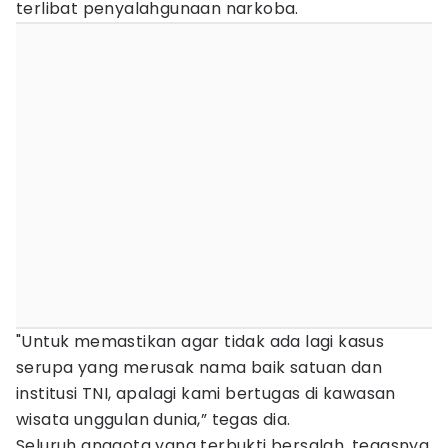
terlibat penyalahgunaan narkoba.
"Untuk memastikan agar tidak ada lagi kasus
serupa yang merusak nama baik satuan dan
institusi TNI, apalagi kami bertugas di kawasan
wisata unggulan dunia,” tegas dia.
Seluruh anggota yang terbukti bersalah, tegasnya