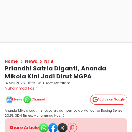
Home
News
NTB
Priandhi Satria Diganti, Ananda
Mikola Kini Jadi Dirut MGPA
14 Mei 2026, 08:59 WIB
Kota Mataram
Muhammad Nasir
News
Channel
Add Us on Google
Ananda Mikola saat menyapa kru dan pembalap Mandalika Racing Series
2025. (IDN Times/Muhammad Nasir)
Share Article