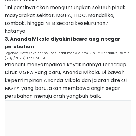
"Ini pastinya akan menguntungkan seluruh pihak
masyarakat sekitar, MGPA, ITDC, Mandalika,
Lombok, hingga NTB secara keseluruhan,”
katanya.
3. Ananda Mikola diyakini bawa angin segar
perubahan
Legenda MotoGP Valentino Rossi saat menjajal trek Sirkuit Mandalika, Kamis
(29/1/2026). (dok. MGPA)
Priandhi menyampaikan keyakinannya terhadap
Dirut MGPA yang baru, Ananda Mikola. Di bawah
kepemimpinan Ananda Mikola dan jajaran direksi
MGPA yang baru, akan membawa angin segar
perubahan menuju arah yangbuh baik.