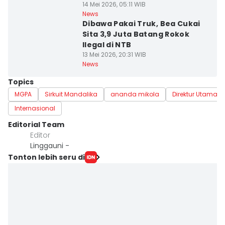
14 Mei 2026, 05:11 WIB
News
Dibawa Pakai Truk, Bea Cukai
Sita 3,9 Juta Batang Rokok
Ilegal di NTB
13 Mei 2026, 20:31 WIB
News
Topics
MGPA
Sirkuit Mandalika
ananda mikola
Direktur Utama
Internasional
Editorial Team
Editor
Linggauni -
Tonton lebih seru di