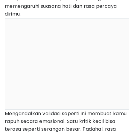
memengaruhi suasana hati dan rasa percaya
dirimu.
Mengandalkan validasi seperti ini membuat kamu
rapuh secara emosional. Satu kritik kecil bisa
terasa seperti serangan besar. Padahal, rasa