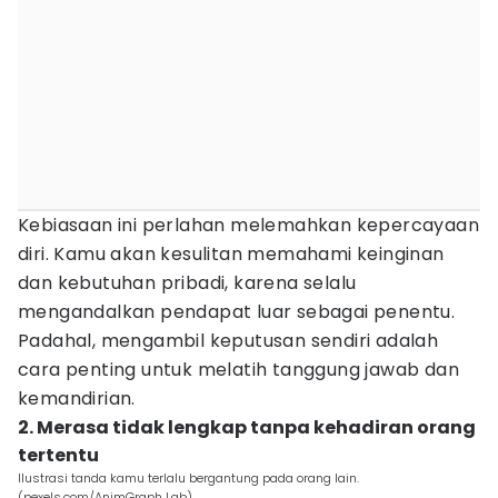
Kebiasaan ini perlahan melemahkan kepercayaan
diri. Kamu akan kesulitan memahami keinginan
dan kebutuhan pribadi, karena selalu
mengandalkan pendapat luar sebagai penentu.
Padahal, mengambil keputusan sendiri adalah
cara penting untuk melatih tanggung jawab dan
kemandirian.
2. Merasa tidak lengkap tanpa kehadiran orang
tertentu
Ilustrasi tanda kamu terlalu bergantung pada orang lain.
(pexels.com/AnimGraph Lab)