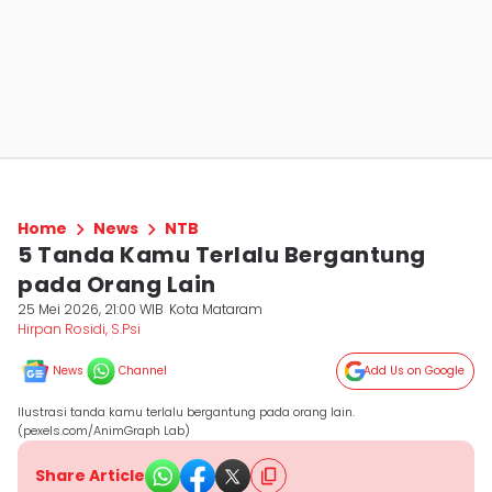
Home
News
NTB
5 Tanda Kamu Terlalu Bergantung
pada Orang Lain
25 Mei 2026, 21:00 WIB
Kota Mataram
Hirpan Rosidi, S.Psi
News
Channel
Add Us on Google
Ilustrasi tanda kamu terlalu bergantung pada orang lain.
(pexels.com/AnimGraph Lab)
Share Article