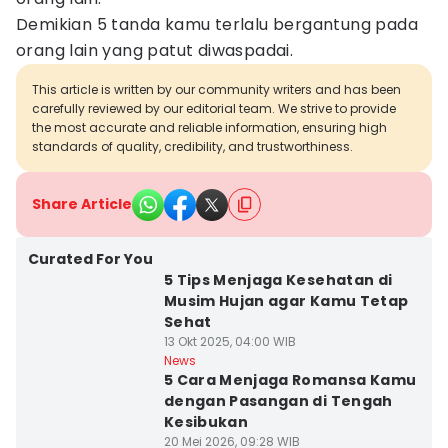
Demikian 5 tanda kamu terlalu bergantung pada
orang lain yang patut diwaspadai.
This article is written by our community writers and has been
carefully reviewed by our editorial team. We strive to provide
the most accurate and reliable information, ensuring high
standards of quality, credibility, and trustworthiness.
Share Article
Curated For You
5 Tips Menjaga Kesehatan di
Musim Hujan agar Kamu Tetap
Sehat
13 Okt 2025, 04:00 WIB
News
5 Cara Menjaga Romansa Kamu
dengan Pasangan di Tengah
Kesibukan
20 Mei 2026, 09:28 WIB