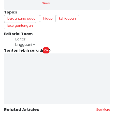
News
Topics
bergantung pacar
hidup
kehidupan
ketergantungan
Editorial Team
Editor
Linggauni -
Tonton lebih seru di
Related Articles
See More