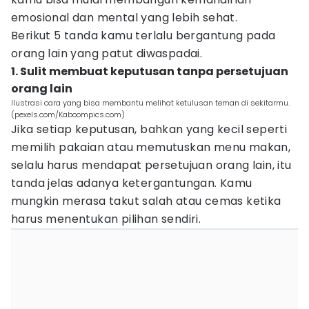
emosional dan mental yang lebih sehat.
Berikut 5 tanda kamu terlalu bergantung pada
orang lain yang patut diwaspadai.
1. Sulit membuat keputusan tanpa persetujuan
orang lain
Ilustrasi cara yang bisa membantu melihat ketulusan teman di sekitarmu.
(pexels.com/Kaboompics.com)
Jika setiap keputusan, bahkan yang kecil seperti
memilih pakaian atau memutuskan menu makan,
selalu harus mendapat persetujuan orang lain, itu
tanda jelas adanya ketergantungan. Kamu
mungkin merasa takut salah atau cemas ketika
harus menentukan pilihan sendiri.