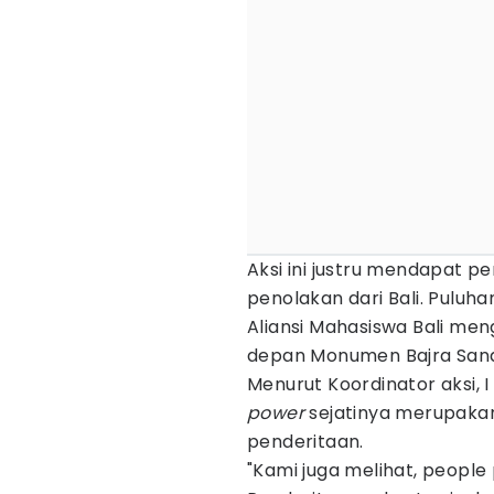
Aksi ini justru mendapat p
penolakan dari Bali. Pulu
Aliansi Mahasiswa Bali me
depan Monumen Bajra Sandh
Menurut Koordinator aksi,
power
sejatinya merupaka
penderitaan.
"Kami juga melihat, people 