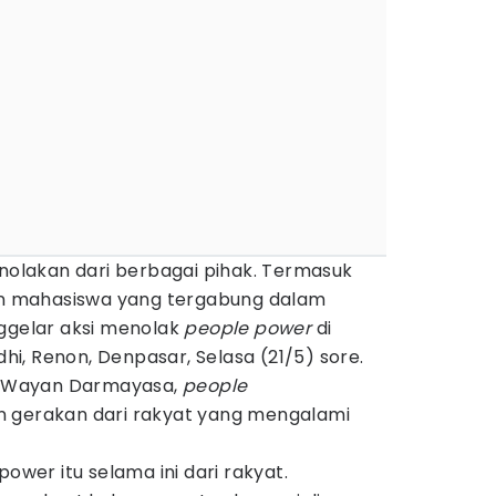
enolakan dari berbagai pihak. Termasuk
han mahasiswa yang tergabung dalam
nggelar aksi menolak
people power
di
i, Renon, Denpasar, Selasa (21/5) sore.
 I Wayan Darmayasa,
people
n gerakan dari rakyat yang mengalami
power itu selama ini dari rakyat.