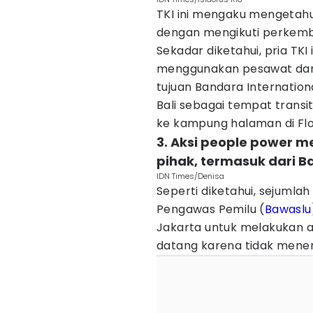
TKI ini mengaku mengetahu
dengan mengikuti perkemb
Sekadar diketahui, pria TKI
menggunakan pesawat dari
tujuan Bandara Internationa
Bali sebagai tempat transi
ke kampung halaman di Fl
3. Aksi people power 
pihak, termasuk dari Ba
IDN Times/Denisa
Seperti diketahui, sejuml
Pengawas Pemilu (
Bawaslu
Jakarta untuk melakukan a
datang karena tidak meneri