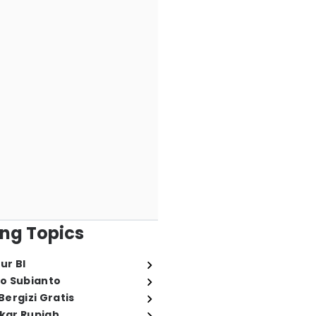
ng Topics
ur BI
o Subianto
ergizi Gratis
ukar Rupiah