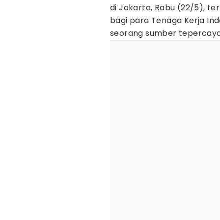
di Jakarta, Rabu (22/5), t
bagi para Tenaga Kerja Indo
seorang sumber tepercay