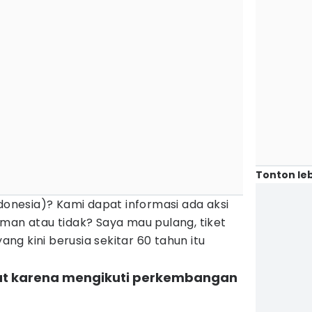
Tonton leb
ndonesia)? Kami dapat informasi ada aksi
aman atau tidak? Saya mau pulang, tiket
yang kini berusia sekitar 60 tahun itu
ebut karena mengikuti perkembangan