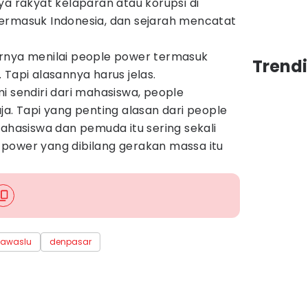
ya rakyat kelaparan atau korupsi di
ermasuk Indonesia, dan sejarah mencatat
rnya menilai people power termasuk
Trend
 Tapi alasannya harus jelas.
i sendiri dari mahasiswa, people
ja. Tapi yang penting alasan dari people
mahasiswa dan pemuda itu sering sekali
power yang dibilang gerakan massa itu
awaslu
denpasar