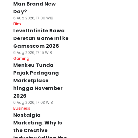
Man Brand New
Day?
6 Aug 2026, 17:00 WIB
Film
Level Infinite Bawa
Deretan Game Ini ke
Gamescom 2026
6 Aug 2026, 17:15 WIB
Gaming
Menkeu Tunda
Pajak Pedagang
Marketplace
hingga November
2026
6 Aug 2026, 17:03 WIB
Business
Nostalgia
Marketing: Why Is
the Creative