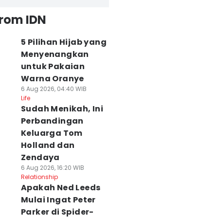
from IDN
5 Pilihan Hijab yang
Menyenangkan
untuk Pakaian
Warna Oranye
6 Aug 2026, 04:40 WIB
Life
Sudah Menikah, Ini
Perbandingan
Keluarga Tom
Holland dan
Zendaya
6 Aug 2026, 16:20 WIB
Relationship
Apakah Ned Leeds
Mulai Ingat Peter
Parker di Spider-