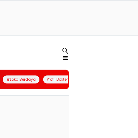
#LokalBerdaya
Profil Dokter
Quiz
Join Community