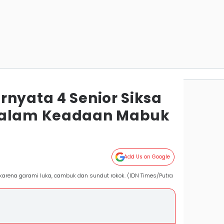
rnyata 4 Senior Siksa
dalam Keadaan Mabuk
Add Us on Google
 karena garami luka, cambuk dan sundut rokok. (IDN Times/Putra