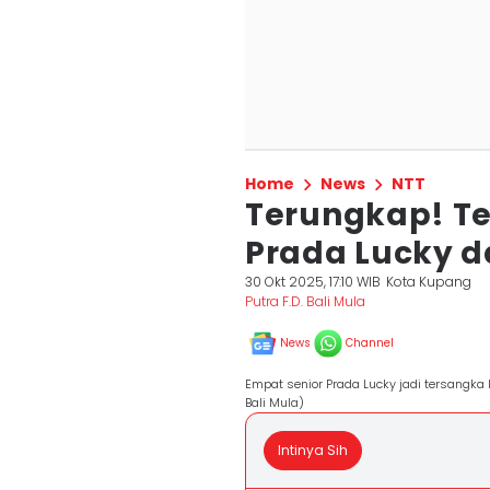
Home
News
NTT
Terungkap! Te
Prada Lucky 
30 Okt 2025, 17:10 WIB
Kota Kupang
Putra F.D. Bali Mula
News
Channel
Empat senior Prada Lucky jadi tersangka
Bali Mula)
Intinya Sih