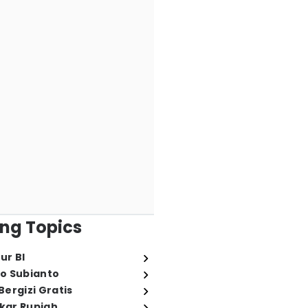
ng Topics
ur BI
o Subianto
ergizi Gratis
ukar Rupiah