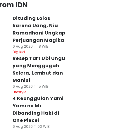
from IDN
Dituding Lolos
karena Uang, Nia
Ramadhani Ungkap
Perjuangan Magika
6 Aug 2026, 11:18 WIB
Big Kid
Resep Tart Ubi Ungu
yang Menggugah
Selera, Lembut dan
Manis!
6 Aug 2026, 11:15 WIB
Lifestyle
4 Keunggulan Yami
Yami no Mi
Dibanding Haki di
One Piece!
6 Aug 2026, 11:00 WIB