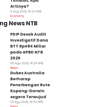
Tumbuh, Apa
Artinya?
5 Aug 2026, 16:00 WIB
Economy
ing News NTB
PDIP Desak Audit
Investigatif Dana
BTT Rp484 Miliar
pada APBD NTB
2025
05 Agu 2026, 14:24 WIB
News
Dubes Australia
Berharap
Penerbangan Rute
Kupang-Darwin
segera Terwujud
03 Agu 2026, 16:03 WIB
News