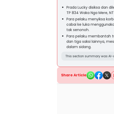
Prada Lucky disiksa dan di
TP 834 Waka Nga Mere, NTT 
Para pelaku menyiksa kor
cabai ke luka menggunak
tak senonoh.
Para pelaku membantah tu
dan tiga saksi lainnya, m
dalam sidang.
This section summary was AI-a
Share Article