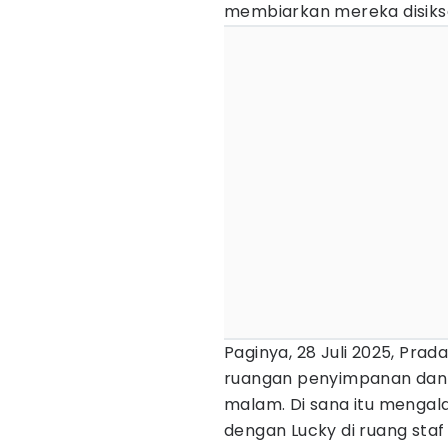
membiarkan mereka disiks
Paginya, 28 Juli 2025, Prad
ruangan penyimpanan dan d
malam. Di sana itu mengal
dengan Lucky di ruang staf