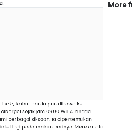
a.
More 
a Lucky kabur dan ia pun dibawa ke
iborgol sejak jam 09.00 WITA hingga
ami berbagai siksaan. Ia dipertemukan
 intel lagi pada malam harinya. Mereka lalu