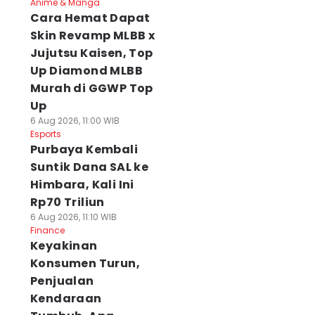
Anime & Manga
Cara Hemat Dapat
Skin Revamp MLBB x
Jujutsu Kaisen, Top
Up Diamond MLBB
Murah di GGWP Top
Up
6 Aug 2026, 11:00 WIB
Esports
Purbaya Kembali
Suntik Dana SAL ke
Himbara, Kali Ini
Rp70 Triliun
6 Aug 2026, 11:10 WIB
Finance
Keyakinan
Konsumen Turun,
Penjualan
Kendaraan