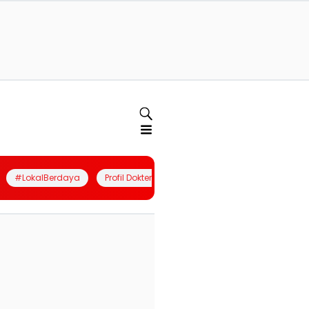
#LokalBerdaya
Profil Dokter
Quiz
Join Community