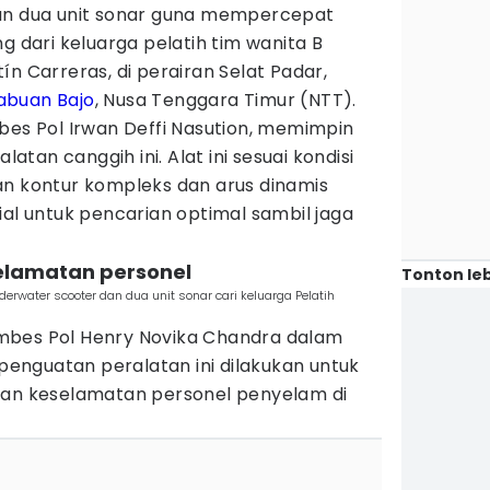
dan dua unit sonar guna mempercepat
g dari keluarga pelatih tim wanita B
n Carreras, di perairan Selat Padar,
abuan Bajo
, Nusa Tenggara Timur (NTT).
bes Pol Irwan Deffi Nasution, memimpin
an canggih ini. Alat ini sesuai kondisi
an kontur kompleks dan arus dinamis
ial untuk pencarian optimal sambil jaga
elamatan personel
Tonton leb
derwater scooter dan dua unit sonar cari keluarga Pelatih
mbes Pol Henry Novika Chandra dalam
nguatan peralatan ini dilakukan untuk
dan keselamatan personel penyelam di