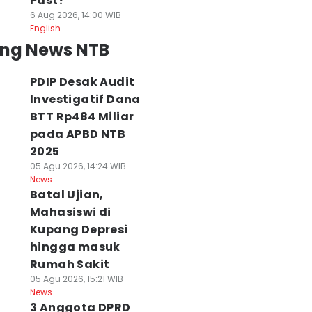
Past?
6 Aug 2026, 14:00 WIB
English
ing News NTB
PDIP Desak Audit
Investigatif Dana
BTT Rp484 Miliar
pada APBD NTB
2025
05 Agu 2026, 14:24 WIB
News
Batal Ujian,
Mahasiswi di
Kupang Depresi
hingga masuk
Rumah Sakit
05 Agu 2026, 15:21 WIB
News
3 Anggota DPRD