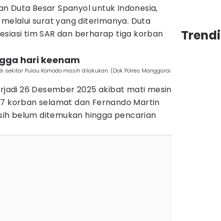
n Duta Besar Spanyol untuk Indonesia,
 melalui surat yang diterimanya. Duta
Trend
esiasi tim SAR dan berharap tiga korban
ngga hari keenam
di sekitar Pulau Komodo masih dilakukan. (Dok Polres Manggarai
erjadi 26 Desember 2025 akibat mati mesin
 7 korban selamat dan Fernando Martin
ih belum ditemukan hingga pencarian