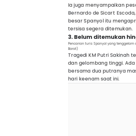
Ia juga menyampaikan pesa
Bernardo de Sicart Escoda,
besar Spanyol itu mengapr
tersisa segera ditemukan.
3. Belum ditemukan hi
Pencarian turis Spanyol yang tenggelam 
Barat)
Tragedi KM Putri Sakinah t
dan gelombang tinggi. Ada
bersama dua putranya mas
hari keenam saat ini.