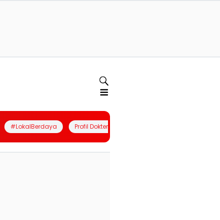
#LokalBerdaya
Profil Dokter
Quiz
Join Community