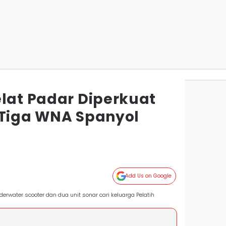
elat Padar Diperkuat
 Tiga WNA Spanyol
Add Us on Google
derwater scooter dan dua unit sonar cari keluarga Pelatih