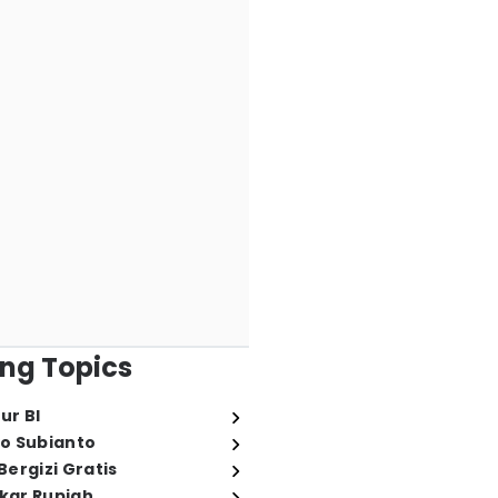
ng Topics
ur BI
o Subianto
ergizi Gratis
ukar Rupiah