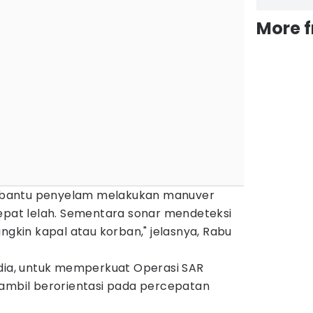
More 
bantu penyelam melakukan manuver
cepat lelah. Sementara sonar mendeteksi
ngkin kapal atau korban," jelasnya, Rabu
 dia, untuk memperkuat Operasi SAR
iambil berorientasi pada percepatan