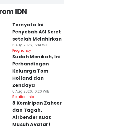
from IDN
Ternyata Ini
Penyebab ASI Seret
setelah Melahirkan
6 Aug 2026, 16:14 WIB
Pregnancy
Sudah Menikah, Ini
Perbandingan
Keluarga Tom
Holland dan
Zendaya
6 Aug 2026, 16:20 WIB
Relationship
8 Kemiripan Zaheer
dan Tagah,
Airbender Kuat
Musuh Avatar!