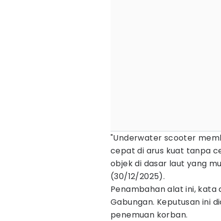
"Underwater scooter mem
cepat di arus kuat tanpa 
objek di dasar laut yang mu
(30/12/2025).
Penambahan alat ini, kata
Gabungan. Keputusan ini d
penemuan korban.