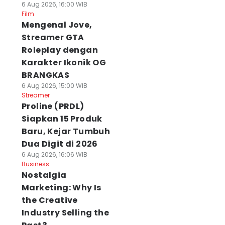
6 Aug 2026, 16:00 WIB
Film
Mengenal Jove,
Streamer GTA
Roleplay dengan
Karakter Ikonik OG
BRANGKAS
6 Aug 2026, 15:00 WIB
Streamer
Proline (PRDL)
Siapkan 15 Produk
Baru, Kejar Tumbuh
Dua Digit di 2026
6 Aug 2026, 16:06 WIB
Business
Nostalgia
Marketing: Why Is
the Creative
Industry Selling the