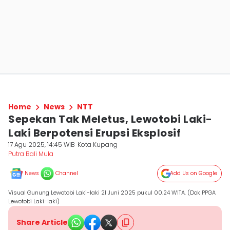
Home
News
NTT
Sepekan Tak Meletus, Lewotobi Laki-
Laki Berpotensi Erupsi Eksplosif
17 Agu 2025, 14:45 WIB
Kota Kupang
Putra Bali Mula
News
Channel
Add Us on Google
Visual Gunung Lewotobi Laki-laki 21 Juni 2025 pukul 00.24 WITA. (Dok PPGA
Lewotobi Laki-laki)
Share Article