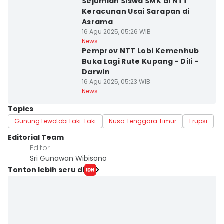
Sejumlah Siswa SMK di NTT
Keracunan Usai Sarapan di
Asrama
16 Agu 2025, 05:26 WIB
News
Pemprov NTT Lobi Kemenhub
Buka Lagi Rute Kupang - Dili -
Darwin
16 Agu 2025, 05:23 WIB
News
Topics
Gunung Lewotobi Laki-Laki
Nusa Tenggara Timur
Erupsi
Editorial Team
Editor
Sri Gunawan Wibisono
Tonton lebih seru di