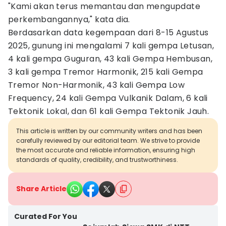
"Kami akan terus memantau dan mengupdate
perkembangannya," kata dia.
Berdasarkan data kegempaan dari 8-15 Agustus
2025, gunung ini mengalami 7 kali gempa Letusan,
4 kali gempa Guguran, 43 kali Gempa Hembusan,
3 kali gempa Tremor Harmonik, 215 kali Gempa
Tremor Non-Harmonik, 43 kali Gempa Low
Frequency, 24 kali Gempa Vulkanik Dalam, 6 kali
Tektonik Lokal, dan 61 kali Gempa Tektonik Jauh.
This article is written by our community writers and has been
carefully reviewed by our editorial team. We strive to provide
the most accurate and reliable information, ensuring high
standards of quality, credibility, and trustworthiness.
Share Article
Curated For You