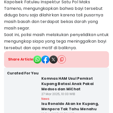
Kapolsek Fatuleu Inspektur Satu Pol Maks
Tameno, mengungkapkan bahwa bayi tersebut
diduga baru saja dilahirkan karena tali pusarnya
masih basah dan terdapat bekas darah yang
masih segar.
Saat ini, polisi masih melakukan penyelidikan untuk
mengungkap siapa yang tega meninggalkan bayi
tersebut dan apa motif di baliknya.
Share Article
Curated For You
Komnas HAM Usul Pemkot
Kupang Batasi Anak Pakai
Medsos dan MiChat
27 Mar 2025, 10:03 WIB
News
Isu Ronaldo Akan ke Kupang,
Menpora Tak Tahu Menahu