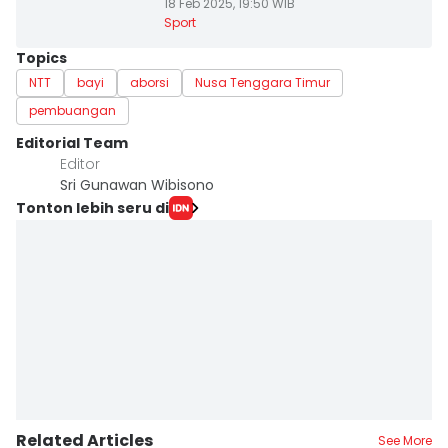
18 Feb 2025, 19:50 WIB
Sport
Topics
NTT
bayi
aborsi
Nusa Tenggara Timur
pembuangan
Editorial Team
Editor
Sri Gunawan Wibisono
Tonton lebih seru di
Related Articles
See More