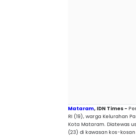
Mataram
, IDN Times -
Per
RI (19), warga Kelurahan 
Kota Mataram. Diatewas usa
(23) di kawasan kos-kosa