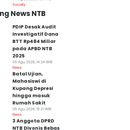
Society
ing News NTB
PDIP Desak Audit
Investigatif Dana
BTT Rp484 Miliar
pada APBD NTB
2025
05 Agu 2026, 14:24 WIB
News
Batal Ujian,
Mahasiswi di
Kupang Depresi
hingga masuk
Rumah Sakit
05 Agu 2026, 15:21 WIB
News
3 Anggota DPRD
NTB Divonis Bebas