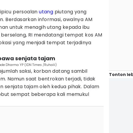
.
dipicu persoalan
utang
piutang yang
n. Berdasarkan informasi, awalnya AM
an untuk menagih utang kepada ibu
 berselang, RI mendatangi tempat kos AM
okasi yang menjadi tempat terjadinya
bawa senjata tajam
ade Dharma YP (IDN Times /Ruhaili)
jumlah saksi, korban datang sambil
Tonton leb
. Namun saat bentrokan terjadi, tidak
n senjata tajam oleh kedua pihak. Dalam
isebut sempat beberapa kali memukul