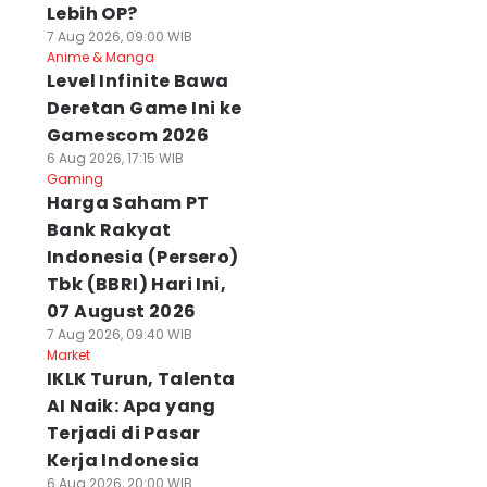
Lebih OP?
7 Aug 2026, 09:00 WIB
Anime & Manga
Level Infinite Bawa
Deretan Game Ini ke
Gamescom 2026
6 Aug 2026, 17:15 WIB
Gaming
Harga Saham PT
Bank Rakyat
Indonesia (Persero)
Tbk (BBRI) Hari Ini,
07 August 2026
7 Aug 2026, 09:40 WIB
Market
IKLK Turun, Talenta
AI Naik: Apa yang
Terjadi di Pasar
Kerja Indonesia
6 Aug 2026, 20:00 WIB