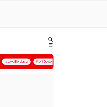
#LokalBerdaya
Profil Dokter
Quiz
Join Community