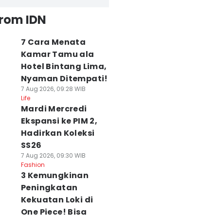
from IDN
7 Cara Menata
Kamar Tamu ala
Hotel Bintang Lima,
Nyaman Ditempati!
7 Aug 2026, 09:28 WIB
Life
Mardi Mercredi
Ekspansi ke PIM 2,
Hadirkan Koleksi
SS26
7 Aug 2026, 09:30 WIB
Fashion
3 Kemungkinan
Peningkatan
Kekuatan Loki di
One Piece! Bisa