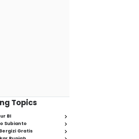
ng Topics
ur BI
o Subianto
ergizi Gratis
ukar Rupiah