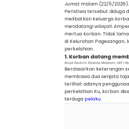
Jumat malam (22/5/2026)
Peristiwa tersebut diduga 
melibatkan keluarga korba
mendatangi wilayah Ampen
mertua korban. Tidak lama
di Kelurahan Pagesangan, l
perkelahian.
1. Korban datang mem
Kasat Reskrim Polresta Mataram, AKP I M
Berdasarkan keterangan se
membawa dua senjata tajam
terlihat adanya penggunaa
perkelahian itu, korban d
terduga
pelaku
.