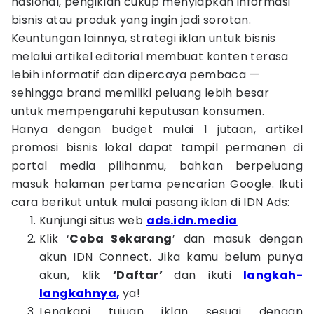
nasional, pengiklan cukup menyiapkan informasi
bisnis atau produk yang ingin jadi sorotan.
Keuntungan lainnya, strategi iklan untuk bisnis
melalui artikel editorial membuat konten terasa
lebih informatif dan dipercaya pembaca —
sehingga brand memiliki peluang lebih besar
untuk mempengaruhi keputusan konsumen.
Hanya dengan budget mulai 1 jutaan, artikel
promosi bisnis lokal dapat tampil permanen di
portal media pilihanmu, bahkan berpeluang
masuk halaman pertama pencarian Google. Ikuti
cara berikut untuk mulai pasang iklan di IDN Ads:
Kunjungi situs web
ads.idn.media
Klik ‘
Coba Sekarang
’ dan masuk dengan
akun IDN Connect. Jika kamu belum punya
akun, klik
‘Daftar’
dan ikuti
langkah-
langkahnya
,
ya!
Lengkapi tujuan iklan sesuai dengan