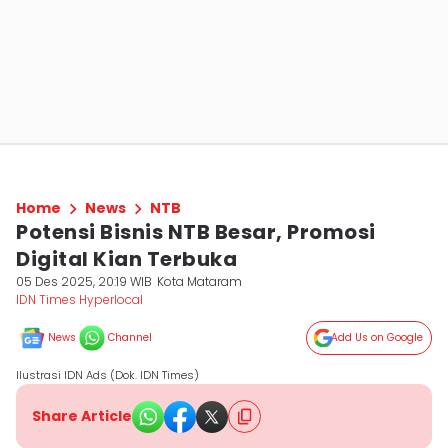
Home
News
NTB
Potensi Bisnis NTB Besar, Promosi
Digital Kian Terbuka
05 Des 2025, 20:19 WIB
Kota Mataram
IDN Times Hyperlocal
News
Channel
Add Us on Google
Ilustrasi IDN Ads (Dok. IDN Times)
Share Article