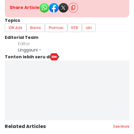
Share Article
Topics
IDN Ads
Bisnis
Promosi
NTB
idn
Editorial Team
Editor
Linggauni -
Tonton lebih seru di
Related Articles
See More