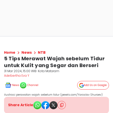
Home
News
NTB
5 Tips Merawat Wajah sebelum Tidur
untuk Kulit yang Segar dan Berseri
31 Mar 2024, 15:00 WIB
Kota Mataram
Adelbertha Eva Y
News
Channel
Add Us on Google
ilustrasi perawatan wajah sebelum tidur (pexels.com/Yaroslav Shuraev)
Share Article