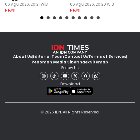
Bersifat Final
06 Agu 2026, 20:21 WIB
Kios
06 Agu 2026, 20:20 WIB
06
News
News
Ne
About Us
Editorial Team
Contact Us
Terms of Services
Pedoman Media Siber
Index
Sitemap
Follow Us
Download
© 2026 IDN. All Rights Reserved.