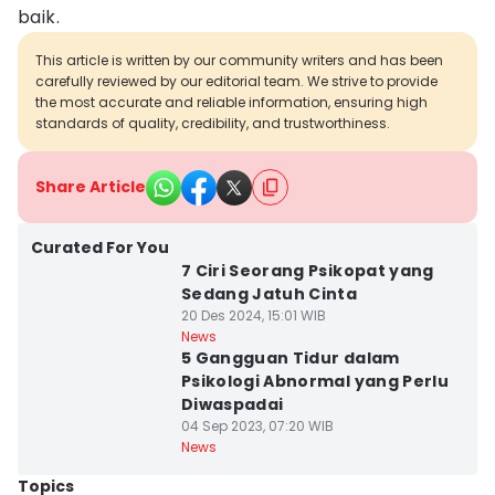
baik.
This article is written by our community writers and has been
carefully reviewed by our editorial team. We strive to provide
the most accurate and reliable information, ensuring high
standards of quality, credibility, and trustworthiness.
Share Article
Curated For You
7 Ciri Seorang Psikopat yang
Sedang Jatuh Cinta
20 Des 2024, 15:01 WIB
News
5 Gangguan Tidur dalam
Psikologi Abnormal yang Perlu
Diwaspadai
04 Sep 2023, 07:20 WIB
News
Topics