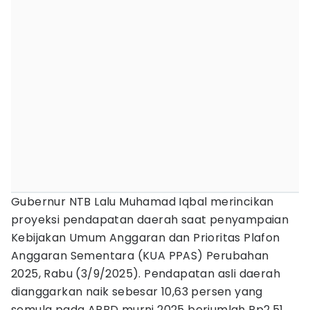
Gubernur NTB Lalu Muhamad Iqbal merincikan
proyeksi pendapatan daerah saat penyampaian
Kebijakan Umum Anggaran dan Prioritas Plafon
Anggaran Sementara (KUA PPAS) Perubahan
2025, Rabu (3/9/2025). Pendapatan asli daerah
dianggarkan naik sebesar 10,63 persen yang
semula pada APBD murni 2025 berjumlah Rp2,51