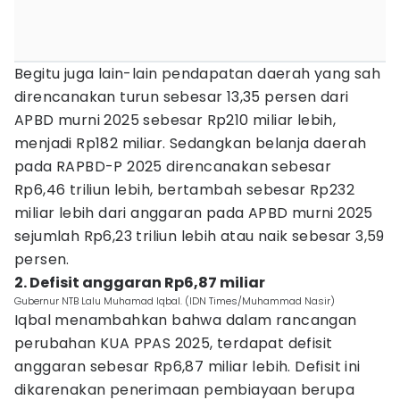
Begitu juga lain-lain pendapatan daerah yang sah
direncanakan turun sebesar 13,35 persen dari
APBD murni 2025 sebesar Rp210 miliar lebih,
menjadi Rp182 miliar. Sedangkan belanja daerah
pada RAPBD-P 2025 direncanakan sebesar
Rp6,46 triliun lebih, bertambah sebesar Rp232
miliar lebih dari anggaran pada APBD murni 2025
sejumlah Rp6,23 triliun lebih atau naik sebesar 3,59
persen.
2. Defisit anggaran Rp6,87 miliar
Gubernur NTB Lalu Muhamad Iqbal. (IDN Times/Muhammad Nasir)
Iqbal menambahkan bahwa dalam rancangan
perubahan KUA PPAS 2025, terdapat defisit
anggaran sebesar Rp6,87 miliar lebih. Defisit ini
dikarenakan penerimaan pembiayaan berupa