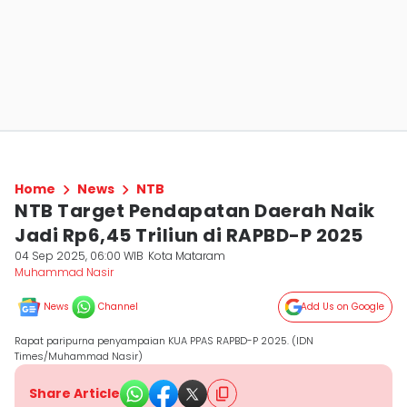
Home
News
NTB
NTB Target Pendapatan Daerah Naik
Jadi Rp6,45 Triliun di RAPBD-P 2025
04 Sep 2025, 06:00 WIB
Kota Mataram
Muhammad Nasir
News
Channel
Add Us on Google
Rapat paripurna penyampaian KUA PPAS RAPBD-P 2025. (IDN
Times/Muhammad Nasir)
Share Article