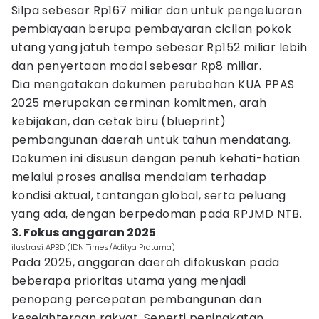
Silpa sebesar Rp167 miliar dan untuk pengeluaran
pembiayaan berupa pembayaran cicilan pokok
utang yang jatuh tempo sebesar Rp152 miliar lebih
dan penyertaan modal sebesar Rp8 miliar.
Dia mengatakan dokumen perubahan KUA PPAS
2025 merupakan cerminan komitmen, arah
kebijakan, dan cetak biru (blueprint)
pembangunan daerah untuk tahun mendatang.
Dokumen ini disusun dengan penuh kehati-hatian
melalui proses analisa mendalam terhadap
kondisi aktual, tantangan global, serta peluang
yang ada, dengan berpedoman pada RPJMD NTB.
3. Fokus anggaran 2025
ilustrasi APBD (IDN Times/Aditya Pratama)
Pada 2025, anggaran daerah difokuskan pada
beberapa prioritas utama yang menjadi
penopang percepatan pembangunan dan
kesejahteraan rakyat. Seperti peningkatan