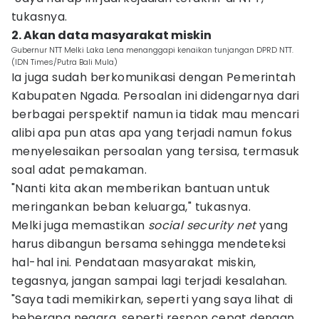
tukasnya.
2. Akan data masyarakat miskin
Gubernur NTT Melki Laka Lena menanggapi kenaikan tunjangan DPRD NTT.
(IDN Times/Putra Bali Mula)
Ia juga sudah berkomunikasi dengan Pemerintah
Kabupaten Ngada. Persoalan ini didengarnya dari
berbagai perspektif namun ia tidak mau mencari
alibi apa pun atas apa yang terjadi namun fokus
menyelesaikan persoalan yang tersisa, termasuk
soal adat pemakaman.
"Nanti kita akan memberikan bantuan untuk
meringankan beban keluarga," tukasnya.
Melki juga memastikan
social security net
yang
harus dibangun bersama sehingga mendeteksi
hal-hal ini. Pendataan masyarakat miskin,
tegasnya, jangan sampai lagi terjadi kesalahan.
"Saya tadi memikirkan, seperti yang saya lihat di
beberapa negara, seperti respon cepat dengan