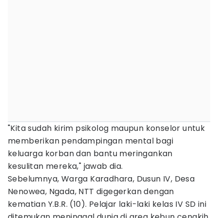
"Kita sudah kirim psikolog maupun konselor untuk
memberikan pendampingan mental bagi
keluarga korban dan bantu meringankan
kesulitan mereka," jawab dia.
Sebelumnya, Warga Karadhara, Dusun IV, Desa
Nenowea, Ngada, NTT digegerkan dengan
kematian Y.B.R. (10). Pelajar laki-laki kelas IV SD ini
ditemukan meninggal dunia di area kebun cengkih