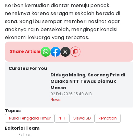
Korban kemudian diantar menuju pondok
neneknya karena seragam sekolah berada di
sana. Sang ibu sempat memberi nasihat agar
anaknya rajin bersekolah, mengingat kondisi
ekonomi keluarga yang terbatas.
Share Article
Curated For You
Diduga Maling, Seorang Pria di
Malaka NTT Tewas Diamuk
Massa
02 Feb 2026, 15:49 WIB
News
Topics
Nusa Tenggara Timur
NTT
Siswa SD
kematian
Editorial Team
Editor