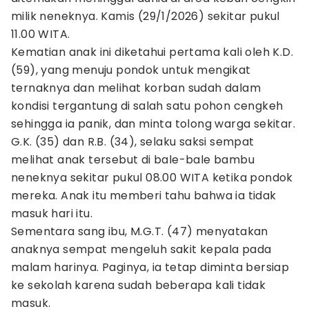
milik neneknya. Kamis (29/1/2026) sekitar pukul
11.00 WITA.
Kematian anak ini diketahui pertama kali oleh K.D.
(59), yang menuju pondok untuk mengikat
ternaknya dan melihat korban sudah dalam
kondisi tergantung di salah satu pohon cengkeh
sehingga ia panik, dan minta tolong warga sekitar.
G.K. (35) dan R.B. (34), selaku saksi sempat
melihat anak tersebut di bale-bale bambu
neneknya sekitar pukul 08.00 WITA ketika pondok
mereka. Anak itu memberi tahu bahwa ia tidak
masuk hari itu.
Sementara sang ibu, M.G.T. (47) menyatakan
anaknya sempat mengeluh sakit kepala pada
malam harinya. Paginya, ia tetap diminta bersiap
ke sekolah karena sudah beberapa kali tidak
masuk.