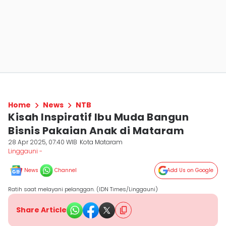
Home
News
NTB
Kisah Inspiratif Ibu Muda Bangun
Bisnis Pakaian Anak di Mataram
28 Apr 2025, 07:40 WIB
Kota Mataram
Linggauni -
News
Channel
Add Us on Google
Ratih saat melayani pelanggan. (IDN Times/Linggauni)
Share Article