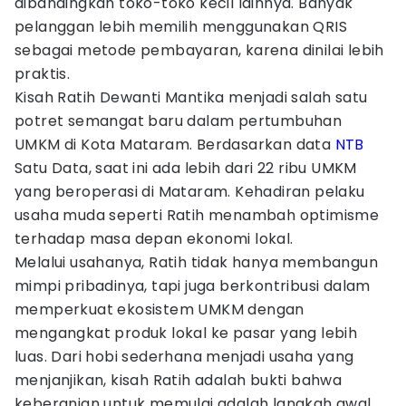
dibandingkan toko-toko kecil lainnya. Banyak
pelanggan lebih memilih menggunakan QRIS
sebagai metode pembayaran, karena dinilai lebih
praktis.
Kisah Ratih Dewanti Mantika menjadi salah satu
potret semangat baru dalam pertumbuhan
UMKM di Kota Mataram. Berdasarkan data
NTB
Satu Data, saat ini ada lebih dari 22 ribu UMKM
yang beroperasi di Mataram. Kehadiran pelaku
usaha muda seperti Ratih menambah optimisme
terhadap masa depan ekonomi lokal.
Melalui usahanya, Ratih tidak hanya membangun
mimpi pribadinya, tapi juga berkontribusi dalam
memperkuat ekosistem UMKM dengan
mengangkat produk lokal ke pasar yang lebih
luas. Dari hobi sederhana menjadi usaha yang
menjanjikan, kisah Ratih adalah bukti bahwa
keberanian untuk memulai adalah langkah awal