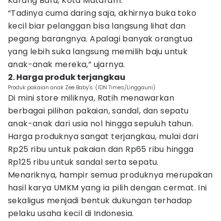
Karang Baru, Kota Mataram.
“Tadinya cuma daring saja, akhirnya buka toko
kecil biar pelanggan bisa langsung lihat dan
pegang barangnya. Apalagi banyak orangtua
yang lebih suka langsung memilih baju untuk
anak-anak mereka,” ujarnya.
2. Harga produk terjangkau
Produk pakaian anak Zee Baby's. (IDN Times/Linggauni)
Di mini store miliknya, Ratih menawarkan
berbagai pilihan pakaian, sandal, dan sepatu
anak-anak dari usia nol hingga sepuluh tahun.
Harga produknya sangat terjangkau, mulai dari
Rp25 ribu untuk pakaian dan Rp65 ribu hingga
Rp125 ribu untuk sandal serta sepatu.
Menariknya, hampir semua produknya merupakan
hasil karya UMKM yang ia pilih dengan cermat. Ini
sekaligus menjadi bentuk dukungan terhadap
pelaku usaha kecil di Indonesia.