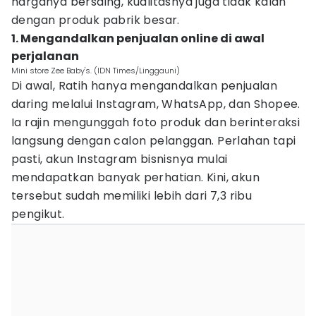
harganya bersaing, kualitasnya juga tidak kalah
dengan produk pabrik besar.
1. Mengandalkan penjualan online di awal
perjalanan
Mini store Zee Baby's. (IDN Times/Linggauni)
Di awal, Ratih hanya mengandalkan penjualan
daring melalui Instagram, WhatsApp, dan Shopee.
Ia rajin mengunggah foto produk dan berinteraksi
langsung dengan calon pelanggan. Perlahan tapi
pasti, akun Instagram bisnisnya mulai
mendapatkan banyak perhatian. Kini, akun
tersebut sudah memiliki lebih dari 7,3 ribu
pengikut.