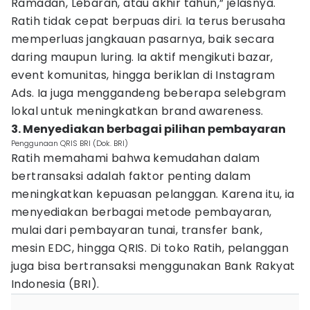
Ramadan, Lebaran, atau akhir tahun,” jelasnya.
Ratih tidak cepat berpuas diri. Ia terus berusaha
memperluas jangkauan pasarnya, baik secara
daring maupun luring. Ia aktif mengikuti bazar,
event komunitas, hingga beriklan di Instagram
Ads. Ia juga menggandeng beberapa selebgram
lokal untuk meningkatkan brand awareness.
3. Menyediakan berbagai pilihan pembayaran
Penggunaan QRIS BRI (Dok. BRI)
Ratih memahami bahwa kemudahan dalam
bertransaksi adalah faktor penting dalam
meningkatkan kepuasan pelanggan. Karena itu, ia
menyediakan berbagai metode pembayaran,
mulai dari pembayaran tunai, transfer bank,
mesin EDC, hingga QRIS. Di toko Ratih, pelanggan
juga bisa bertransaksi menggunakan Bank Rakyat
Indonesia (BRI).