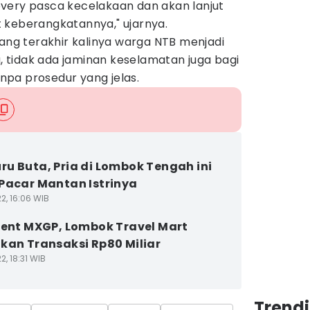
very pasca kecelakaan dan akan lanjut
 keberangkatannya," ujarnya.
yang terakhir kalinya warga NTB menjadi
a, tidak ada jaminan keselamatan juga bagi
pa prosedur yang jelas.
u Buta, Pria di Lombok Tengah ini
Pacar Mantan Istrinya
2, 16:06 WIB
vent MXGP, Lombok Travel Mart
kan Transaksi Rp80 Miliar
2, 18:31 WIB
Trend