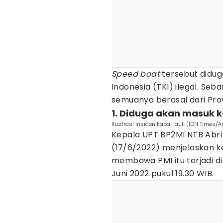
Speed boat
tersebut didu
Indonesia (TKI) ilegal. Seb
semuanya berasal dari Prov
1. Diduga akan masuk k
Ilustrasi insiden kapal laut. (IDN Times/
Kepala UPT BP2MI NTB Abr
(17/6/2022) menjelaskan k
membawa PMI itu terjadi di
Juni 2022 pukul 19.30 WIB.