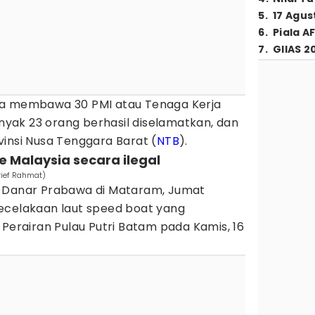
5
.
17 Agus
6
.
Piala A
7
.
GIIAS 2
ga membawa 30 PMI atau Tenaga Kerja
anyak 23 orang berhasil diselamatkan, dan
insi Nusa Tenggara Barat (
NTB
).
e Malaysia secara ilegal
Arief Rahmat)
i Danar Prabawa di Mataram, Jumat
ecelakaan laut speed boat yang
 Perairan Pulau Putri Batam pada Kamis, 16