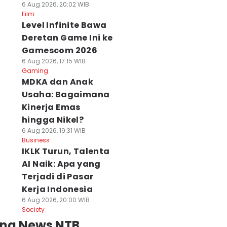
6 Aug 2026, 20:02 WIB
Film
Level Infinite Bawa
Deretan Game Ini ke
Gamescom 2026
6 Aug 2026, 17:15 WIB
Gaming
MDKA dan Anak
Usaha: Bagaimana
Kinerja Emas
hingga Nikel?
6 Aug 2026, 19:31 WIB
Business
IKLK Turun, Talenta
AI Naik: Apa yang
Terjadi di Pasar
Kerja Indonesia
6 Aug 2026, 20:00 WIB
Society
ing News NTB