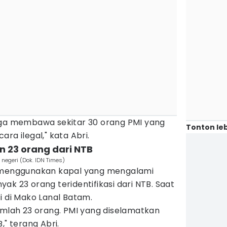
uga membawa sekitar 30 orang PMI yang
Tonton leb
ra ilegal," kata Abri.
n 23 orang dari NTB
 negeri (Dok. IDN Times)
t menggunakan kapal yang mengalami
ak 23 orang teridentifikasi dari NTB. Saat
i di Mako Lanal Batam.
umlah 23 orang. PMI yang diselamatkan
," terang Abri.