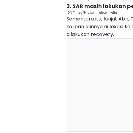
3. SAR masih lakukan p
IDN Times/Hisyam Keleten Kelin
Sementara itu, lanjut Abri
korban lainnya di lokasi k
dilakukan recovery.