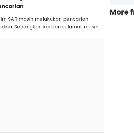
encarian
More 
, Tim SAR masih melakukan pencarian
ejadian. Sedangkan korban selamat masih