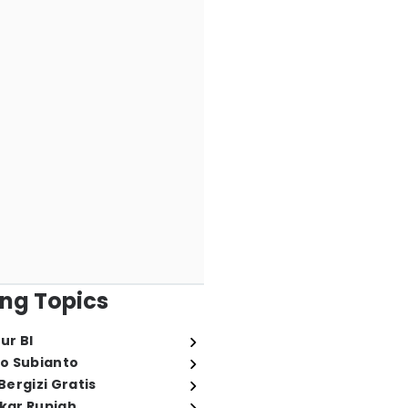
ng Topics
ur BI
o Subianto
ergizi Gratis
ukar Rupiah