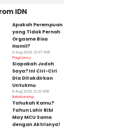
from IDN
Apakah Perempuan
yang Tidak Pernah
Orgasme Bisa
Hamil?
6 Aug 2026, 20:37 WIB
Pregnancy
Siapakah Jodoh
Saya? Ini Ciri-Ciri
Dia Ditakdirkan
Untukmu
6 Aug 2026, 21:20 WIB
Relationship
Tahukah Kamu?
Tahun Lahir Bibi
May MCU Sama
dengan Aktrisnya!