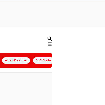
#LokalBerdaya
Profil Dokter
Quiz
Join Community