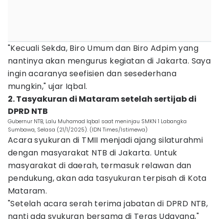
"Kecuali Sekda, Biro Umum dan Biro Adpim yang
nantinya akan mengurus kegiatan di Jakarta. Saya
ingin acaranya seefisien dan sesederhana
mungkin," ujar Iqbal.
2. Tasyakuran di Mataram setelah sertijab di
DPRD NTB
Gubernur NTB, Lalu Muhamad Iqbal saat meninjau SMKN 1 Labangka
Sumbawa, Selasa (21/1/2025). (IDN Times/Istimewa)
Acara syukuran di TMII menjadi ajang silaturahmi
dengan masyarakat NTB di Jakarta. Untuk
masyarakat di daerah, termasuk relawan dan
pendukung, akan ada tasyukuran terpisah di Kota
Mataram.
"Setelah acara serah terima jabatan di DPRD NTB,
nanti ada syukuran bersama di Teras Udayana,"