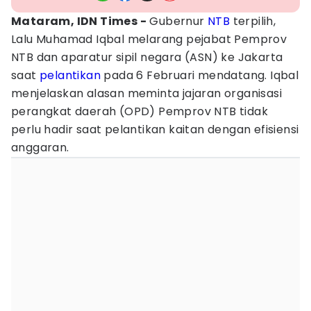
Mataram, IDN Times -
Gubernur
NTB
terpilih,
Lalu Muhamad Iqbal melarang pejabat Pemprov
NTB dan aparatur sipil negara (ASN) ke Jakarta
saat
pelantikan
pada 6 Februari mendatang. Iqbal
menjelaskan alasan meminta jajaran organisasi
perangkat daerah (OPD) Pemprov NTB tidak
perlu hadir saat pelantikan kaitan dengan efisiensi
anggaran.