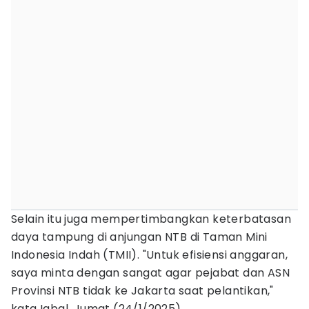
Selain itu juga mempertimbangkan keterbatasan
daya tampung di anjungan NTB di Taman Mini
Indonesia Indah (TMII). "Untuk efisiensi anggaran,
saya minta dengan sangat agar pejabat dan ASN
Provinsi NTB tidak ke Jakarta saat pelantikan,"
kata Iqbal, Jumat (24/1/2025).