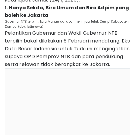
1. Hanya Sekda, Biro Umum dan Biro Adpim yang
boleh ke Jakarta
Gubernur NTB terpilih, Lalu Muhamad Iqbal meninjau Teluk Cempi Kabupaten
Dompu. (dok. Istimewa)
Pelantikan Gubernur dan Wakil Gubernur NTB
terpilih bakal dilakukan 6 Februari mendatang. Eks
Duta Besar Indonesia untuk Turki ini mengingatkan
supaya OPD Pemprov NTB dan para pendukung
serta relawan tidak berangkat ke Jakarta.