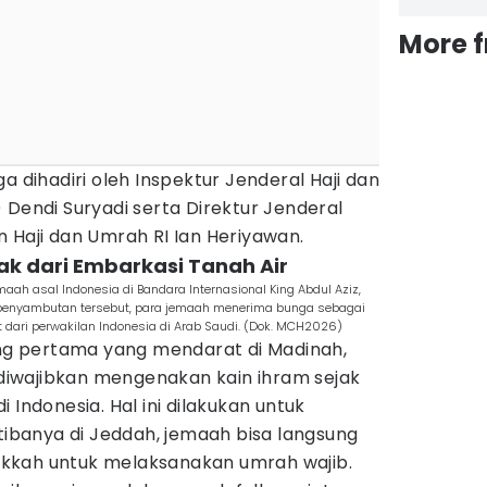
More 
a dihadiri oleh Inspektur Jenderal Haji dan
 Dendi Suryadi serta Direktur Jenderal
 Haji dan Umrah RI Ian Heriyawan.
jak dari Embarkasi Tanah Air
h asal Indonesia di Bandara Internasional King Abdul Aziz,
 penyambutan tersebut, para jemaah menerima bunga sebagai
ari perwakilan Indonesia di Arab Saudi. (Dok. MCH2026)
g pertama yang mendarat di Madinah,
iwajibkan mengenakan kain ihram sejak
 Indonesia. Hal ini dilakukan untuk
etibanya di Jeddah, jemaah bisa langsung
kkah untuk melaksanakan umrah wajib.