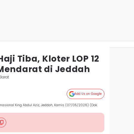
aji Tiba, Kloter LOP 12
Mendarat di Jeddah
Barat
Add Us on Google
rnasional King Abdul Aziz, Jeddah, Kamis (07/05/2026) (Dok.