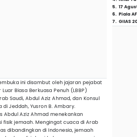
5
.
17 Agus
6
.
Piala A
7
.
GIIAS 2
buka ini disambut oleh jajaran pejabat
r Luar Biasa Berkuasa Penuh (LBBP)
rab Saudi, Abdul Aziz Ahmad, dan Konsul
a di Jeddah, Yusron B. Ambary.
s Abdul Aziz Ahmad menekankan
 fisik jemaah. Mengingat cuaca di Arab
anas dibandingkan di Indonesia, jemaah