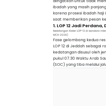
diingatkan untuk tidak me
ibadah yang masih panjan
karena prosesi ibadah haji
saat memberikan pesan ke
1. LOP 12 Jadi Perdana,
Kedatangan Kloter LOP-12 di bandara inte
MCH 2026)
Fase gelombang kedua res
LOP 12 di Jeddah sebagai 
kedatangan disusul oleh j
pukul 07.30 Waktu Arab Sa
(SOC) yang tiba melalui jal