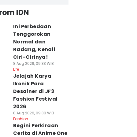
from IDN
Ini Perbedaan
Tenggorokan
Normal dan
Radang, Kenali
Ciri-Cirinya!
8 Aug 2026, 09:33 WIB
Life
Jelajah Karya
Ikonik Para
Desainer di JF3
Fashion Festival
2026
8 Aug 2026, 09:30 WIB
Fashion
Begini Perkiraan
Cerita di Anime One