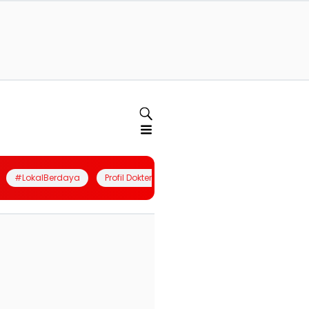
#LokalBerdaya
Profil Dokter
Quiz
Join Community