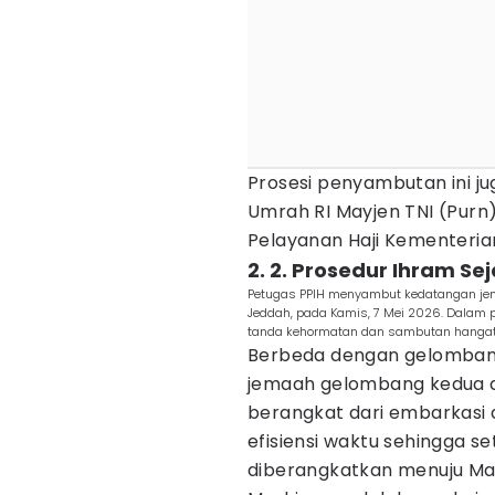
Prosesi penyambutan ini jug
Umrah RI Mayjen TNI (Purn)
Pelayanan Haji Kementerian
2. 2. Prosedur Ihram Se
Petugas PPIH menyambut kedatangan jemaa
Jeddah, pada Kamis, 7 Mei 2026. Dalam
tanda kehormatan dan sambutan hangat d
Berbeda dengan gelomban
jemaah gelombang kedua d
berangkat dari embarkasi di
efisiensi waktu sehingga s
diberangkatkan menuju Ma