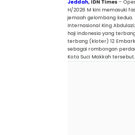
Jeddah
, IDN Times
– Oper
H/2026 M kini memasuki fa
jemaah gelombang kedua. 
Internasional King Abdulazi
haji Indonesia yang terban
terbang (kloter) 12 Embar
sebagai rombongan perdan
Kota Suci Makkah tersebut