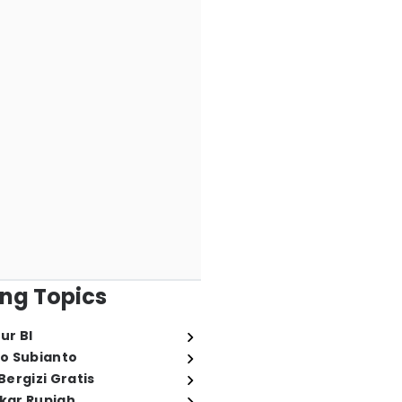
ng Topics
ur BI
o Subianto
ergizi Gratis
ukar Rupiah