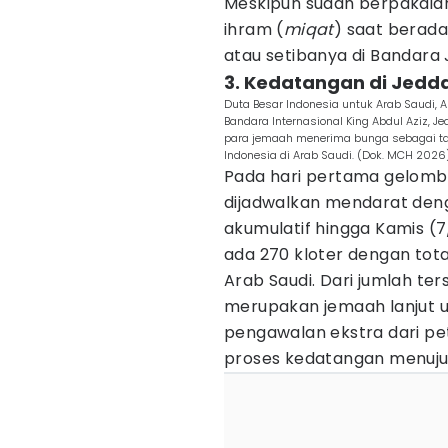
Meskipun sudah berpakaian
ihram (
miqat
) saat berada
atau setibanya di Bandara
3. Kedatangan di Jedd
Duta Besar Indonesia untuk Arab Saudi,
Bandara Internasional King Abdul Aziz, 
para jemaah menerima bunga sebagai t
Indonesia di Arab Saudi. (Dok. MCH 2026
Pada hari pertama gelomba
dijadwalkan mendarat deng
akumulatif hingga Kamis (7
ada 270 kloter dengan tota
Arab Saudi. Dari jumlah te
merupakan jemaah lanjut u
pengawalan ekstra dari pe
proses kedatangan menuj