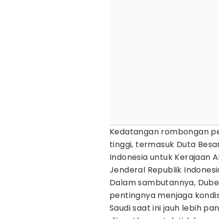
Kedatangan rombongan pem
tinggi, termasuk Duta Besa
Indonesia untuk Kerajaan A
Jenderal Republik Indonesi
Dalam sambutannya, Dube
pentingnya menjaga kondisi
Saudi saat ini jauh lebih p