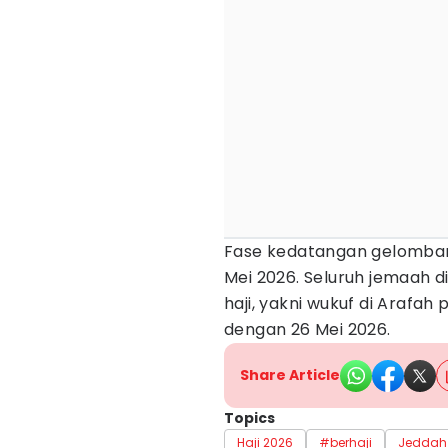
Fase kedatangan gelombang
Mei 2026. Seluruh jemaah 
haji, yakni wukuf di Arafah
dengan 26 Mei 2026.
Share Article
Topics
Haji 2026
#berhaji
Jeddah