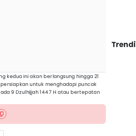
Trend
 kedua ini akan berlangsung hingga 21
dipersiapkan untuk menghadapi puncak
 pada 9 Dzulhijjah 1447 H atau bertepatan