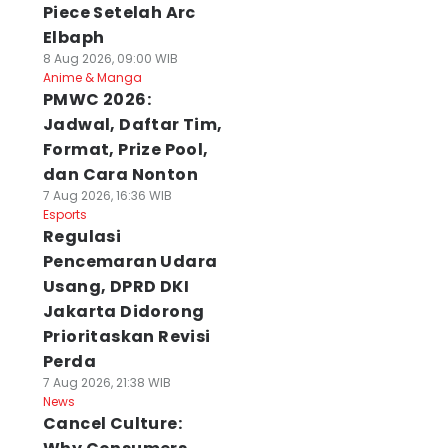
Piece Setelah Arc
Elbaph
8 Aug 2026, 09:00 WIB
Anime & Manga
PMWC 2026:
Jadwal, Daftar Tim,
Format, Prize Pool,
dan Cara Nonton
7 Aug 2026, 16:36 WIB
Esports
Regulasi
Pencemaran Udara
Usang, DPRD DKI
Jakarta Didorong
Prioritaskan Revisi
Perda
7 Aug 2026, 21:38 WIB
News
Cancel Culture: