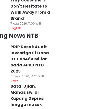
Why Consumers
Don't Hesitate to
Walk Away From a
Brand
7 Aug 2026, 11:00 WIB
English
ing News NTB
PDIP Desak Audit
Investigatif Dana
BTT Rp484 Miliar
pada APBD NTB
2025
05 Agu 2026, 14:24 WIB
News
Batal Ujian,
Mahasiswi di
Kupang Depresi
hingga masuk