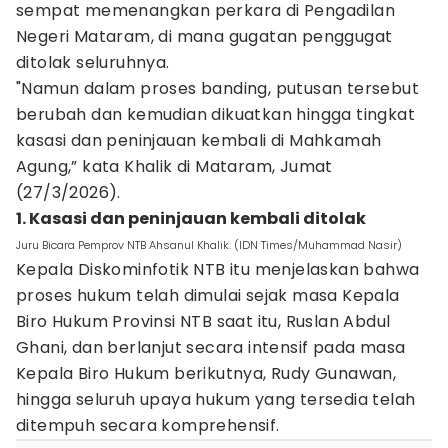
sempat memenangkan perkara di Pengadilan
Negeri Mataram, di mana gugatan penggugat
ditolak seluruhnya.
"Namun dalam proses banding, putusan tersebut
berubah dan kemudian dikuatkan hingga tingkat
kasasi dan peninjauan kembali di Mahkamah
Agung,” kata Khalik di Mataram, Jumat
(27/3/2026).
1. Kasasi dan peninjauan kembali ditolak
Juru Bicara Pemprov NTB Ahsanul Khalik. (IDN Times/Muhammad Nasir)
Kepala Diskominfotik NTB itu menjelaskan bahwa
proses hukum telah dimulai sejak masa Kepala
Biro Hukum Provinsi NTB saat itu, Ruslan Abdul
Ghani, dan berlanjut secara intensif pada masa
Kepala Biro Hukum berikutnya, Rudy Gunawan,
hingga seluruh upaya hukum yang tersedia telah
ditempuh secara komprehensif.