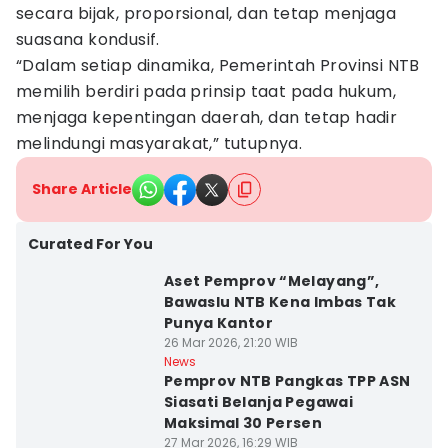
secara bijak, proporsional, dan tetap menjaga
suasana kondusif.
“Dalam setiap dinamika, Pemerintah Provinsi NTB
memilih berdiri pada prinsip taat pada hukum,
menjaga kepentingan daerah, dan tetap hadir
melindungi masyarakat,” tutupnya.
Share Article
Curated For You
Aset Pemprov “Melayang”,
Bawaslu NTB Kena Imbas Tak
Punya Kantor
26 Mar 2026, 21:20 WIB
News
Pemprov NTB Pangkas TPP ASN
Siasati Belanja Pegawai
Maksimal 30 Persen
27 Mar 2026, 16:29 WIB