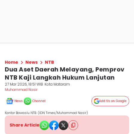
Home
News
NTB
Dua Aset Daerah Melayang, Pemprov
NTB Kaji Langkah Hukum Lanjutan
27 Mar 2026, 18:51 WIB
Kota Mataram
Muhammad Nasir
News
Channel
Add Us on Google
Kantor Bawaslu NTB. (IDN Times/Muhammad Nasir)
Share Article