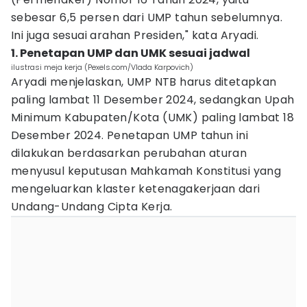
sebesar 6,5 persen dari UMP tahun sebelumnya.
Ini juga sesuai arahan Presiden," kata Aryadi.
1. Penetapan UMP dan UMK sesuai jadwal
ilustrasi meja kerja (Pexels.com/Vlada Karpovich)
Aryadi menjelaskan, UMP NTB harus ditetapkan
paling lambat 11 Desember 2024, sedangkan Upah
Minimum Kabupaten/Kota (UMK) paling lambat 18
Desember 2024. Penetapan UMP tahun ini
dilakukan berdasarkan perubahan aturan
menyusul keputusan Mahkamah Konstitusi yang
mengeluarkan klaster ketenagakerjaan dari
Undang-Undang Cipta Kerja.