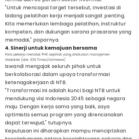
"Untuk mencapai target tersebut, investasi di
bidang pelatihan kerja menjadi sangat penting.
Kita memerlukan lembaga pelatihan, instruktur
kompeten, dan dukungan sarana prasarana yang
memadai," paparnya.
4. Sinerji untuk kemajuan bersama
Para pekerja menolak PHK sepihak yang dilakukan manajemen
Alodokter (dok. IDN Times/Istimewa)
Iswandi mengajak seluruh pihak untuk
berkolaborasi dalam upaya transformasi
ketenagakerjaan di NTB.
"Transformasi ini adalah kunci bagi NTB untuk
mendukung visi Indonesia 2045 sebagai negara
maju. Dengan kerja sama yang baik, saya
optimistis semua program yang direncanakan
dapat terwujud," tutupnya.
Keputusan ini diharapkan mampu menciptakan
keseimbangan antara kesejahteraan pekerja dan