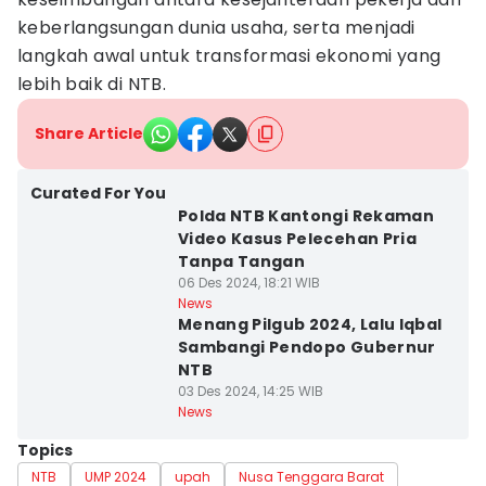
keberlangsungan dunia usaha, serta menjadi
langkah awal untuk transformasi ekonomi yang
lebih baik di NTB.
Share Article
Curated For You
Polda NTB Kantongi Rekaman
Video Kasus Pelecehan Pria
Tanpa Tangan
06 Des 2024, 18:21 WIB
News
Menang Pilgub 2024, Lalu Iqbal
Sambangi Pendopo Gubernur
NTB
03 Des 2024, 14:25 WIB
News
Topics
NTB
UMP 2024
upah
Nusa Tenggara Barat