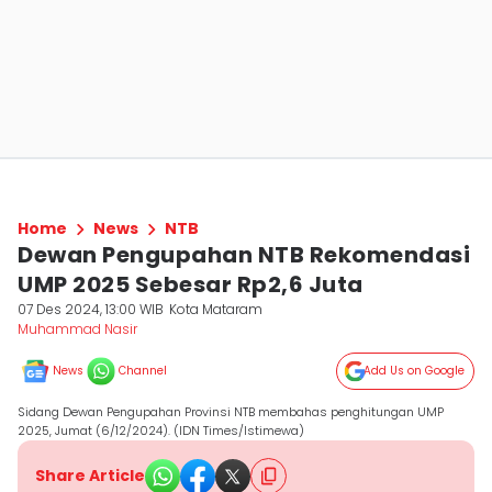
Home
News
NTB
Dewan Pengupahan NTB Rekomendasi
UMP 2025 Sebesar Rp2,6 Juta
07 Des 2024, 13:00 WIB
Kota Mataram
Muhammad Nasir
News
Channel
Add Us on Google
Sidang Dewan Pengupahan Provinsi NTB membahas penghitungan UMP
2025, Jumat (6/12/2024). (IDN Times/Istimewa)
Share Article