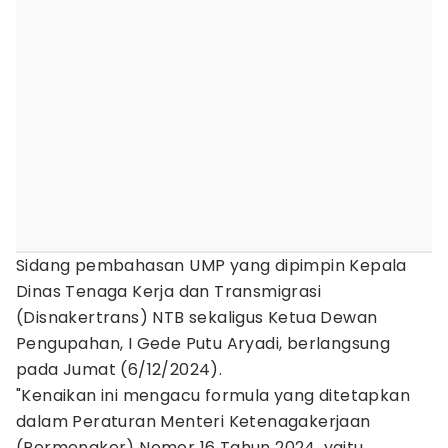
Sidang pembahasan UMP yang dipimpin Kepala
Dinas Tenaga Kerja dan Transmigrasi
(Disnakertrans) NTB sekaligus Ketua Dewan
Pengupahan, I Gede Putu Aryadi, berlangsung
pada Jumat (6/12/2024).
"Kenaikan ini mengacu formula yang ditetapkan
dalam Peraturan Menteri Ketenagakerjaan
(Permenaker) Nomor 16 Tahun 2024, yaitu