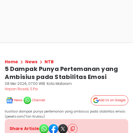
Home
News
NTB
5 Dampak Punya Pertemanan yang
Ambisius pada Stabilitas Emosi
08 Mei 2026, 07:00 WIB
Kota Mataram
Hirpan Rosidi, S.Psi
News
Channel
Add Us on Google
Ilustrasi dampak punya pertemanan yang ambisius pada stabilitas emosi.
(pexels.com/Yan Krukau)
Share Article