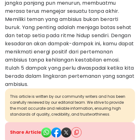
jangka panjang pun menurun, membuatmu
merasa terus mengejar sesuatu tanpa akhir.
Memiliki teman yang ambisius bukan berarti
buruk. Yang penting adalah menjaga batas sehat
dan tetap setia pada ritme hidup sendiri. Dengan
kesadaran akan dampak-dampak ini, kamu dapat
menikmati energi positif dari pertemanan
ambisius tanpa kehilangan kestabilan emosi.
Itulah 5 dampak yang perlu diwaspadai ketika kita
berada dalam lingkaran pertemanan yang sangat
ambisius.
This article is written by our community writers and has been
carefully reviewed by our editorial team. We strive to provide
the most accurate and reliable information, ensuring high
standards of quality, credibility, and trustworthiness.
Share Article