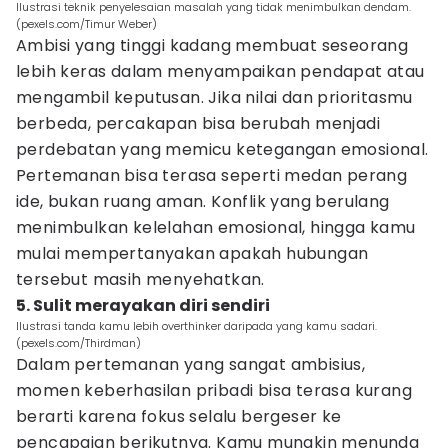
Ilustrasi teknik penyelesaian masalah yang tidak menimbulkan dendam.
(pexels.com/Timur Weber)
Ambisi yang tinggi kadang membuat seseorang
lebih keras dalam menyampaikan pendapat atau
mengambil keputusan. Jika nilai dan prioritasmu
berbeda, percakapan bisa berubah menjadi
perdebatan yang memicu ketegangan emosional.
Pertemanan bisa terasa seperti medan perang
ide, bukan ruang aman. Konflik yang berulang
menimbulkan kelelahan emosional, hingga kamu
mulai mempertanyakan apakah hubungan
tersebut masih menyehatkan.
5. Sulit merayakan diri sendiri
Ilustrasi tanda kamu lebih overthinker daripada yang kamu sadari.
(pexels.com/Thirdman)
Dalam pertemanan yang sangat ambisius,
momen keberhasilan pribadi bisa terasa kurang
berarti karena fokus selalu bergeser ke
pencapaian berikutnya. Kamu mungkin menunda