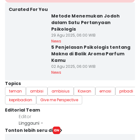
Curated For You
Metode Menemukan Jodoh
dalam Satu Pertanyaan
Psikologis
29 Agu 2025, 06:00 WIB
News
5 Penjelasan Psikologis tentang
Makna di Balik Aroma Parfum
Kamu
02 Agu 2025, 06:00 WIB
News
Topics
teman
ambisi
ambisius
Kawan
emosi
pribadi
kepribadian
Give me Perspective
Editorial Team
Editor
Linggauni -
Tonton lebih seru di