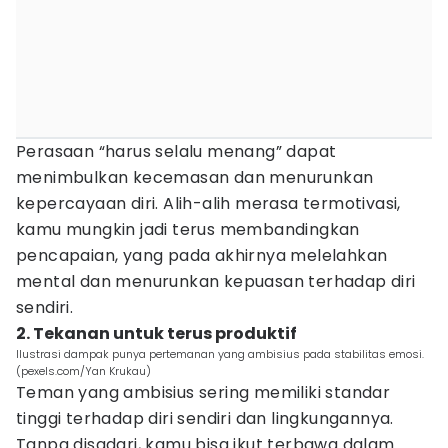
Perasaan “harus selalu menang” dapat
menimbulkan kecemasan dan menurunkan
kepercayaan diri. Alih-alih merasa termotivasi,
kamu mungkin jadi terus membandingkan
pencapaian, yang pada akhirnya melelahkan
mental dan menurunkan kepuasan terhadap diri
sendiri.
2. Tekanan untuk terus produktif
Ilustrasi dampak punya pertemanan yang ambisius pada stabilitas emosi.
(pexels.com/Yan Krukau)
Teman yang ambisius sering memiliki standar
tinggi terhadap diri sendiri dan lingkungannya.
Tanpa disadari, kamu bisa ikut terbawa dalam