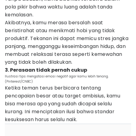
pola pikir bahwa waktu luang adalah tanda
kemalasan.
Akibatnya, kamu merasa bersalah saat
beristirahat atau menikmati hobi yang tidak
produktif. Tekanan ini dapat memicu stres jangka
panjang, mengganggu keseimbangan hidup, dan
membuat relaksasi terasa seperti kemewahan
yang tidak boleh dilakukan.
3. Perasaan tidak pernah cukup
Ilustrasi tips mengatasi emosi negatif agar kamu lebih tenang.
(Pinterest/CNBC)
Ketika teman terus berbicara tentang
pencapaian besar atau target ambisius, kamu
bisa merasa apa yang sudah dicapai selalu
kurang. Ini menciptakan ilusi bahwa standar
kesuksesan harus selalu naik.