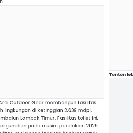
n.
Tonton leb
Arei Outdoor Gear membangun fasilitas
 lingkungan di ketinggian 2.639 mdpl,
alun Lombok Timur. Fasilitas toilet ini,
ipergunakan pada musim pendakian 2025.