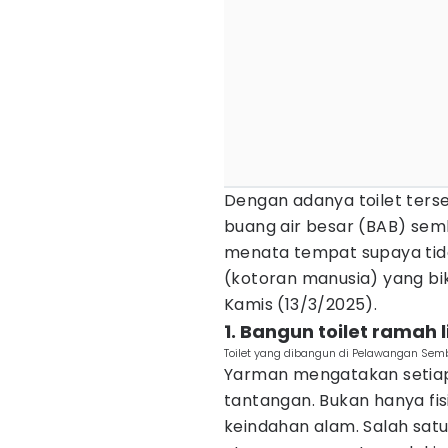
Dengan adanya toilet terse
buang air besar (BAB) semb
menata tempat supaya tid
(kotoran manusia) yang bi
Kamis (13/3/2025).
1. Bangun toilet ramah
Toilet yang dibangun di Pelawangan Semb
Yarman mengatakan setiap
tantangan. Bukan hanya fis
keindahan alam. Salah sat