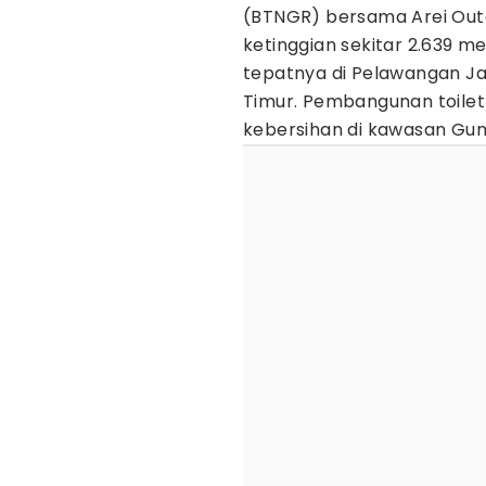
(BTNGR) bersama Arei O
ketinggian sekitar 2.639 m
tepatnya di Pelawangan Ja
Timur. Pembangunan toilet 
kebersihan di kawasan Gunu