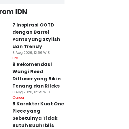
from IDN
7 Inspirasi OOTD
dengan Barrel
Pants yang Stylish
dan Trendy
8 Aug 2026, 12:56 WIB
Life
9 Rekomendasi
Wangi Reed
Diffuser yang Bikin
Tenang dan Rileks
8 Aug 2026, 12:55 WIB
Career
5 Karakter Kuat One
Piece yang
Sebetulnya Tidak
Butuh Buah Iblis