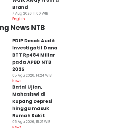
Walk Away From a
Brand
7 Aug 2026, 11:00 WIB
English
ing News NTB
PDIP Desak Audit
Investigatif Dana
BTT Rp484 Miliar
pada APBD NTB
2025
05 Agu 2026, 14:24 WIB
News
Batal Ujian,
Mahasiswi di
Kupang Depresi
hingga masuk
Rumah Sakit
05 Agu 2026, 15:21 WIB
News