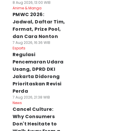
8 Aug 2026, 13:00 WIB
Anime & Manga
PMWC 2026:
Jadwal, Daftar Tim,
Format, Prize Pool,
dan Cara Nonton
7 Aug 2026, 16:36 WIB
Esports
Regulasi
Pencemaran Udara
Usang, DPRD DKI
Jakarta Didorong
Prioritaskan Revisi
Perda
7 Aug 2026, 21:38 WIB
News
Cancel Culture:
Why Consumers
Don't Hesitate to