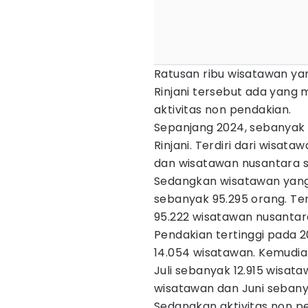
Ratusan ribu wisatawan y
Rinjani tersebut ada yang 
aktivitas non pendakian.
Sepanjang 2024, sebanyak
Rinjani. Terdiri dari wisa
dan wisatawan nusantara s
Sedangkan wisatawan yang
sebanyak 95.295 orang. Te
95.222 wisatawan nusantar
Pendakian tertinggi pada 2
14.054 wisatawan. Kemudia
Juli sebanyak 12.915 wisat
wisatawan dan Juni sebany
Sedangkan aktivitas non pe