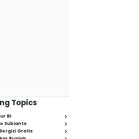
ng Topics
ur BI
o Subianto
ergizi Gratis
ukar Rupiah