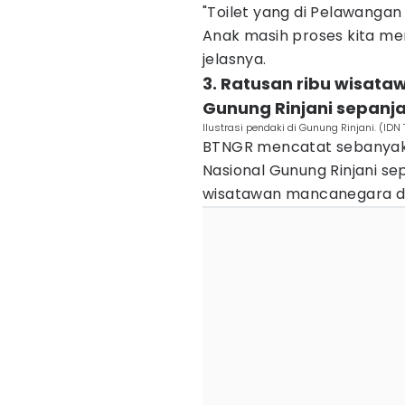
"Toilet yang di Pelawangan
Anak masih proses kita men
jelasnya.
3. Ratusan ribu wisata
Gunung Rinjani sepanj
Ilustrasi pendaki di Gunung Rinjani. (ID
BTNGR mencatat sebanyak 
Nasional Gunung Rinjani sep
wisatawan mancanegara da