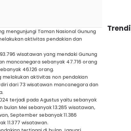
Trend
ang mengunjungi Taman Nasional Gunung
melakukan aktivitas pendakian dan
 93.796 wisatawan yang mendaki Gunung
tawan mancanegara sebanyak 47.716 orang
ebanyak 46.126 orang.
 melakukan aktivitas non pendakian
rdiri dari 73 wisatawan mancanegara dan
a.
024 terjadi pada Agustus yaitu sebanyak
n bulan Mei sebanyak 13.285 wisatawan,
awan, September sebanyak 11.386
ak 11.377 wisatawan.
ndakian tertinggi di bulan Januari