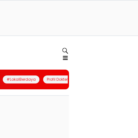
#LokalBerdaya
Profil Dokter
Quiz
Join Community