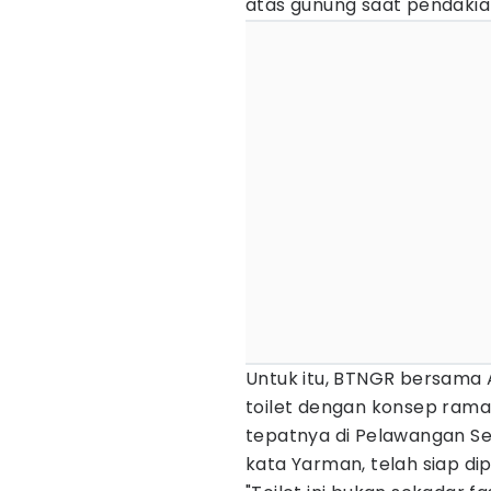
atas gunung saat pendakia
Untuk itu, BTNGR bersama 
toilet dengan konsep ramah
tepatnya di Pelawangan Semb
kata Yarman, telah siap d