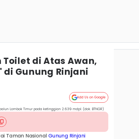
Toilet di Atas Awan,
 di Gunung Rinjani
Add Us on Google
balun Lombok Timur pada ketinggian 2.639 mdpl. (dok. BTNGR)
lai Taman Nasional
Gunung Rinjani