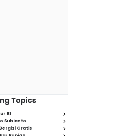
ng Topics
ur BI
o Subianto
ergizi Gratis
ukar Rupiah