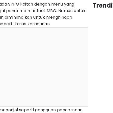
da SPPG kaitan dengan menu yang
Trend
agai penerima manfaat MBG. Namun untuk
 diminimalkan untuk menghindari
seperti kasus keracunan.
 menonjol seperti gangguan pencernaan