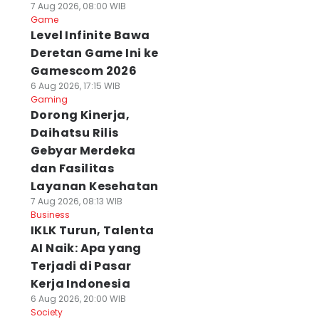
7 Aug 2026, 08:00 WIB
Game
Level Infinite Bawa
Deretan Game Ini ke
Gamescom 2026
6 Aug 2026, 17:15 WIB
Gaming
Dorong Kinerja,
Daihatsu Rilis
Gebyar Merdeka
dan Fasilitas
Layanan Kesehatan
7 Aug 2026, 08:13 WIB
Business
IKLK Turun, Talenta
AI Naik: Apa yang
Terjadi di Pasar
Kerja Indonesia
6 Aug 2026, 20:00 WIB
Society