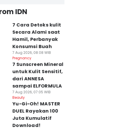
from IDN
7 Cara Detoks kulit
Secara Alami saat
Hamil, Perbanyak
Konsumsi Buah
7 Aug 2026, 08:08 WIB
Pregnancy
7 Sunscreen Mineral
untuk Kulit Sensitif,
dari ANNESA
sampai ELFORMULA
7 Aug 2026, 07:05 WIB
Beauty
Yu-Gi-Oh! MASTER
DUEL Rayakan 100
Juta Kumulatif
Download!