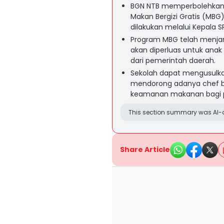
BGN NTB memperbolehkan 
Makan Bergizi Gratis (MBG
dilakukan melalui Kepala SP
Program MBG telah menjan
akan diperluas untuk ana
dari pemerintah daerah.
Sekolah dapat mengusulk
mendorong adanya chef be
keamanan makanan bagi 
This section summary was AI-a
Share Article