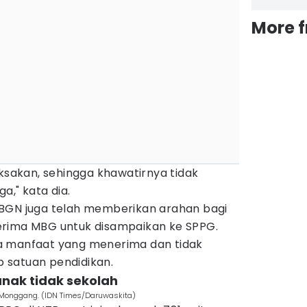
More 
aksakan, sehingga khawatirnya tidak
a," kata dia.
 BGN juga telah memberikan arahan bagi
erima MBG untuk disampaikan ke SPPG.
a manfaat yang menerima dan tidak
 satuan pendidikan.
nak tidak sekolah
Monggang. (IDN Times/Daruwaskita)