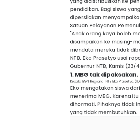
yang didistribusikan ke pe
pendidikan. Bagi siswa ya
dipersilakan menyampaikan
Satuan Pelayanan Pemenuh
"Anak orang kaya boleh m
disampaikan ke masing-ma
mendata mereka tidak dibe
NTB, Eko Prasetyo usai rap
Gubernur NTB, Kamis (23/4
1. MBG tak dipaksakan,
Kepala BGN Regional NTB Eko Prasetyo. 
Eko mengatakan siswa dar
menerima MBG. Karena itu
dihormati. Pihaknya tida
yang tidak membutuhkan.