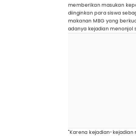
memberikan masukan kepa
diinginkan para siswa seb
makanan MBG yang berkuah
adanya kejadian menonjol 
"Karena kejadian-kejadian