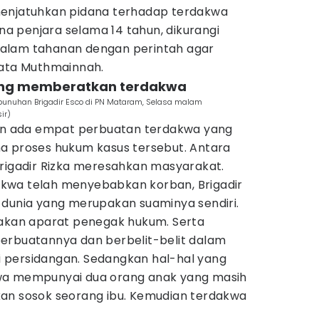
menjatuhkan pidana terhadap terdakwa
ana penjara selama 14 tahun, dikurangi
alam tahanan dengan perintah agar
kata Muthmainnah.
ang memberatkan terdakwa
nuhan Brigadir Esco di PN Mataram, Selasa malam
ir)
 ada empat perbuatan terdakwa yang
a proses hukum kasus tersebut. Antara
Brigadir Rizka meresahkan masyarakat.
kwa telah menyebabkan korban, Brigadir
 dunia yang merupakan suaminya sendiri.
pakan aparat penegak hukum. Serta
erbuatannya dan berbelit-belit dalam
 persidangan. Sedangkan hal-hal yang
wa mempunyai dua orang anak yang masih
an sosok seorang ibu. Kemudian terdakwa