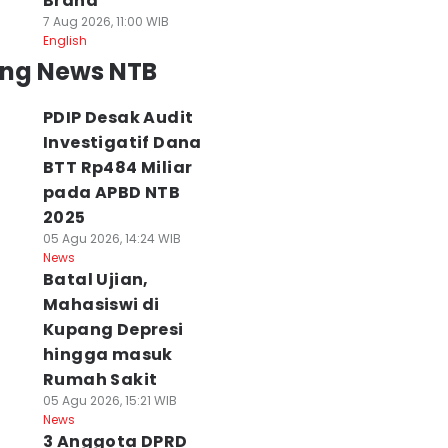
Brand
7 Aug 2026, 11:00 WIB
English
ing News NTB
PDIP Desak Audit
Investigatif Dana
BTT Rp484 Miliar
pada APBD NTB
2025
05 Agu 2026, 14:24 WIB
News
Batal Ujian,
Mahasiswi di
Kupang Depresi
hingga masuk
Rumah Sakit
05 Agu 2026, 15:21 WIB
News
3 Anggota DPRD