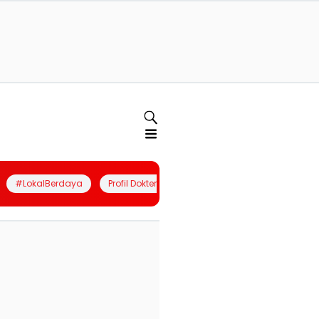
#LokalBerdaya
Profil Dokter
Quiz
Join Community