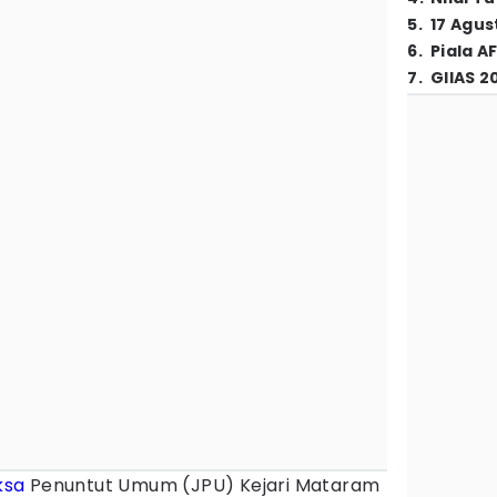
5
.
17 Agus
6
.
Piala A
7
.
GIIAS 2
ksa
Penuntut Umum (JPU) Kejari Mataram