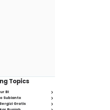
ng Topics
ur BI
o Subianto
ergizi Gratis
ukar Rupiah