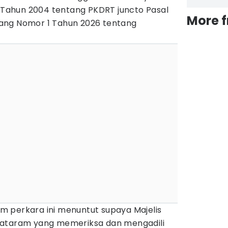
ahun 2004 tentang PKDRT juncto Pasal
More 
ang Nomor 1 Tahun 2026 tentang
m perkara ini menuntut supaya Majelis
Mataram yang memeriksa dan mengadili