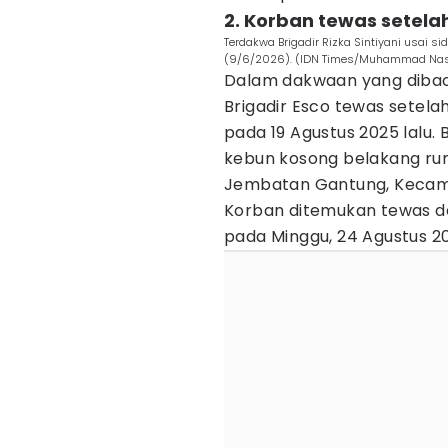
2. Korban tewas setelah
Terdakwa Brigadir Rizka Sintiyani usai
(9/6/2026). (IDN Times/Muhammad Nas
Dalam dakwaan yang dibac
Brigadir Esco tewas setelah 
pada 19 Agustus 2025 lalu. 
kebun kosong belakang ru
Jembatan Gantung, Kecam
Korban ditemukan tewas den
pada Minggu, 24 Agustus 20