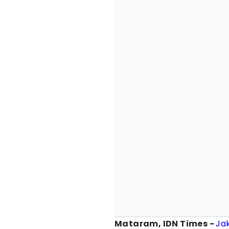
Mataram, IDN Times -
Ja