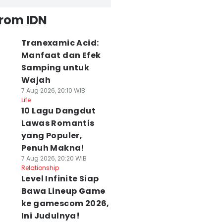
from IDN
Tranexamic Acid:
Manfaat dan Efek
Samping untuk
Wajah
7 Aug 2026, 20:10 WIB
Life
10 Lagu Dangdut
Lawas Romantis
yang Populer,
Penuh Makna!
7 Aug 2026, 20:20 WIB
Relationship
Level Infinite Siap
Bawa Lineup Game
ke gamescom 2026,
Ini Judulnya!