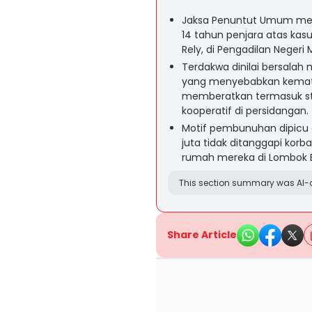
Jaksa Penuntut Umum menu
14 tahun penjara atas kas
Rely, di Pengadilan Negeri
Terdakwa dinilai bersala
yang menyebabkan kemati
memberatkan termasuk sta
kooperatif di persidangan.
Motif pembunuhan dipicu 
juta tidak ditanggapi korb
rumah mereka di Lombok B
This section summary was AI-a
Share Article