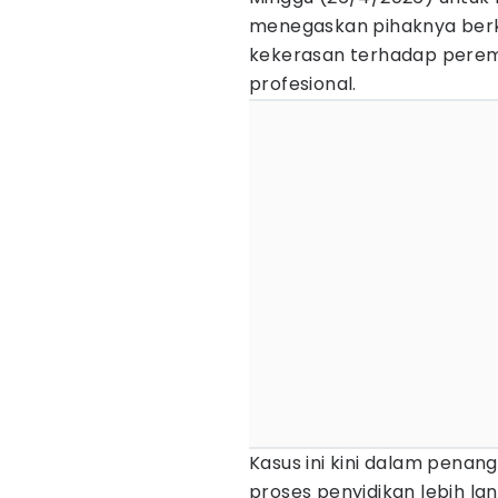
menegaskan pihaknya ber
kekerasan terhadap perem
profesional.
Kasus ini kini dalam pena
proses penyidikan lebih la