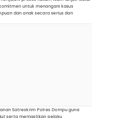
komitmen untuk menangani kasus
puan dan anak secara serius dan
nganan Satreskrim Polres Dompu guna
njut serta memastikan pelaku