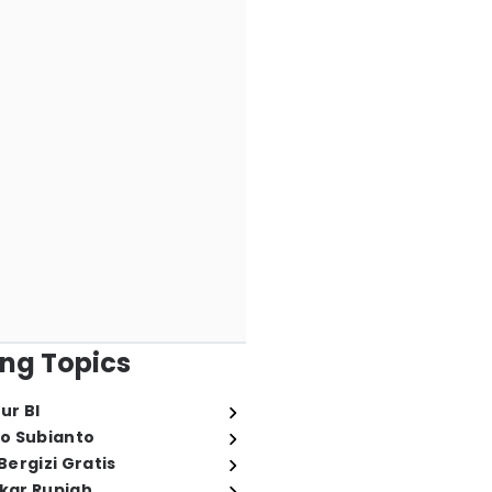
ng Topics
ur BI
o Subianto
ergizi Gratis
ukar Rupiah