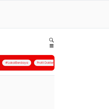
#LokalBerdaya
Profil Dokter
Quiz
Join Community