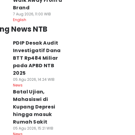
Walk Away From a
Brand
7 Aug 2026, 11:00 WIB
English
ing News NTB
PDIP Desak Audit
Investigatif Dana
BTT Rp484 Miliar
pada APBD NTB
2025
05 Agu 2026, 14:24 WIB
News
Batal Ujian,
Mahasiswi di
Kupang Depresi
hingga masuk
Rumah Sakit
05 Agu 2026, 15:21 WIB
News