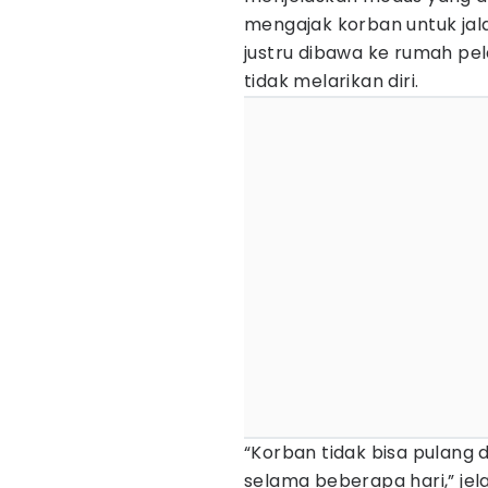
mengajak korban untuk jal
justru dibawa ke rumah pe
tidak melarikan diri.
“Korban tidak bisa pulang
selama beberapa hari,” jela