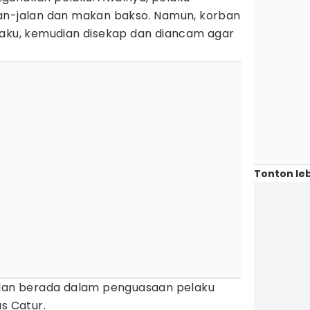
an-jalan dan makan bakso. Namun, korban
laku, kemudian disekap dan diancam agar
Tonton leb
 dan berada dalam penguasaan pelaku
s Catur.