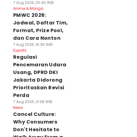
7 Aug 2026, 20:45 WIB
Anime & Manga
PMWC 2026:
Jadwal, Daftar Tim,
Format, Prize Pool,
dan Cara Nonton
7 Aug 2026, 16:36 WIB
Esports
Regulasi
Pencemaran Udara
Usang, DPRD DKI
Jakarta Didorong
Prioritaskan Revisi
Perda
7 Aug 2026, 21:38 WIB
News
Cancel Culture:
Why Consumers
Don't Hesitate to