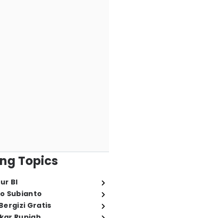
ng Topics
ur BI
o Subianto
ergizi Gratis
ukar Rupiah