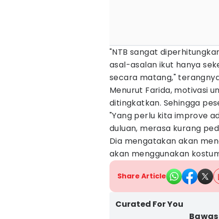
"NTB sangat diperhitungkan
asal-asalan ikut hanya sek
secara matang," terangnya
Menurut Farida, motivasi 
ditingkatkan. Sehingga pese
"Yang perlu kita improve a
duluan, merasa kurang pede
Dia mengatakan akan meng
akan menggunakan kostum
Share Article
Curated For You
Bawasl