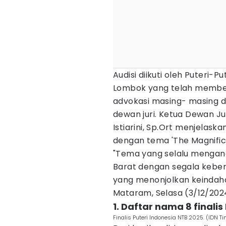
Audisi diikuti oleh Puteri-
Lombok yang telah membe
advokasi masing- masing d
dewan juri. Ketua Dewan Jur
Istiarini, Sp.Ort menjelask
dengan tema 'The Magnific
"Tema yang selalu mengang
Barat dengan segala kebe
yang menonjolkan keindaha
Mataram, Selasa (3/12/202
1. Daftar nama 8 finali
Finalis Puteri Indonesia NTB 2025. (ID