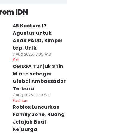
from IDN
45 Kostum 17
Agustus untuk
Anak PAUD, Simpel
tapi Unik
7 Aug 2026, 13:05 WIB
Kid
OMEGA Tunjuk Shin
Min-a sebagai
Global Ambassador
Terbaru
7 Aug 2026, 13:30 WIB
Fashion
Roblox Luncurkan
Family Zone, Ruang
Jelajah Buat
Keluarga