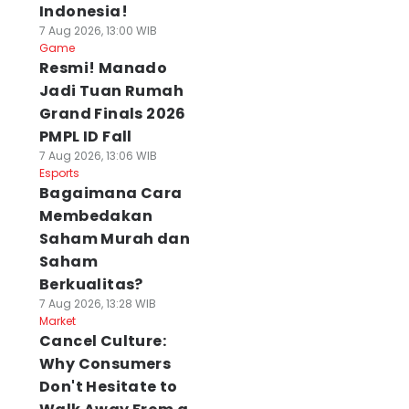
Indonesia!
7 Aug 2026, 13:00 WIB
Game
Resmi! Manado
Jadi Tuan Rumah
Grand Finals 2026
PMPL ID Fall
7 Aug 2026, 13:06 WIB
Esports
Bagaimana Cara
Membedakan
Saham Murah dan
Saham
Berkualitas?
7 Aug 2026, 13:28 WIB
Market
Cancel Culture:
Why Consumers
Don't Hesitate to