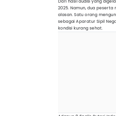
Dari hasil audisi yang digela
2025. Namun, dua peserta
alasan. Satu orang mengund
sebagai Aparatur Sipil Nega
kondisi kurang sehat.