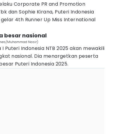
selaku Corporate PR and Promotion
bk dan Sophie Kirana, Puteri Indonesia
elar 4th Runner Up Miss International
a besar nasional
N Times/Muhammad Nasir)
I Puteri Indonesia NTB 2025 akan mewakili
ngkat nasional. Dia menargetkan peserta
besar Puteri Indonesia 2025.