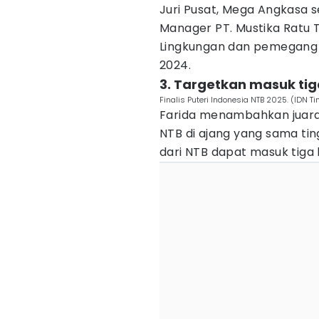
Juri Pusat, Mega Angkasa 
Manager PT. Mustika Ratu T
Lingkungan dan pemegang g
2024.
3. Targetkan masuk tig
Finalis Puteri Indonesia NTB 2025. (ID
Farida menambahkan juara 
NTB di ajang yang sama ti
dari NTB dapat masuk tiga 