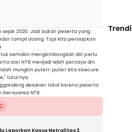
Trend
 sejak 2020. Jadi bukan peserta yang
edar tampil doang. Tapi kita persiapkan
.
untuk semakin mengembangkan diri perlu
rta dari NTB menjadi lebih percaya diri.
dalah mungkin puteri-puteri kita insecure
," tuturnya.
gandeng desainer lokal karena peserta
 bernuansa NTB.
u Laporkan Kasus Netralitas 2