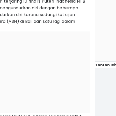
r, terjaring 10 finalis Puteri Indonesia NTB
 mengundurkan diri dengan beberapa
urkan diri karena sedang ikut ujian
ra (ASN) di Bali dan satu lagi dalam
Tonton leb