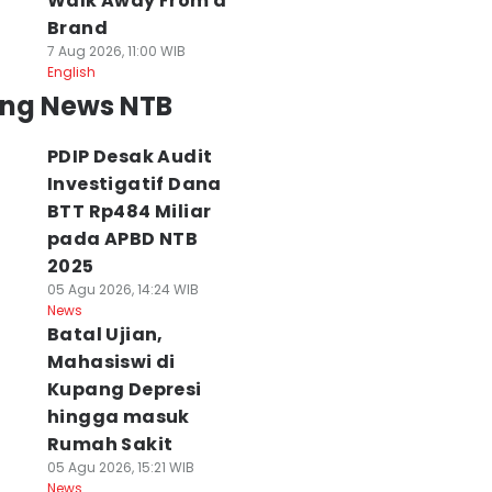
Walk Away From a
Brand
7 Aug 2026, 11:00 WIB
English
ing News NTB
PDIP Desak Audit
Investigatif Dana
BTT Rp484 Miliar
pada APBD NTB
2025
05 Agu 2026, 14:24 WIB
News
Batal Ujian,
Mahasiswi di
Kupang Depresi
hingga masuk
Rumah Sakit
05 Agu 2026, 15:21 WIB
News