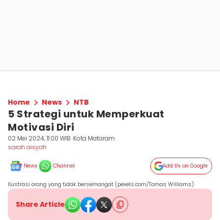
Home
News
NTB
5 Strategi untuk Memperkuat
Motivasi Diri
02 Mei 2024, 11:00 WIB
Kota Mataram
sarah aisyah
News
Channel
Add Us on Google
Ilustrasi orang yang tidak bersemangat (pexels.com/Tomas Williams)
Share Article