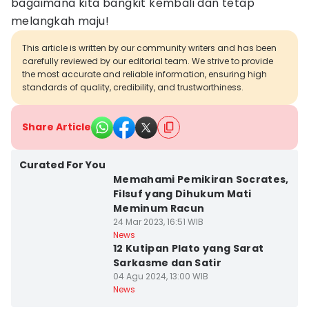
bagaimana kita bangkit kembali dan tetap
melangkah maju!
This article is written by our community writers and has been
carefully reviewed by our editorial team. We strive to provide
the most accurate and reliable information, ensuring high
standards of quality, credibility, and trustworthiness.
Share Article
Curated For You
Memahami Pemikiran Socrates,
Filsuf yang Dihukum Mati
Meminum Racun
24 Mar 2023, 16:51 WIB
News
12 Kutipan Plato yang Sarat
Sarkasme dan Satir
04 Agu 2024, 13:00 WIB
News