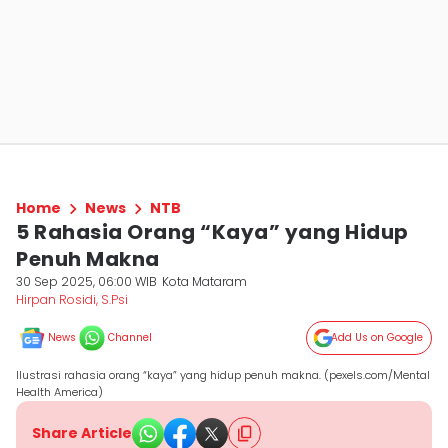
Home
News
NTB
5 Rahasia Orang “Kaya” yang Hidup
Penuh Makna
30 Sep 2025, 06:00 WIB
Kota Mataram
Hirpan Rosidi, S.Psi
News
Channel
Add Us on Google
Ilustrasi rahasia orang “kaya” yang hidup penuh makna. (pexels.com/Mental
Health America)
Share Article