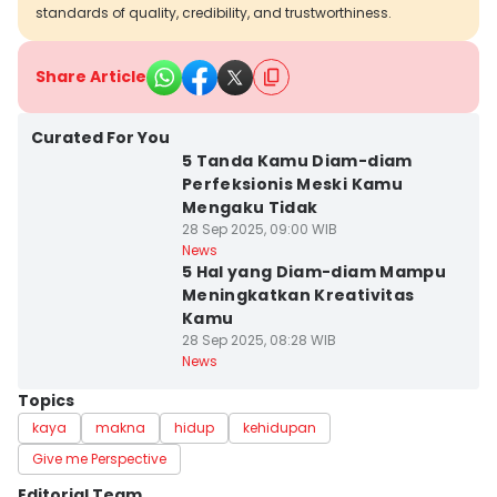
standards of quality, credibility, and trustworthiness.
Share Article
Curated For You
5 Tanda Kamu Diam-diam
Perfeksionis Meski Kamu
Mengaku Tidak
28 Sep 2025, 09:00 WIB
News
5 Hal yang Diam-diam Mampu
Meningkatkan Kreativitas
Kamu
28 Sep 2025, 08:28 WIB
News
Topics
kaya
makna
hidup
kehidupan
Give me Perspective
Editorial Team