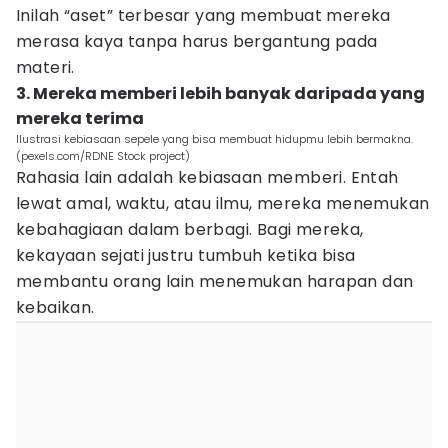
Inilah “aset” terbesar yang membuat mereka
merasa kaya tanpa harus bergantung pada
materi.
3. Mereka memberi lebih banyak daripada yang
mereka terima
Ilustrasi kebiasaan sepele yang bisa membuat hidupmu lebih bermakna.
(pexels.com/RDNE Stock project)
Rahasia lain adalah kebiasaan memberi. Entah
lewat amal, waktu, atau ilmu, mereka menemukan
kebahagiaan dalam berbagi. Bagi mereka,
kekayaan sejati justru tumbuh ketika bisa
membantu orang lain menemukan harapan dan
kebaikan.