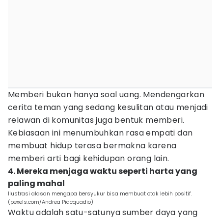
Memberi bukan hanya soal uang. Mendengarkan
cerita teman yang sedang kesulitan atau menjadi
relawan di komunitas juga bentuk memberi.
Kebiasaan ini menumbuhkan rasa empati dan
membuat hidup terasa bermakna karena
memberi arti bagi kehidupan orang lain.
4. Mereka menjaga waktu seperti harta yang
paling mahal
Ilustrasi alasan mengapa bersyukur bisa membuat otak lebih positif.
(pexels.com/Andrea Piacquadio)
Waktu adalah satu-satunya sumber daya yang