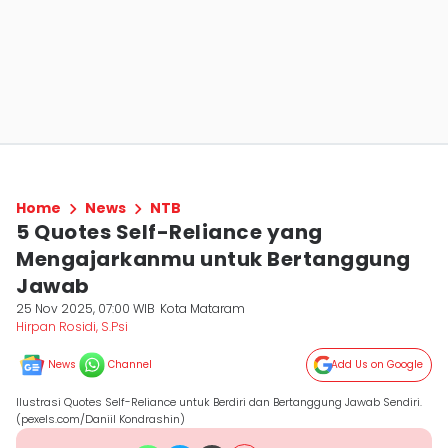
Home
News
NTB
5 Quotes Self-Reliance yang
Mengajarkanmu untuk Bertanggung
Jawab
25 Nov 2025, 07:00 WIB
Kota Mataram
Hirpan Rosidi, S.Psi
News
Channel
Add Us on Google
Ilustrasi Quotes Self-Reliance untuk Berdiri dan Bertanggung Jawab Sendiri.
(pexels.com/Daniil Kondrashin)