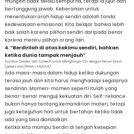
mungkin tidak selalu sempurna, tetapi ia jujur dan
bertanggung jawab. Keberanian untuk
menentukan arah hidup sendiri adalah tanda
kedewasaan emosional. Kita belajar bahwa lebih
baik salah karena pilihan sendiri daripada benar
karena meniru pilihan orang lain.
4. “Berdirilah di atas kakimu sendiri, bahkan
ketika dunia tampak menjauh”
Ilustrasi Quotes Self-Esteem untuk Menghargai Diri dengan Penuh Kasih.
(pexels.com/IRINA LYADOVA)
Ada masa-masa dalam hidup ketika dukungan
terasa jauh dan kita harus menghadapi segalanya
sendirian. Momen-momen seperti itulah yang
benar-benar menguji kekuatan diri. Self-reliance
bukan hanya tentang kemandirian materi, tetapi
juga keteguhan hati untuk bertahan ketika tidak
ada yang bisa diandalkan.
Ketika kita mampu berdiri di tengah kesepian