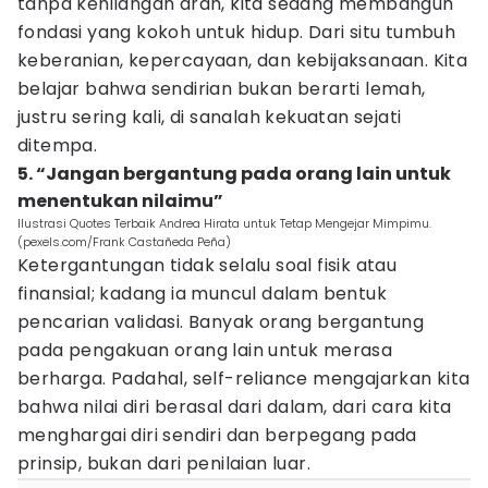
tanpa kehilangan arah, kita sedang membangun
fondasi yang kokoh untuk hidup. Dari situ tumbuh
keberanian, kepercayaan, dan kebijaksanaan. Kita
belajar bahwa sendirian bukan berarti lemah,
justru sering kali, di sanalah kekuatan sejati
ditempa.
5. “Jangan bergantung pada orang lain untuk
menentukan nilaimu”
Ilustrasi Quotes Terbaik Andrea Hirata untuk Tetap Mengejar Mimpimu.
(pexels.com/Frank Castañeda Peña)
Ketergantungan tidak selalu soal fisik atau
finansial; kadang ia muncul dalam bentuk
pencarian validasi. Banyak orang bergantung
pada pengakuan orang lain untuk merasa
berharga. Padahal, self-reliance mengajarkan kita
bahwa nilai diri berasal dari dalam, dari cara kita
menghargai diri sendiri dan berpegang pada
prinsip, bukan dari penilaian luar.