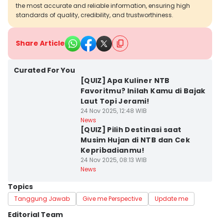
the most accurate and reliable information, ensuring high
standards of quality, credibility, and trustworthiness.
Share Article
Curated For You
[QUIZ] Apa Kuliner NTB
Favoritmu? Inilah Kamu di Bajak
Laut Topi Jerami!
24 Nov 2025, 12:48 WIB
News
[QUIZ] Pilih Destinasi saat
Musim Hujan di NTB dan Cek
Kepribadianmu!
24 Nov 2025, 08:13 WIB
News
Topics
Tanggung Jawab
Give me Perspective
Update me
Editorial Team