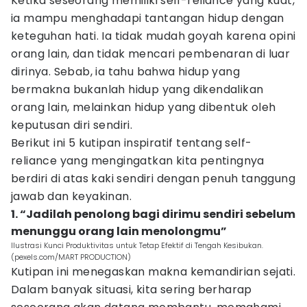
Ketika seseorang memiliki self-reliance yang kuat,
ia mampu menghadapi tantangan hidup dengan
keteguhan hati. Ia tidak mudah goyah karena opini
orang lain, dan tidak mencari pembenaran di luar
dirinya. Sebab, ia tahu bahwa hidup yang
bermakna bukanlah hidup yang dikendalikan
orang lain, melainkan hidup yang dibentuk oleh
keputusan diri sendiri.
Berikut ini 5 kutipan inspiratif tentang self-
reliance yang mengingatkan kita pentingnya
berdiri di atas kaki sendiri dengan penuh tanggung
jawab dan keyakinan.
1. “Jadilah penolong bagi dirimu sendiri sebelum
menunggu orang lain menolongmu”
Ilustrasi Kunci Produktivitas untuk Tetap Efektif di Tengah Kesibukan.
(pexels.com/MART PRODUCTION)
Kutipan ini menegaskan makna kemandirian sejati.
Dalam banyak situasi, kita sering berharap