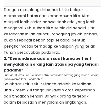
Dengan menolong diri sendiri, kita belajar
memahami batas dan kemampuan kita. Kita
menjadi lebih sadar bahwa tidak ada yang lebih
mengenal kebutuhan kita selain diri sendiri. Dari
kesadaran inilah muncul tanggung jawab pribadi,
bukan sebagai beban tapi sebagai bentuk
penghormatan terhadap kehidupan yang telah
Tuhan percayakan pada kita.
2. “Kemandirian adalah saat kamu berhenti
menyalahkan orang lain atas apa yang terjadi
padamu”
Ilustrasi Quotes Self-Reliance untuk Berdiri dan Bertanggung Jawab Sendiri.
(pexels.com/Daniil Kondrashin)
Salah satu ciri self-reliance adalah kesediaan
untuk memikul tanggung jawab atas keputusan
dan tindakan sendiri. Banyak orang terjebak
dalam kebiasaan menyalahkan lingkungan,