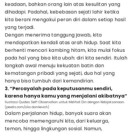
keadaan, bahkan orang lain atas kesulitan yang
dihadapi. Padahal, kebebasan sejati lahir ketika
kita berani mengakui peran diri dalam setiap hasil
yang terjadi.
Dengan menerima tanggung jawab, kita
mendapatkan kendali atas arah hidup. Saat kita
berhenti mencari kambing hitam, kita mulai fokus
pada hal yang bisa kita ubah: diri kita sendiri. Itulah
langkah awal menuju kekuatan batin dan
kematangan pribadi yang sejati, dua hal yang
hanya bisa tumbuh dari kemandirian.
3. “Percayalah pada keputusanmu sendiri,
karena hanya kamu yang menjalani akibatnya”
Ilustrasi Quotes Self-Observation untuk Melihat Diri dengan Kebijaksanaan.
(pexels.com/olia danilevich)
Dalam perjalanan hidup, banyak suara akan
mencoba memengaruhi kita, dari keluarga,
teman, hingga lingkungan sosial. Namun,