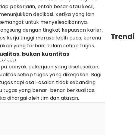
ap pekerjaan, entah besar atau kecil,
enunjukkan dedikasi. Ketika yang lain
rsemangat untuk menyelesaikannya.
 langsung dengan tingkat kepuasan karier.
Trend
os kerja tinggi merasa lebih puas, karena
kan yang terbaik dalam setiap tugas.
alitas, bukan kuantitas
ockPhotos)
apa banyak pekerjaan yang diselesaikan,
alitas setiap tugas yang dikerjakan. Bagi
ugas tapi asal-asalan tidak sebanding
 tugas yang benar-benar berkualitas.
a dihargai oleh tim dan atasan.