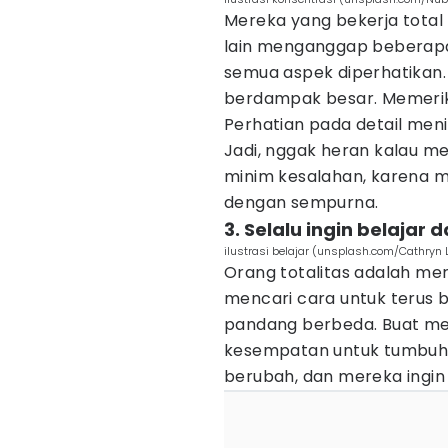
Mereka yang bekerja total 
lain menganggap beberapa
semua aspek diperhatikan.
berdampak besar. Memeriks
Perhatian pada detail menin
Jadi, nggak heran kalau m
minim kesalahan, karena mer
dengan sempurna.
3. Selalu ingin belaja
ilustrasi belajar (unsplash.com/Cathryn 
Orang totalitas adalah me
mencari cara untuk terus be
pandang berbeda. Buat mer
kesempatan untuk tumbuh.
berubah, dan mereka ingin 