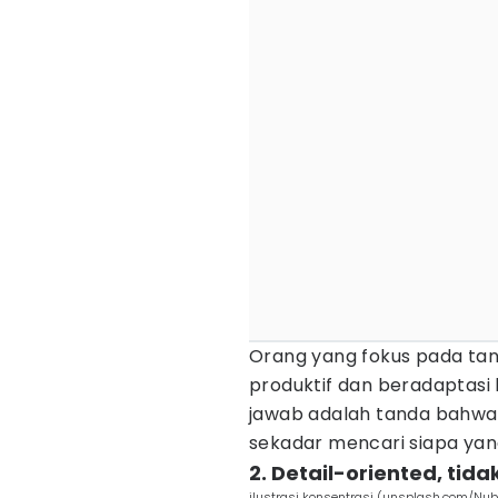
Orang yang fokus pada tan
produktif dan beradaptasi 
jawab adalah tanda bahwa 
sekadar mencari siapa yan
2. Detail-oriented, tid
ilustrasi konsentrasi (unsplash.com/Nu