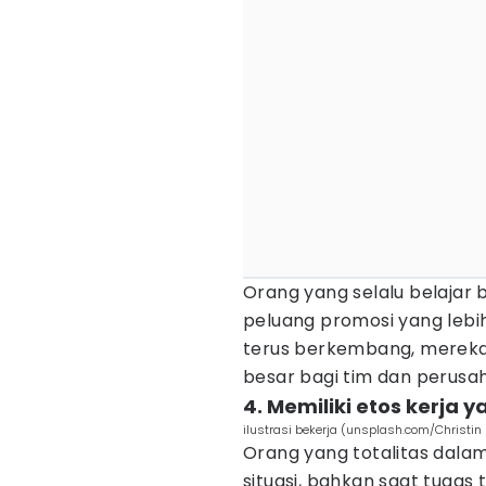
Orang yang selalu belajar b
peluang promosi yang lebi
terus berkembang, mereka 
besar bagi tim dan perusa
4. Memiliki etos kerja y
ilustrasi bekerja (unsplash.com/Christi
Orang yang totalitas dalam
situasi, bahkan saat tugas