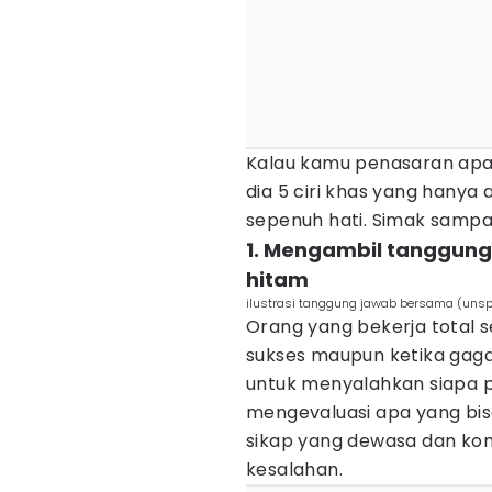
Kalau kamu penasaran apa
dia 5 ciri khas yang hany
sepenuh hati. Simak sampai 
1. Mengambil tanggung
hitam
ilustrasi tanggung jawab bersama (unsp
Orang yang bekerja total s
sukses maupun ketika gaga
untuk menyalahkan siapa p
mengevaluasi apa yang bisa
sikap yang dewasa dan kom
kesalahan.