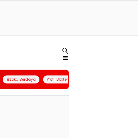
#LokalBerdaya
Profil Dokter
Quiz
Join Community