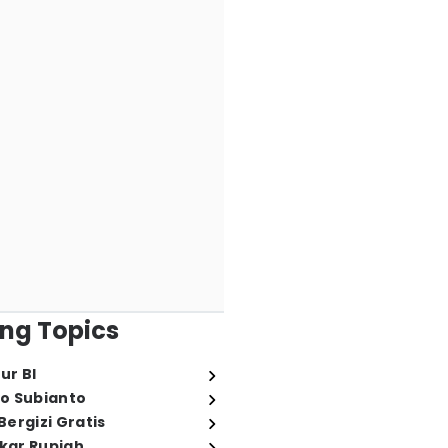
ng Topics
ur BI
o Subianto
ergizi Gratis
ukar Rupiah