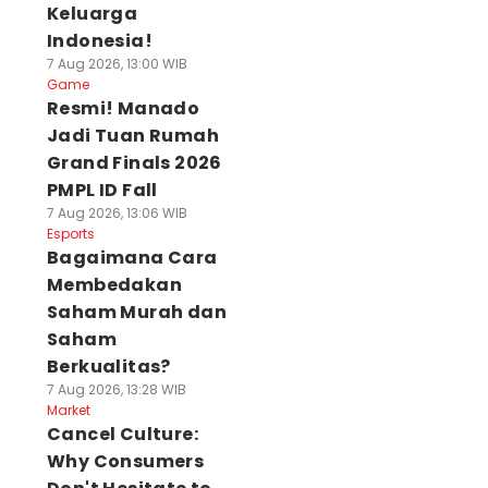
Keluarga
Indonesia!
7 Aug 2026, 13:00 WIB
Game
Resmi! Manado
Jadi Tuan Rumah
Grand Finals 2026
PMPL ID Fall
7 Aug 2026, 13:06 WIB
Esports
Bagaimana Cara
Membedakan
Saham Murah dan
Saham
Berkualitas?
7 Aug 2026, 13:28 WIB
Market
Cancel Culture:
Why Consumers