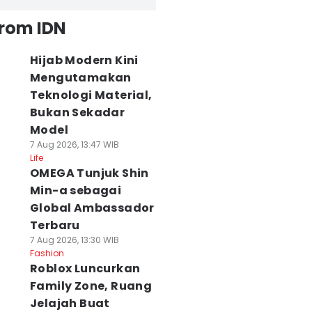
from IDN
Hijab Modern Kini
Mengutamakan
Teknologi Material,
Bukan Sekadar
Model
7 Aug 2026, 13:47 WIB
Life
OMEGA Tunjuk Shin
Min-a sebagai
Global Ambassador
Terbaru
7 Aug 2026, 13:30 WIB
Fashion
Roblox Luncurkan
Family Zone, Ruang
Jelajah Buat