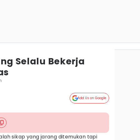
ang Selalu Bekerja
as
m
Add Us on Google
lah sikap yang jarang ditemukan tapi