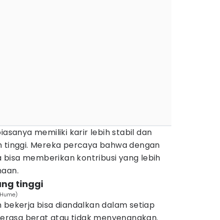
iasanya memiliki karir lebih stabil dan
h tinggi. Mereka percaya bahwa dengan
bisa memberikan kontribusi yang lebih
haan.
ang tinggi
n Hume)
 bekerja bisa diandalkan dalam setiap
 terasa berat atau tidak menyenangkan.