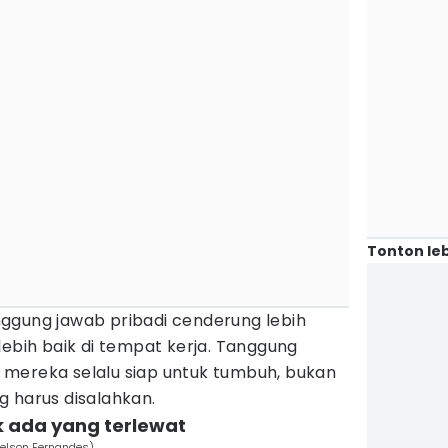
Tonton leb
ggung jawab pribadi cenderung lebih
lebih baik di tempat kerja. Tanggung
mereka selalu siap untuk tumbuh, bukan
g harus disalahkan.
ak ada yang terlewat
belson Fernandes)