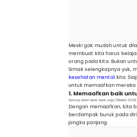
Meski gak mudah untuk dil
membuat kita harus belaj
orang pada kita. Bukan untu
Simak selengkapnya yuk, m
kesehatan mental
kita. Si
untuk memaafkan mereka un
1. Memaafkan baik unt
Semua akan baik-baik saja (Pexels SHVET
Dengan memaafkan, kita bi
berdampak buruk pada diri k
jangka panjang.