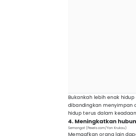
Bukankah lebih enak hidu
dibandingkan menyimpan 
hidup terus dalam keadaan 
4. Meningkatkan hubun
Semangat (Pexels.com/Yan Krukau)
Memaafkan orang lain da