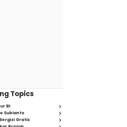
ng Topics
ur BI
o Subianto
ergizi Gratis
ukar Rupiah