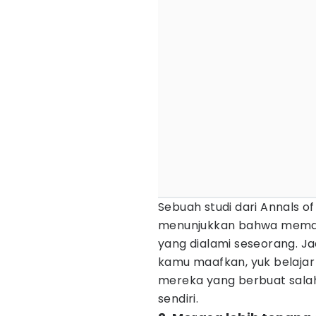
Sebuah studi dari Annals o
menunjukkan bahwa memaa
yang dialami seseorang. Jad
kamu maafkan, yuk belajar 
mereka yang berbuat sala
sendiri.