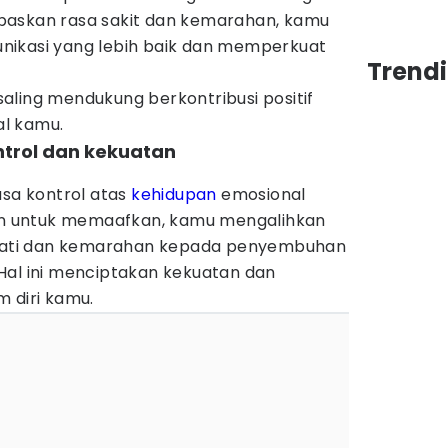
paskan rasa sakit dan kemarahan, kamu
nikasi yang lebih baik dan memperkuat
Trend
aling mendukung berkontribusi positif
l kamu.
ntrol dan kekuatan
a kontrol atas
kehidupan
emosional
 untuk memaafkan, kamu mengalihkan
t hati dan kemarahan kepada penyembuhan
Hal ini menciptakan kekuatan dan
 diri kamu.