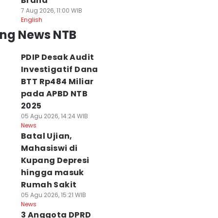
Brand
7 Aug 2026, 11:00 WIB
English
ing News NTB
PDIP Desak Audit
Investigatif Dana
BTT Rp484 Miliar
pada APBD NTB
2025
05 Agu 2026, 14:24 WIB
News
Batal Ujian,
Mahasiswi di
Kupang Depresi
hingga masuk
Rumah Sakit
05 Agu 2026, 15:21 WIB
News
3 Anggota DPRD