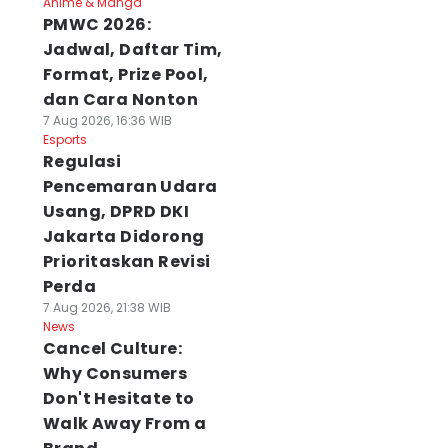
Anime & Manga
PMWC 2026:
Jadwal, Daftar Tim,
Format, Prize Pool,
dan Cara Nonton
7 Aug 2026, 16:36 WIB
Esports
Regulasi
Pencemaran Udara
Usang, DPRD DKI
Jakarta Didorong
Prioritaskan Revisi
Perda
7 Aug 2026, 21:38 WIB
News
Cancel Culture:
Why Consumers
Don't Hesitate to
Walk Away From a