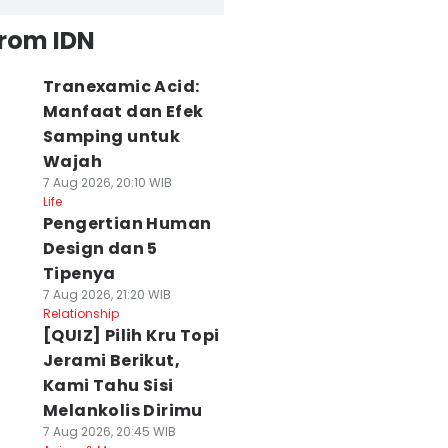
from IDN
Tranexamic Acid:
Manfaat dan Efek
Samping untuk
Wajah
7 Aug 2026, 20:10 WIB
Life
Pengertian Human
Design dan 5
Tipenya
7 Aug 2026, 21:20 WIB
Relationship
[QUIZ] Pilih Kru Topi
Jerami Berikut,
Kami Tahu Sisi
Melankolis Dirimu
7 Aug 2026, 20:45 WIB