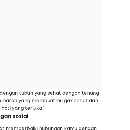
p dengan tubuh yang sehat dengan tenang
amarah yang membuatmu gak sehat dan
hati yang terluka?
gan sosial
pat memperbaiki hubungan kamu dengan