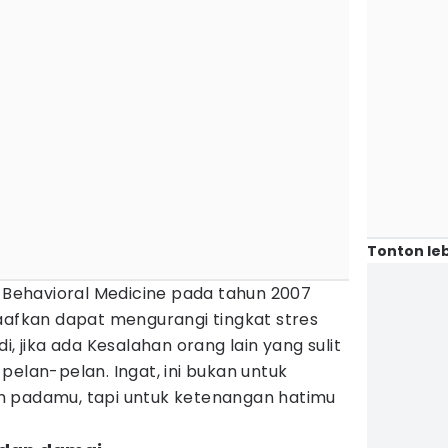
Tonton leb
f Behavioral Medicine pada tahun 2007
fkan dapat mengurangi tingkat stres
i, jika ada Kesalahan orang lain yang sulit
pelan-pelan. Ingat, ini bukan untuk
h padamu, tapi untuk ketenangan hatimu