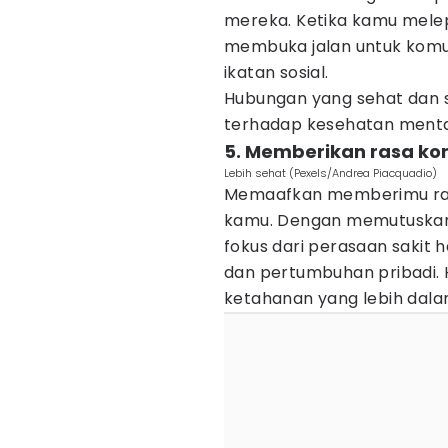
mereka. Ketika kamu mele
membuka jalan untuk komu
ikatan sosial.
Hubungan yang sehat dan s
terhadap kesehatan menta
5. Memberikan rasa ko
Lebih sehat (Pexels/Andrea Piacquadio)
Memaafkan memberimu ras
kamu. Dengan memutuskan
fokus dari perasaan saki
dan pertumbuhan pribadi. 
ketahanan yang lebih dalam